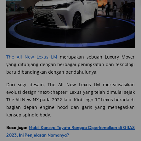
The All New Lexus LM
merupakan sebuah Luxury Mover
yang ditunjang dengan berbagai peningkatan dan teknologi
baru dibandingkan dengan pendahulunya.
Dari segi desain, The All New Lexus LM merealisasikan
evolusi design “next-chapter” Lexus yang telah dimulai sejak
The All New NX pada 2022 lalu. Kini Logo “L” Lexus berada di
bagian depan engine hood dan garis yang menegaskan
konsep spindle body.
Baca juga:
Mobil Konsep Toyota Rangga Diperkenalkan di GIIAS
2023, Ini Penjelasan Namanya?