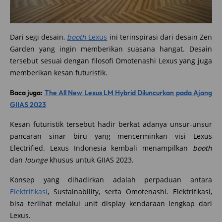
Dari segi desain,
booth
Lexus
ini terinspirasi dari desain Zen
Garden yang ingin memberikan suasana hangat. Desain
tersebut sesuai dengan filosofi Omotenashi Lexus yang juga
memberikan kesan futuristik.
Baca juga:
The All New Lexus LM Hybrid Diluncurkan pada Ajang
GIIAS 2023
Kesan futuristik tersebut hadir berkat adanya unsur-unsur
pancaran sinar biru yang mencerminkan visi Lexus
Electrified. Lexus Indonesia kembali menampilkan
booth
dan
lounge
khusus untuk GIIAS 2023.
Konsep yang dihadirkan adalah perpaduan antara
Elektrifikasi
, Sustainability, serta Omotenashi. Elektrifikasi,
bisa terlihat melalui unit display kendaraan lengkap dari
Lexus.