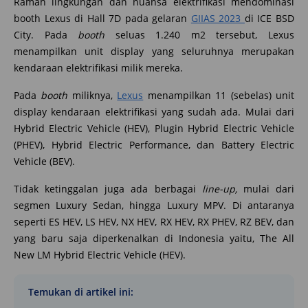
Ramah lingkungan dan nuansa elektrifikasi mendominasi
booth Lexus di Hall 7D pada gelaran
GIIAS 2023
di ICE BSD
City. Pada
booth
seluas 1.240 m2 tersebut, Lexus
menampilkan unit display yang seluruhnya merupakan
kendaraan elektrifikasi milik mereka.
Pada
booth
miliknya,
Lexus
menampilkan 11 (sebelas) unit
display kendaraan elektrifikasi yang sudah ada. Mulai dari
Hybrid Electric Vehicle (HEV), Plugin Hybrid Electric Vehicle
(PHEV), Hybrid Electric Performance, dan Battery Electric
Vehicle (BEV).
Tidak ketinggalan juga ada berbagai
line-up,
mulai dari
segmen Luxury Sedan, hingga Luxury MPV. Di antaranya
seperti ES HEV, LS HEV, NX HEV, RX HEV, RX PHEV, RZ BEV, dan
yang baru saja diperkenalkan di Indonesia yaitu, The All
New LM Hybrid Electric Vehicle (HEV).
Temukan di artikel ini: