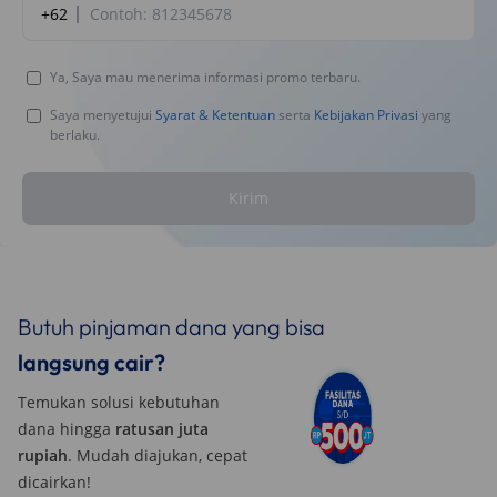
+62
Ya, Saya mau menerima informasi promo terbaru.
Saya menyetujui
Syarat & Ketentuan
serta
Kebijakan Privasi
yang
berlaku.
Kirim
Butuh pinjaman dana yang bisa
langsung cair?
Temukan solusi kebutuhan
dana hingga
ratusan juta
rupiah
. Mudah diajukan, cepat
dicairkan!