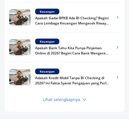
Keuangan
Apakah Gadai BPKB Ada BI Checking? Begini
Cara Lembaga Keuangan Mengecek Riwayat
Kredit Kamu di 2026
Keuangan
Apakah Bank Tahu Kita Punya Pinjaman
Online di 2026? Begini Cara Bank Mengecek
Riwayat Pinjaman Kamu
Keuangan
Adakah Kredit Mobil Tanpa BI Checking di
2026? Ini Fakta Syarat Pengajuan yang Perlu
Kamu Tahu
Lihat selengkapnya
Keuangan
Pinjaman Apa Tanpa BI Checking di 2026? Ini
Pilihan Dana Cepat yang Tetap Aman dan
Terpercaya