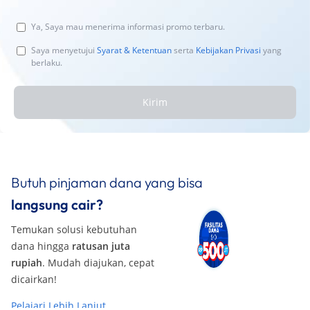
Ya, Saya mau menerima informasi promo terbaru.
Saya menyetujui
Syarat & Ketentuan
serta
Kebijakan Privasi
yang
berlaku.
Kirim
Butuh pinjaman dana yang bisa
langsung cair?
Temukan solusi kebutuhan
dana hingga
ratusan juta
rupiah
. Mudah diajukan, cepat
dicairkan!
Pelajari Lebih Lanjut