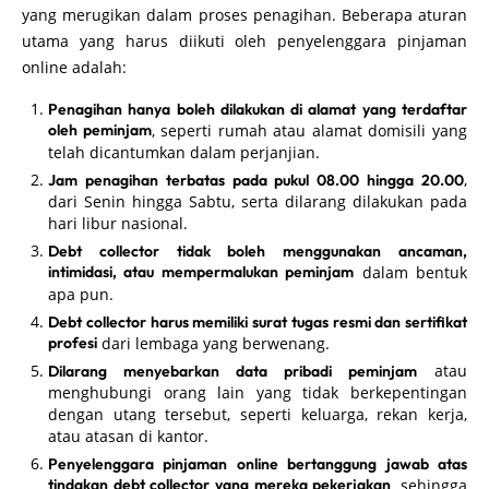
yang merugikan dalam proses penagihan. Beberapa aturan
utama yang harus diikuti oleh penyelenggara pinjaman
online adalah:
Penagihan hanya boleh dilakukan di alamat yang terdaftar
oleh peminjam
, seperti rumah atau alamat domisili yang
telah dicantumkan dalam perjanjian.
,
Jam penagihan terbatas pada pukul 08.00 hingga 20.00
dari Senin hingga Sabtu, serta dilarang dilakukan pada
hari libur nasional.
Debt collector tidak boleh menggunakan ancaman,
intimidasi, atau mempermalukan peminjam
dalam bentuk
apa pun.
Debt collector harus memiliki surat tugas resmi dan sertifikat
profesi
dari lembaga yang berwenang.
atau
Dilarang menyebarkan data pribadi peminjam
menghubungi orang lain yang tidak berkepentingan
dengan utang tersebut, seperti keluarga, rekan kerja,
atau atasan di kantor.
Penyelenggara pinjaman online bertanggung jawab atas
tindakan debt collector yang mereka pekerjakan
, sehingga