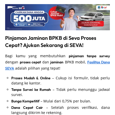
Pinjaman Jaminan BPKB di Seva Proses
Cepat? Ajukan Sekarang di SEVA!
Bagi kamu yang membutuhkan
pinjaman tanpa survey
dengan
dan
BPKB mobil,
proses cepat
jaminan
Fasilitas Dana
adalah pilihan yang tepat!
SEVA
– Cukup isi formulir, tidak perlu
Proses Mudah & Online
datang ke kantor.
– Tidak perlu menunggu jadwal
Tanpa Survei ke Rumah
survei.
– Mulai dari 0,75% per bulan.
Bunga Kompetitif
– Setelah proses verifikasi, dana
Dana Cepat Cair
langsung dikirim ke rekening.