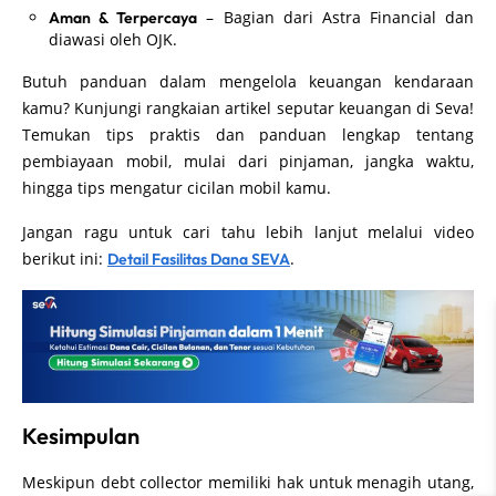
– Bagian dari Astra Financial dan
Aman & Terpercaya
diawasi oleh OJK.
Butuh panduan dalam mengelola keuangan kendaraan
kamu? Kunjungi rangkaian artikel seputar keuangan di Seva!
Temukan tips praktis dan panduan lengkap tentang
pembiayaan mobil, mulai dari pinjaman, jangka waktu,
hingga tips mengatur cicilan mobil kamu.
Jangan ragu untuk cari tahu lebih lanjut melalui video
berikut ini:
.
Detail Fasilitas Dana SEVA
Kesimpulan
Meskipun debt collector memiliki hak untuk menagih utang,