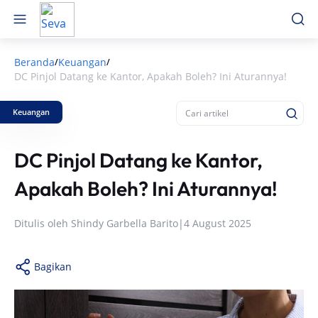
Beranda
Keuangan
/
/
DC Pinjol Datang ke Kantor, Apakah Boleh? Ini Aturannya!
Keuangan
DC Pinjol Datang ke Kantor,
Apakah Boleh? Ini Aturannya!
Ditulis oleh
Shindy Garbella Barito
|
4 August 2025
Bagikan