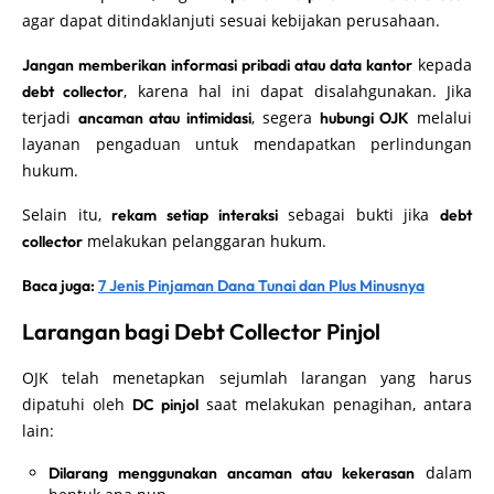
agar dapat ditindaklanjuti sesuai kebijakan perusahaan.
kepada
Jangan memberikan informasi pribadi atau data kantor
, karena hal ini dapat disalahgunakan. Jika
debt collector
terjadi
, segera
melalui
ancaman atau intimidasi
hubungi OJK
layanan pengaduan untuk mendapatkan perlindungan
hukum.
Selain itu,
sebagai bukti jika
rekam setiap interaksi
debt
melakukan pelanggaran hukum.
collector
Baca juga:
7 Jenis Pinjaman Dana Tunai dan Plus Minusnya
Larangan bagi Debt Collector Pinjol
OJK telah menetapkan sejumlah larangan yang harus
dipatuhi oleh
saat melakukan penagihan, antara
DC pinjol
lain:
dalam
Dilarang menggunakan ancaman atau kekerasan