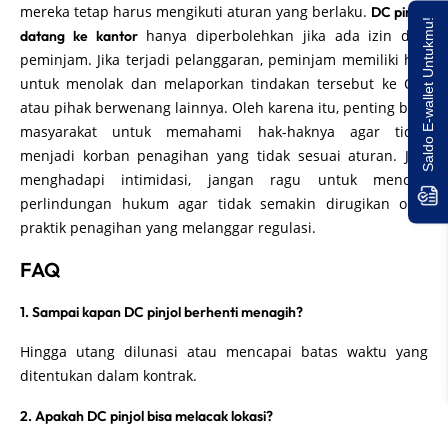
mereka tetap harus mengikuti aturan yang berlaku.
DC pinjol
Saldo E-wallet Untukmu!
hanya diperbolehkan jika ada izin dari
datang ke kantor
peminjam. Jika terjadi pelanggaran, peminjam memiliki hak
untuk menolak dan melaporkan tindakan tersebut ke OJK
atau pihak berwenang lainnya. Oleh karena itu, penting bagi
masyarakat untuk memahami hak-haknya agar tidak
menjadi korban penagihan yang tidak sesuai aturan. Jika
menghadapi intimidasi, jangan ragu untuk mencari
perlindungan hukum agar tidak semakin dirugikan oleh
praktik penagihan yang melanggar regulasi.
FAQ
1. Sampai kapan DC pinjol berhenti menagih?
Hingga utang dilunasi atau mencapai batas waktu yang
ditentukan dalam kontrak.
2. Apakah DC pinjol bisa melacak lokasi?