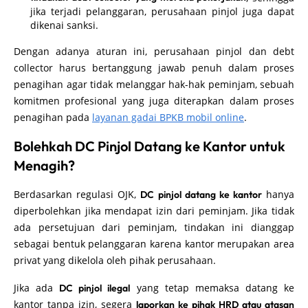
jika terjadi pelanggaran, perusahaan pinjol juga dapat
dikenai sanksi.
Dengan adanya aturan ini, perusahaan pinjol dan debt
collector harus bertanggung jawab penuh dalam proses
penagihan agar tidak melanggar hak-hak peminjam, sebuah
komitmen profesional yang juga diterapkan dalam proses
penagihan pada
layanan gadai BPKB mobil online
.
Bolehkah DC Pinjol Datang ke Kantor untuk
Menagih?
Berdasarkan regulasi OJK,
hanya
DC pinjol datang ke kantor
diperbolehkan jika mendapat izin dari peminjam. Jika tidak
ada persetujuan dari peminjam, tindakan ini dianggap
sebagai bentuk pelanggaran karena kantor merupakan area
privat yang dikelola oleh pihak perusahaan.
Jika ada
yang tetap memaksa datang ke
DC pinjol ilegal
kantor tanpa izin, segera
laporkan ke pihak HRD atau atasan