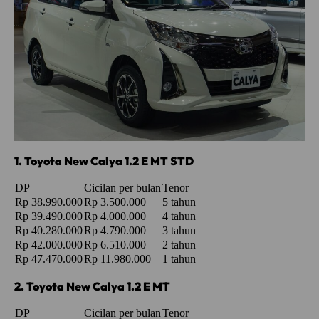
1. Toyota New Calya 1.2 E MT STD
DP
Cicilan per bulan
Tenor
Rp 38.990.000
Rp 3.500.000
5 tahun
Rp 39.490.000
Rp 4.000.000
4 tahun
Rp 40.280.000
Rp 4.790.000
3 tahun
Rp 42.000.000
Rp 6.510.000
2 tahun
Rp 47.470.000
Rp 11.980.000
1 tahun
2. Toyota New Calya 1.2 E MT
DP
Cicilan per bulan
Tenor