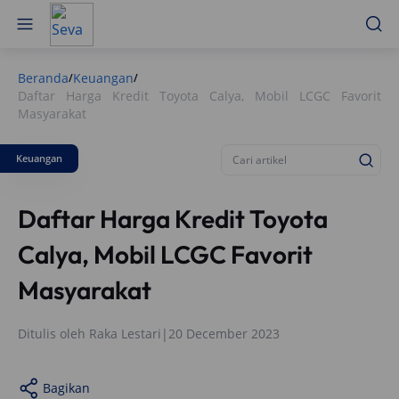
Beranda
Keuangan
/
/
Daftar Harga Kredit Toyota Calya, Mobil LCGC Favorit
Masyarakat
Keuangan
Daftar Harga Kredit Toyota
Calya, Mobil LCGC Favorit
Masyarakat
Ditulis oleh
Raka Lestari
|
20 December 2023
Bagikan