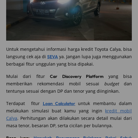
Untuk mengetahui informasi harga kredit Toyota Calya, bisa
langsung cek aja di
ya. Jangan lupa juga menggunakan
SEVA
berbagai fitur unggulan yang bisa dipakai.
Mulai dari fitur
yang bisa
Car Discovery Platform
memberikan rekomendasi mobil sesuai
budget
dan
tentunya sesuai dengan DP dan tenor yang diinginkan.
Terdapat fitur
untuk membantu dalam
Loan Calculator
melakukan simulasi buat kamu yang ingin
kredit mobil
Calya
. Perhitungan akan dilakukan secara detail mulai dari
masa tenor, besaran DP, serta cicilan per bulannya.
Baca juga:
Haruskah Penumpang Belakang Pakai Sabuk