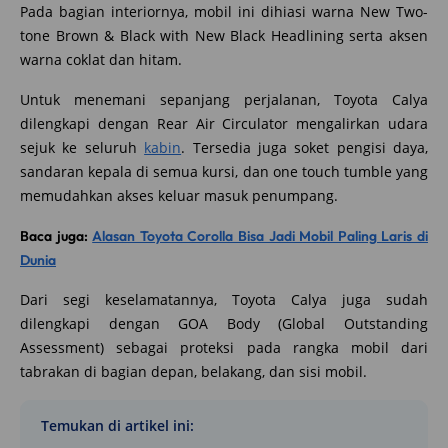
Pada bagian interiornya, mobil ini dihiasi warna New Two-
tone Brown & Black with New Black Headlining serta aksen
warna coklat dan hitam.
Untuk menemani sepanjang perjalanan, Toyota Calya
dilengkapi dengan Rear Air Circulator mengalirkan udara
sejuk ke seluruh
kabin
. Tersedia juga soket pengisi daya,
sandaran kepala di semua kursi, dan one touch tumble yang
memudahkan akses keluar masuk penumpang.
Baca juga:
Alasan Toyota Corolla Bisa Jadi Mobil Paling Laris di
Dunia
Dari segi keselamatannya, Toyota Calya juga sudah
dilengkapi dengan GOA Body (Global Outstanding
Assessment) sebagai proteksi pada rangka mobil dari
tabrakan di bagian depan, belakang, dan sisi mobil.
Temukan di artikel ini: