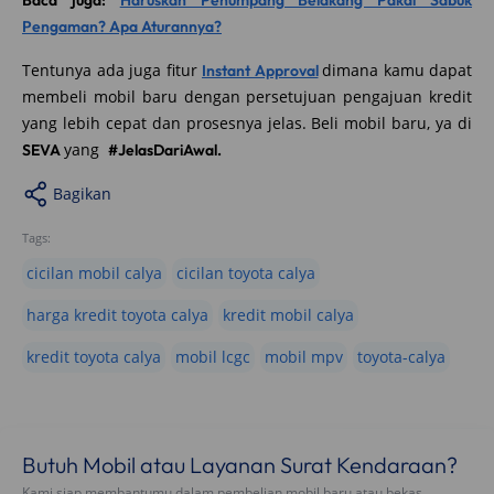
Pengaman? Apa Aturannya?
Tentunya ada juga fitur
dimana kamu dapat
Instant Approval
membeli mobil baru dengan persetujuan pengajuan kredit
yang lebih cepat dan prosesnya jelas. Beli mobil baru, ya di
yang
SEVA
#JelasDariAwal.
Bagikan
Tags:
cicilan mobil calya
cicilan toyota calya
harga kredit toyota calya
kredit mobil calya
kredit toyota calya
mobil lcgc
mobil mpv
toyota-calya
Butuh Mobil atau Layanan Surat Kendaraan?
Kami siap membantumu dalam pembelian mobil baru atau bekas,