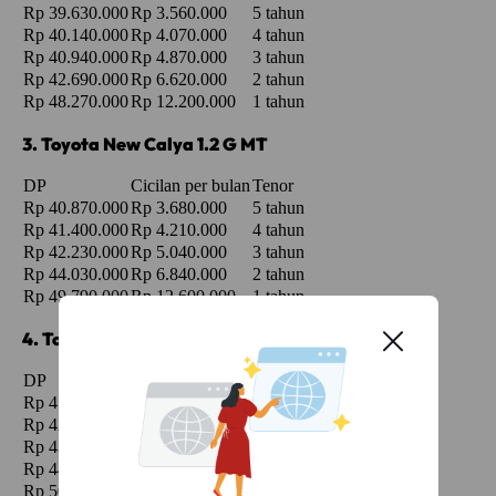
Rp 39.630.000
Rp 3.560.000
5 tahun
Rp 40.140.000
Rp 4.070.000
4 tahun
Rp 40.940.000
Rp 4.870.000
3 tahun
Rp 42.690.000
Rp 6.620.000
2 tahun
Rp 48.270.000
Rp 12.200.000
1 tahun
3. Toyota New Calya 1.2 G MT
DP
Cicilan per bulan
Tenor
Rp 40.870.000
Rp 3.680.000
5 tahun
Rp 41.400.000
Rp 4.210.000
4 tahun
Rp 42.230.000
Rp 5.040.000
3 tahun
Rp 44.030.000
Rp 6.840.000
2 tahun
Rp 49.790.000
Rp 12.600.000
1 tahun
4. Toyota New Calya 1.2 E MT STD LUX
DP
Cicilan per bulan
Tenor
Rp 41.650.000
Rp 3.750.000
5 tahun
Rp 42.190.000
Rp 4.290.000
4 tahun
Rp 43.040.000
Rp 5.140.000
3 tahun
Rp 44.880.000
Rp 6.980.000
2 tahun
Rp 50.760.000
Rp 12.860.000
1 tahun