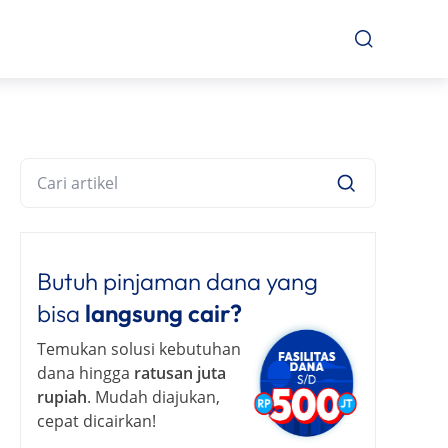
Butuh pinjaman dana yang
bisa
langsung cair?
Temukan solusi kebutuhan
dana hingga
ratusan juta
rupiah
. Mudah diajukan,
cepat dicairkan!