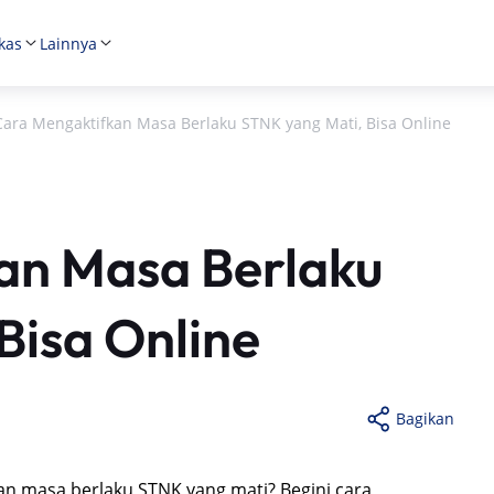
kas
Lainnya
Cara Mengaktifkan Masa Berlaku STNK yang Mati, Bisa Online
an Masa Berlaku
Bisa Online
Bagikan
an masa berlaku STNK yang mati? Begini cara