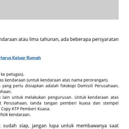
daraan atau lima tahunan, ada beberapa persyaratan
Harus Keluar Rumah
 ke petugas).
titas kendaraan (untuk kendaraan atas nama perorangan).
ang perlu disiapkan adalah fotokopi Domisili Perusahaan,
ahaan.
k lain untuk melakukan pengurusan. Untuk kendaraan atas
t Perusahaan, tanda tangan pemberi kuasa dan stempel
o Copy KTP Pemberi Kuasa.
isik kendaraan.
t sudah siap, jangan lupa untuk membawanya saat