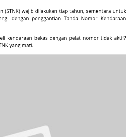
(STNK) wajib dilakukan tiap tahun, sementara untuk
arengi dengan penggantian Tanda Nomor Kendaraan
beli kendaraan bekas dengan pelat nomor tidak aktif?
TNK yang mati.