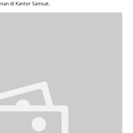
nan di Kantor Samsat.