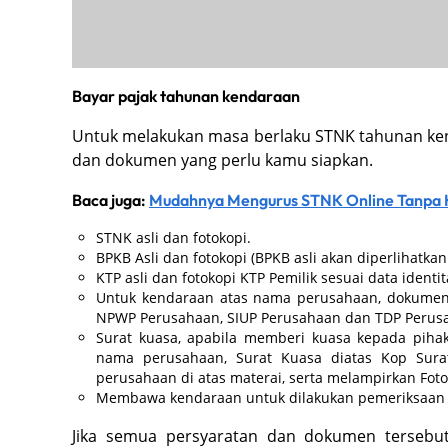
Bayar pajak tahunan kendaraan
Untuk melakukan masa berlaku STNK tahunan ken
dan dokumen yang perlu kamu siapkan.
Baca juga:
Mudahnya Mengurus STNK Online Tanpa 
STNK asli dan fotokopi.
BPKB Asli dan fotokopi (BPKB asli akan diperlihatkan
KTP asli dan fotokopi KTP Pemilik sesuai data iden
Untuk kendaraan atas nama perusahaan, dokumen y
NPWP Perusahaan, SIUP Perusahaan dan TDP Perus
Surat kuasa, apabila memberi kuasa kepada piha
nama perusahaan, Surat Kuasa diatas Kop Sura
perusahaan di atas materai, serta melampirkan Fot
Membawa kendaraan untuk dilakukan pemeriksaan f
Jika semua persyaratan dan dokumen tersebu