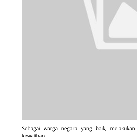
Sebagai warga negara yang baik, melakuka
kewajiban.