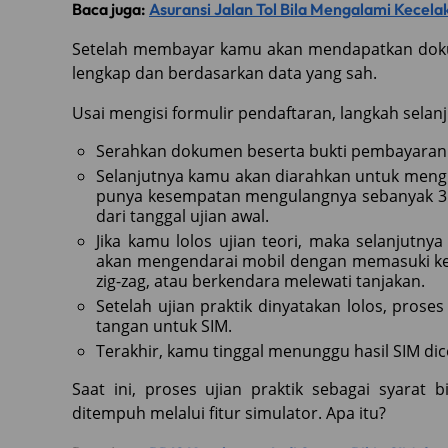
Baca juga:
Asuransi Jalan Tol Bila Mengalami Kecel
Setelah membayar kamu akan mendapatkan dokum
lengkap dan berdasarkan data yang sah.
Usai mengisi formulir pendaftaran, langkah selan
Serahkan dokumen beserta bukti pembayaran 
Selanjutnya kamu akan diarahkan untuk mengikut
punya kesempatan mengulangnya sebanyak 3 kal
dari tanggal ujian awal.
Jika kamu lolos ujian teori, maka selanjutnya
akan mengendarai mobil dengan memasuki ke j
zig-zag, atau berkendara melewati tanjakan.
Setelah ujian praktik dinyatakan lolos, proses
tangan untuk SIM.
Terakhir, kamu tinggal menunggu hasil SIM dic
Saat ini, proses ujian praktik sebagai syara
ditempuh melalui fitur simulator. Apa itu?