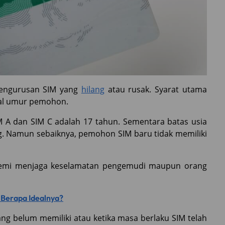
pengurusan SIM yang
hilang
atau rusak. Syarat utama
al umur pemohon.
 A dan SIM C adalah 17 tahun. Sementara batas usia
. Namun sebaiknya, pemohon SIM baru tidak memiliki
n demi menjaga keselamatan pengemudi maupun orang
 Berapa Idealnya?
g belum memiliki atau ketika masa berlaku SIM telah