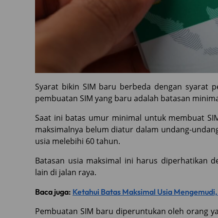
Syarat bikin SIM baru berbeda dengan syarat 
pembuatan SIM yang baru adalah batasan minim
Saat ini batas umur minimal untuk membuat SIM
maksimalnya belum diatur dalam undang-undang
usia melebihi 60 tahun.
Batasan usia maksimal ini harus diperhatika
lain di jalan raya.
Baca juga:
Ketahui Batas Maksimal Usia Mengemudi,
Pembuatan SIM baru diperuntukan oleh orang yan