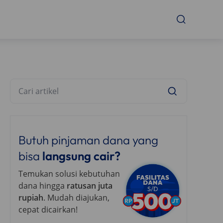
Butuh pinjaman dana yang
bisa
langsung cair?
Temukan solusi kebutuhan
dana hingga
ratusan juta
rupiah
. Mudah diajukan,
cepat dicairkan!