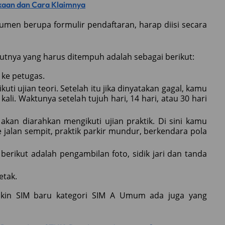
akaan dan Cara Klaimnya
en berupa formulir pendaftaran, harap diisi secara
jutnya yang harus ditempuh adalah sebagai berikut:
ke petugas.
i ujian teori. Setelah itu jika dinyatakan gagal, kamu
i. Waktunya setelah tujuh hari, 14 hari, atau 30 hari
 akan diarahkan mengikuti ujian praktik. Di sini kamu
alan sempit, praktik parkir mundur, berkendara pola
 berikut adalah pengambilan foto, sidik jari dan tanda
etak.
t bikin SIM baru kategori SIM A Umum ada juga yang