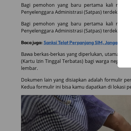
Bagi pemohon yang baru pertama kali membu
Penyelenggara Administrasi (Satpas) terdekat se
Bagi pemohon yang baru pertama kali membu
Penyelenggara Administrasi (Satpas) terdekat se
Baca juga:
Sanksi Telat Perpanjang SIM, Jangan Sam
Bawa berkas-berkas yang diperlukan, utamanya a
(Kartu Izin Tinggal Terbatas) bagi warga negara
lembar.
Dokumen lain yang disiapkan adalah formulir pen
Kedua formulir ini bisa kamu dapatkan di lokasi 