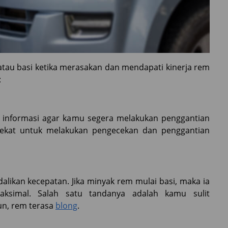
tau basi ketika merasakan dan mendapati kinerja rem
:
 informasi agar kamu segera melakukan penggantian
dekat untuk melakukan pengecekan dan penggantian
ikan kecepatan. Jika minyak rem mulai basi, maka ia
aksimal. Salah satu tandanya adalah kamu sulit
un, rem terasa
blong
.