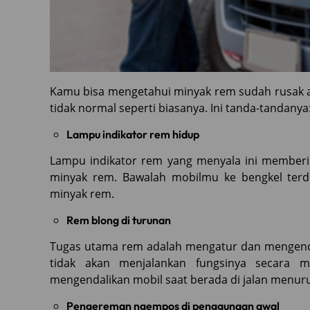
Kamu bisa mengetahui minyak rem sudah rusak a
tidak normal seperti biasanya. Ini tanda-tandanya
Lampu indikator rem hidup
Lampu indikator rem yang menyala ini memberi
minyak rem. Bawalah mobilmu ke bengkel ter
minyak rem.
Rem blong di turunan
Tugas utama rem adalah mengatur dan mengendal
tidak akan menjalankan fungsinya secara m
mengendalikan mobil saat berada di jalan menur
Pengereman ngempos di penggunaan awal