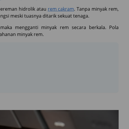
gereman hidrolik atau
rem cakram
. Tanpa minyak rem,
si meski tuasnya ditarik sekuat tenaga.
i maka mengganti minyak rem secara berkala. Pola
tahanan minyak rem.