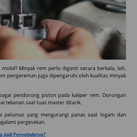
mobil? Minyak rem perlu diganti secara berkala, loh,
tem pengereman juga dipengaruhi oleh kualitas minyak
bagai pendorong piston pada kaliper rem. Dorongan
i tekanan saat tuas master ditarik.
agai pelumas yang mengurangi panas saat logam dan
galami pergesekan.
ng Jadi Penyebabnya?