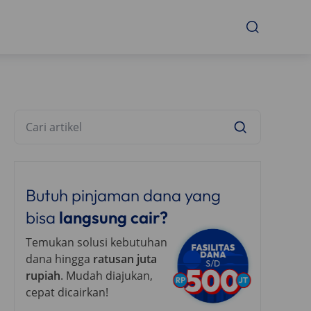
Butuh pinjaman dana yang
bisa
langsung cair?
Temukan solusi kebutuhan
dana hingga
ratusan juta
rupiah
. Mudah diajukan,
cepat dicairkan!