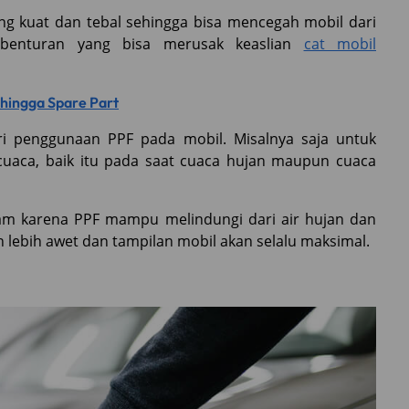
yang kuat dan tebal sehingga bisa mencegah mobil dari
a benturan yang bisa merusak keaslian
cat mobil
a hingga Spare Part
ari penggunaan PPF pada mobil. Misalnya saja untuk
cuaca, baik itu pada saat cuaca hujan maupun cuaca
usam karena PPF mampu melindungi dari air hujan dan
an lebih awet dan tampilan mobil akan selalu maksimal.