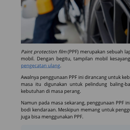
Paint protection film
(PPF)
merupakan sebuah lap
mobil. Dengan begitu, tampilan mobil kesaya
pengecatan ulang
.
Awalnya penggunaan PPF ini dirancang untuk kebu
masa itu digunakan untuk pelindung baling-b
kebutuhan di masa perang.
Namun pada masa sekarang, penggunaan PPF ini
bodi kendaraan. Meskipun memang untuk penggun
juga bisa menggunakan PPF.