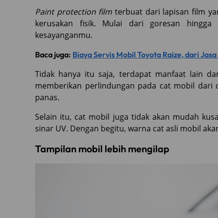
Paint protection film
terbuat dari lapisan film 
kerusakan fisik. Mulai dari goresan hingg
kesayanganmu.
Baca juga:
Biaya Servis Mobil Toyota Raize, dari Jas
Tidak hanya itu saja, terdapat manfaat lain d
memberikan perlindungan pada cat mobil dari 
panas.
Selain itu, cat mobil juga tidak akan mudah k
sinar UV. Dengan begitu, warna cat asli mobil ak
Tampilan mobil lebih mengilap