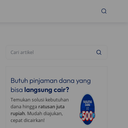
Butuh pinjaman dana yang
bisa
langsung cair?
Temukan solusi kebutuhan
dana hingga
ratusan juta
rupiah
. Mudah diajukan,
cepat dicairkan!