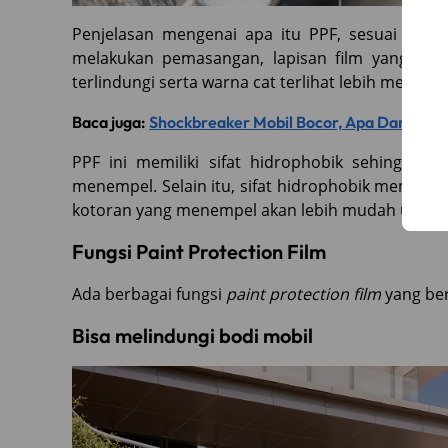
Penjelasan mengenai apa itu PPF, sesuai den
melakukan pemasangan, lapisan film yang elast
terlindungi serta warna cat terlihat lebih mengil
Baca juga:
Shockbreaker Mobil Bocor, Apa Dampak 
PPF ini memiliki sifat hidrophobik sehingga b
menempel. Selain itu, sifat hidrophobik membuat 
kotoran yang menempel akan lebih mudah untuk 
Fungsi Paint Protection Film
Ada berbagai fungsi
paint protection film
yang ber
Bisa melindungi bodi mobil