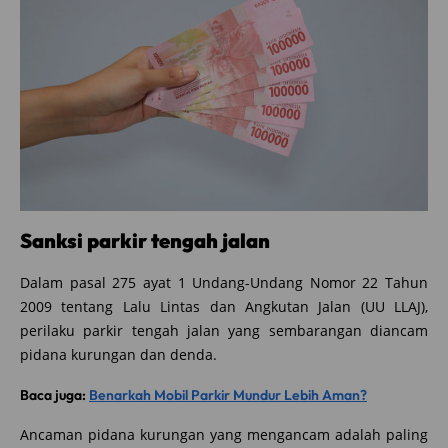
Sanksi parkir tengah jalan
Dalam pasal 275 ayat 1 Undang-Undang Nomor 22 Tahun
2009 tentang Lalu Lintas dan Angkutan Jalan (UU LLAJ),
perilaku parkir tengah jalan yang sembarangan diancam
pidana kurungan dan denda.
Baca juga:
Benarkah Mobil Parkir Mundur Lebih Aman?
Ancaman pidana kurungan yang mengancam adalah paling