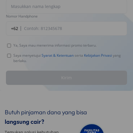
Nomor Handphone
+62
Ya, Saya mau menerima informasi promo terbaru.
Saya menyetujui
Syarat & Ketentuan
serta
Kebijakan Privasi
yang
berlaku.
Kirim
Butuh pinjaman dana yang bisa
langsung cair?
Temukan solusi kebutuhan