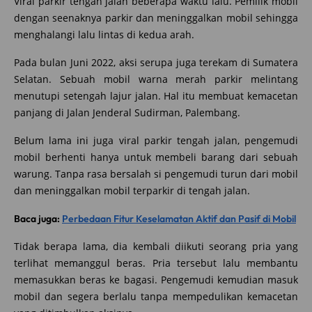
Viral parkir tengah jalan beberapa waktu lalu. Pemilik mobil
dengan seenaknya parkir dan meninggalkan mobil sehingga
menghalangi lalu lintas di kedua arah.
Pada bulan Juni 2022, aksi serupa juga terekam di Sumatera
Selatan. Sebuah mobil warna merah parkir melintang
menutupi setengah lajur jalan. Hal itu membuat kemacetan
panjang di Jalan Jenderal Sudirman, Palembang.
Belum lama ini juga viral parkir tengah jalan, pengemudi
mobil berhenti hanya untuk membeli barang dari sebuah
warung. Tanpa rasa bersalah si pengemudi turun dari mobil
dan meninggalkan mobil terparkir di tengah jalan.
Baca juga:
Perbedaan Fitur Keselamatan Aktif dan Pasif di Mobil
Tidak berapa lama, dia kembali diikuti seorang pria yang
terlihat memanggul beras. Pria tersebut lalu membantu
memasukkan beras ke bagasi. Pengemudi kemudian masuk
mobil dan segera berlalu tanpa mempedulikan kemacetan