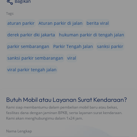
Bagikan
Tags:
aturan parkir
Aturan parkir di jalan
berita viral
derek parkir dki jakarta
hukuman parkir di tengah jalan
parkir sembarangan
Parkir Tengah Jalan
sanksi parkir
sanksi parkir sembarangan
viral
viral parkir tengah jalan
Butuh Mobil atau Layanan Surat Kendaraan?
Kami siap membantumu dalam pembelian mobil baru atau bekas,
fasilitas dana dengan jaminan BPKB, serta layanan surat kendaraan.
Kami akan menghubungimu dalam 1x24 jam.
Nama Lengkap