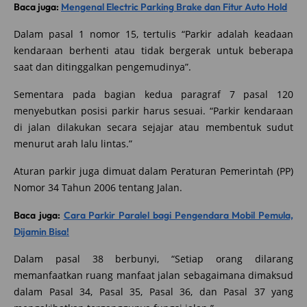
Baca juga:
Mengenal Electric Parking Brake dan Fitur Auto Hold
Dalam pasal 1 nomor 15, tertulis “Parkir adalah keadaan
kendaraan berhenti atau tidak bergerak untuk beberapa
saat dan ditinggalkan pengemudinya”.
Sementara pada bagian kedua paragraf 7 pasal 120
menyebutkan posisi parkir harus sesuai. “Parkir kendaraan
di jalan dilakukan secara sejajar atau membentuk sudut
menurut arah lalu lintas.”
Aturan parkir juga dimuat dalam Peraturan Pemerintah (PP)
Nomor 34 Tahun 2006 tentang Jalan.
Baca juga:
Cara Parkir Paralel bagi Pengendara Mobil Pemula,
Dijamin Bisa!
Dalam pasal 38 berbunyi, “Setiap orang dilarang
memanfaatkan ruang manfaat jalan sebagaimana dimaksud
dalam Pasal 34, Pasal 35, Pasal 36, dan Pasal 37 yang