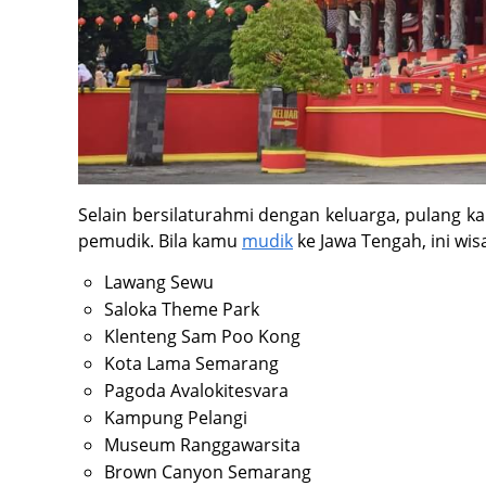
Selain bersilaturahmi dengan keluarga, pulang 
pemudik. Bila kamu
mudik
ke Jawa Tengah, ini wi
Lawang Sewu
Saloka Theme Park
Klenteng Sam Poo Kong
Kota Lama Semarang
Pagoda Avalokitesvara
Kampung Pelangi
Museum Ranggawarsita
Brown Canyon Semarang