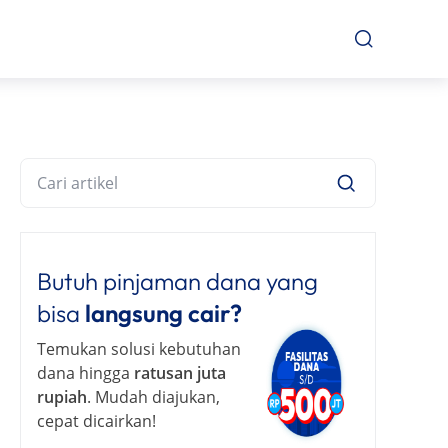
Butuh pinjaman dana yang
bisa
langsung cair?
Temukan solusi kebutuhan
dana hingga
ratusan juta
rupiah
. Mudah diajukan,
cepat dicairkan!