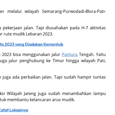
an melalui wilayah Semarang-Purwodadi-Blora-Pati-
a pekerjaan jalan. Tapi diusahakan pada H-7 aktivitas
r rute mudik Lebaran 2023.
atis 2023 yang Diadakan Kemenhub
ran 2023 bisa menggunakan jalur
Pantura
Tengah. Yaitu
juga jalur penghubung ke Timur hingga wilayah Pati,
 juga ada perbaikan jalan. Tapi sudah hampir tuntas
 Seksi Wilayah Jateng juga sudah menambahkan lampu
tuk membantu kelancaran arus mudik.
Catat Lokasinya