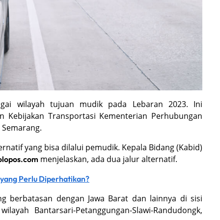
ai wilayah tujuan mudik pada Lebaran 2023. Ini
an Kebijakan Transportasi Kementerian Perhubungan
h Semarang.
ernatif yang bisa dilalui pemudik. Kepala Bidang (Kabid)
menjelaskan, ada dua jalur alternatif.
olopos.com
 yang Perlu Diperhatikan?
ang berbatasan dengan Jawa Barat dan lainnya di sisi
 wilayah Bantarsari-Petanggungan-Slawi-Randudongk,