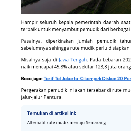
Hampir seluruh kepala pemerintah daerah saa
terbaik untuk menyambut pemudik dari berbagai
Pasalnya, diperkirakan jumlah pemudik tah
sebelumnya sehingga rute mudik perlu disiapka
Misalnya saja di
Jawa Tengah
. Pada Lebaran 202
naik mencapai 45,8% atau sekitar 123,8 juta ora
Baca juga:
Tarif Tol Jakarta-Cikampek Diskon 20 Pe
Pergerakan pemudik ini akan tersebar di rute mudik
jalur-jalur Pantura.
Temukan di artikel ini:
Alternatif rute mudik menuju Semarang