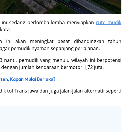
t ini sedang berlomba-lomba menyiapkan
rute mudik
 kota.
un ini akan meningkat pesat dibandingkan tahun
n agar pemudik nyaman sepanjang perjalanan.
3 nanti, pemudik yang menuju wilayah ini berpotensi
ng dengan jumlah kendaraan bermotor 1,72 juta.
rsen, Kapan Mulai Berlaku?
 tol Trans Jawa dan juga jalan-jalan alternatif seperti