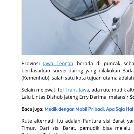
Provinsi
Jawa Tengah
berada di puncak sebag
berdasarkan survei daring yang dilakukan Bad
(Kemenhub), salah satu kota tujuan utama adala
Selain melewati tol
Trans Jawa
, ada rute mudik alt
Lalu Lintas Dishub Jateng Erry Derima, melansir
S
Baca juga:
Mudik dengan Mobil Pribadi, Apa Saja Hal
Rute alternatif itu adalah Pantura sisi Barat y
Timur. Dari sisi Barat, pemudik bisa melalui