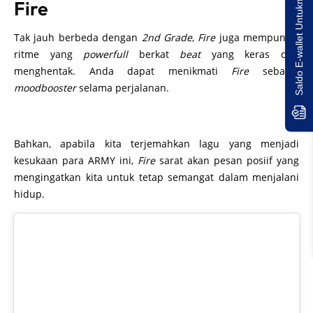
Saldo E-wallet Untukmu!
Bahkan, apabila kita terjemahkan lagu yang menjadi
kesukaan para ARMY ini,
Fire
sarat akan pesan posiif yang
mengingatkan kita untuk tetap semangat dalam menjalani
hidup.
Click to accept marketing cookies and
enable this content
Airplane pt.2