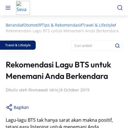
Beranda
Otomotif
Tips & Rekomendasi
Travel & Lifestyle
/
/
/
/
Rekomendasi Lagu BTS untuk Menemani Anda Berkendara
Travel & Lifestyle
Rekomendasi Lagu BTS untuk
Menemani Anda Berkendara
Ditulis oleh
Rismawati Idris
|
8 October 2019
Bagikan
Lagu-lagu BTS tak hanya sarat akan makna positif,
tetapi easy listening untuk menemani Anda