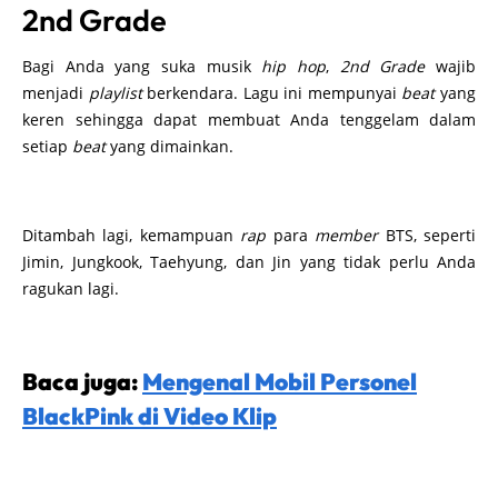
2nd Grade
Bagi Anda yang suka musik
hip hop
,
2nd Grade
wajib
menjadi
playlist
berkendara. Lagu ini mempunyai
beat
yang
keren sehingga dapat membuat Anda tenggelam dalam
setiap
beat
yang dimainkan.
Ditambah lagi, kemampuan
rap
para
member
BTS, seperti
Jimin, Jungkook, Taehyung, dan Jin yang tidak perlu Anda
ragukan lagi.
Baca juga:
Mengenal Mobil Personel
BlackPink di Video Klip