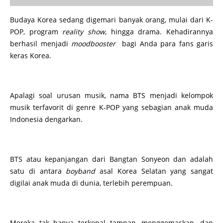
Budaya Korea sedang digemari banyak orang, mulai dari K-
POP, program
reality show
, hingga drama. Kehadirannya
berhasil menjadi
moodbooster
bagi Anda para fans garis
keras Korea.
Apalagi soal urusan musik, nama BTS menjadi kelompok
musik terfavorit di genre K-POP yang sebagian anak muda
Indonesia dengarkan.
BTS atau kepanjangan dari Bangtan Sonyeon dan adalah
satu di antara
boyband
asal Korea Selatan yang sangat
digilai anak muda di dunia, terlebih perempuan.
Mereka tak hanya terkenal tampan, menggemaskan, dan