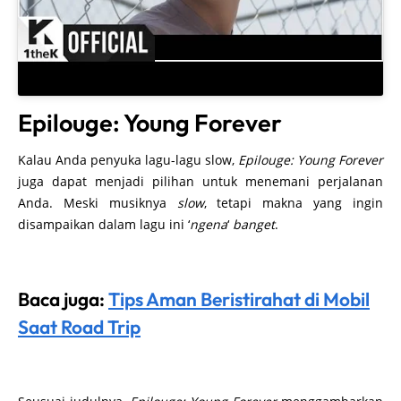
Epilouge: Young Forever
Kalau Anda penyuka lagu-lagu slow,
Epilouge: Young Forever
juga dapat menjadi pilihan untuk menemani perjalanan
Anda. Meski musiknya
slow
, tetapi makna yang ingin
disampaikan dalam lagu ini ‘
ngena
‘
banget
.
Baca juga:
Tips Aman Beristirahat di Mobil
Saat Road Trip