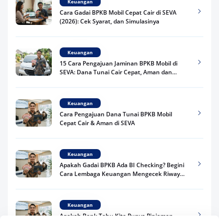
Keuangan
Cara Gadai BPKB Mobil Cepat Cair di SEVA
(2026): Cek Syarat, dan Simulasinya
Keuangan
15 Cara Pengajuan Jaminan BPKB Mobil di
SEVA: Dana Tunai Cair Cepat, Aman dan
Praktis
Keuangan
Cara Pengajuan Dana Tunai BPKB Mobil
Cepat Cair & Aman di SEVA
Keuangan
Apakah Gadai BPKB Ada BI Checking? Begini
Cara Lembaga Keuangan Mengecek Riwayat
Kredit Kamu di 2026
Keuangan
Apakah Bank Tahu Kita Punya Pinjaman