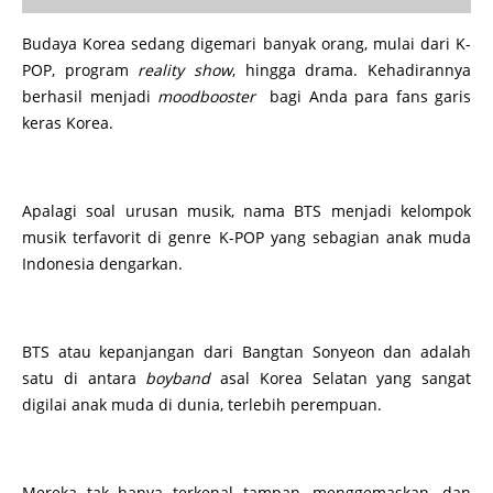
Budaya Korea sedang digemari banyak orang, mulai dari K-
POP, program
reality show
, hingga drama. Kehadirannya
berhasil menjadi
moodbooster
bagi Anda para fans garis
keras Korea.
Apalagi soal urusan musik, nama BTS menjadi kelompok
musik terfavorit di genre K-POP yang sebagian anak muda
Indonesia dengarkan.
BTS atau kepanjangan dari Bangtan Sonyeon dan adalah
satu di antara
boyband
asal Korea Selatan yang sangat
digilai anak muda di dunia, terlebih perempuan.
Mereka tak hanya terkenal tampan, menggemaskan, dan