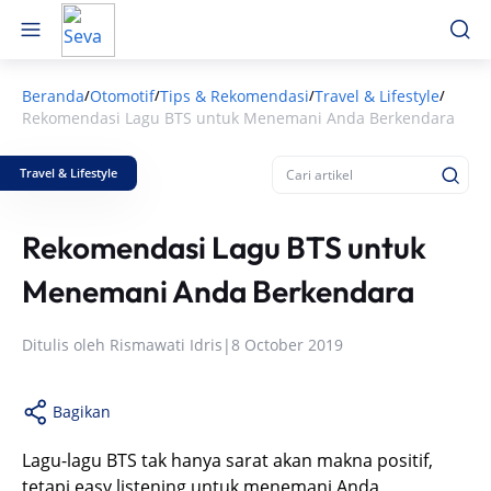
Beranda
Otomotif
Tips & Rekomendasi
Travel & Lifestyle
/
/
/
/
Rekomendasi Lagu BTS untuk Menemani Anda Berkendara
Travel & Lifestyle
Rekomendasi Lagu BTS untuk
Menemani Anda Berkendara
Ditulis oleh
Rismawati Idris
|
8 October 2019
Bagikan
Lagu-lagu BTS tak hanya sarat akan makna positif,
tetapi easy listening untuk menemani Anda