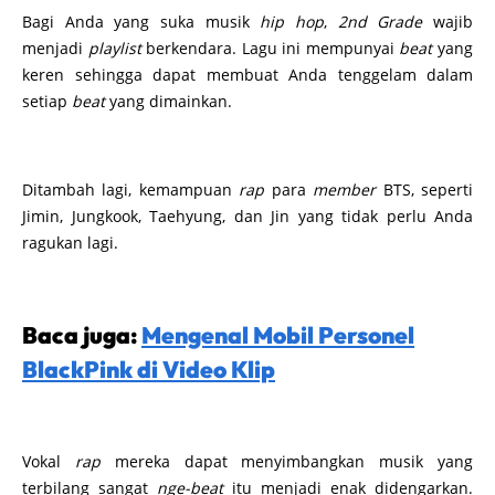
Bagi Anda yang suka musik
hip hop
,
2nd Grade
wajib
menjadi
playlist
berkendara. Lagu ini mempunyai
beat
yang
keren sehingga dapat membuat Anda tenggelam dalam
setiap
beat
yang dimainkan.
Ditambah lagi, kemampuan
rap
para
member
BTS, seperti
Jimin, Jungkook, Taehyung, dan Jin yang tidak perlu Anda
ragukan lagi.
Baca juga:
Mengenal Mobil Personel
BlackPink di Video Klip
Vokal
rap
mereka dapat menyimbangkan musik yang
terbilang sangat
nge-beat
itu menjadi enak didengarkan.