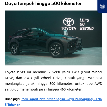
Daya tempuh hingga 500 kilometer
Toyota bZ4X ini memiliki 2 versi yaitu FWD (Front Wheel
Drive) dan AWD (All Wheel Drive). Untuk yang FWD bisa
menjangkau jarak hingga 500 kilometer, untuk tipe AWD
sanggup menempuh jarak hingga 460 kilometer.
Baca juga:
Mau Dapat Plat Putih? Segini Biaya Perpanjang STNK
5 Tahunan