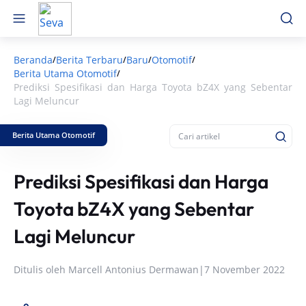
Beranda
Berita Terbaru
Baru
Otomotif
/
/
/
/
Berita Utama Otomotif
/
Prediksi Spesifikasi dan Harga Toyota bZ4X yang Sebentar
Lagi Meluncur
Berita Utama Otomotif
Prediksi Spesifikasi dan Harga
Toyota bZ4X yang Sebentar
Lagi Meluncur
Ditulis oleh
Marcell Antonius Dermawan
|
7 November 2022