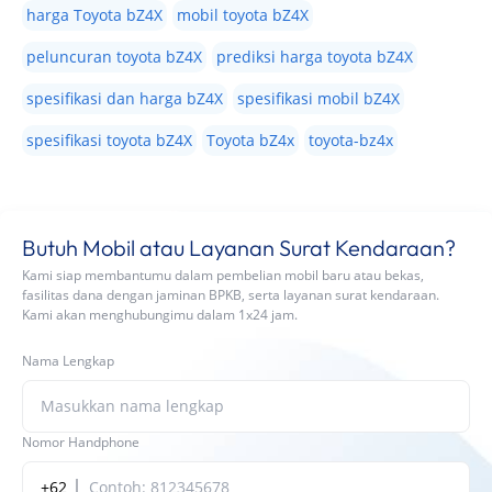
harga Toyota bZ4X
mobil toyota bZ4X
peluncuran toyota bZ4X
prediksi harga toyota bZ4X
spesifikasi dan harga bZ4X
spesifikasi mobil bZ4X
spesifikasi toyota bZ4X
Toyota bZ4x
toyota-bz4x
Butuh Mobil atau Layanan Surat Kendaraan?
Kami siap membantumu dalam pembelian mobil baru atau bekas,
fasilitas dana dengan jaminan BPKB, serta layanan surat kendaraan.
Kami akan menghubungimu dalam 1x24 jam.
Nama Lengkap
Nomor Handphone
+62