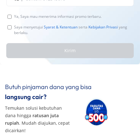
Ya, Saya mau menerima informasi promo terbaru.
Saya menyetujui
Syarat & Ketentuan
serta
Kebijakan Privasi
yang
berlaku.
Kirim
Butuh pinjaman dana yang bisa
langsung cair?
Temukan solusi kebutuhan
dana hingga
ratusan juta
rupiah
. Mudah diajukan, cepat
dicairkan!