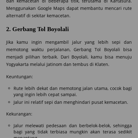
dan kemacetan di beberapa titik, terutama di Kartasura.
Menggunakan Google Maps dapat membantu mencari rute
alternatif di sekitar kemacetan.
2. Gerbang Tol Boyolali
Jika kamu ingin mengambil jalur yang lebih sepi dan
memotong waktu perjalanan, Gerbang Tol Boyolali bisa
menjadi pilihan terbaik. Dari Boyolali, kamu bisa menuju
Yogyakarta melalui Jatinom dan tembus di Klaten.
Keuntungan:
Rute lebih dekat dan memotong jalan utama, cocok bagi
yang ingin lebih cepat sampai.
Jalur ini relatif sepi dan menghindari pusat kemacetan.
Kekurangan:
Jalur melewati pedesaan dan berbelok-belok, sehingga
bagi yang tidak terbiasa mungkin akan terasa sedikit
menantang.