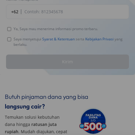
+62
Ya, Saya mau menerima informasi promo terbaru.
Saya menyetujui
Syarat & Ketentuan
serta
Kebijakan Privasi
yang
berlaku.
Kirim
Butuh pinjaman dana yang bisa
langsung cair?
Temukan solusi kebutuhan
dana hingga
ratusan juta
rupiah
. Mudah diajukan, cepat