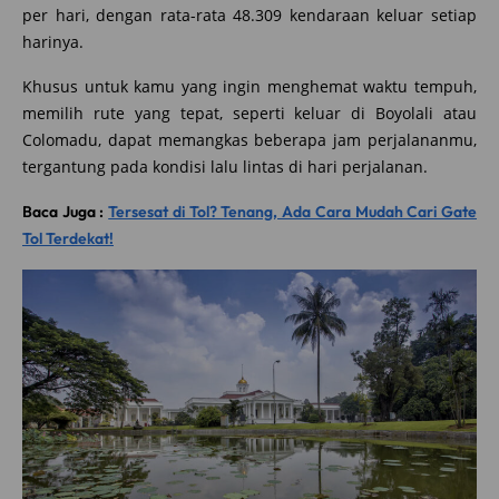
per hari, dengan rata-rata 48.309 kendaraan keluar setiap
harinya.
Khusus untuk kamu yang ingin menghemat waktu tempuh,
memilih rute yang tepat, seperti keluar di Boyolali atau
Colomadu, dapat memangkas beberapa jam perjalananmu,
tergantung pada kondisi lalu lintas di hari perjalanan.
Baca Juga :
Tersesat di Tol? Tenang, Ada Cara Mudah Cari Gate
Tol Terdekat!