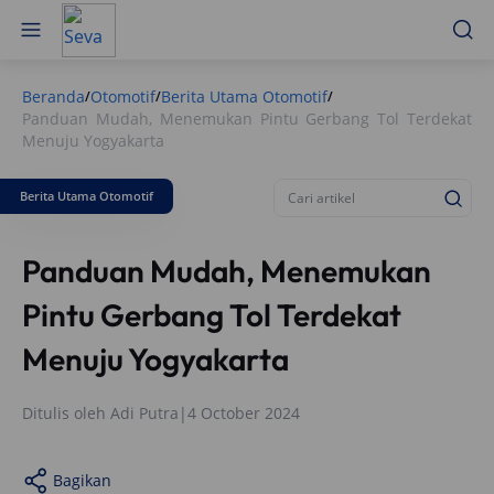
Beranda
Otomotif
Berita Utama Otomotif
/
/
/
Panduan Mudah, Menemukan Pintu Gerbang Tol Terdekat
Menuju Yogyakarta
Berita Utama Otomotif
Panduan Mudah, Menemukan
Pintu Gerbang Tol Terdekat
Menuju Yogyakarta
Ditulis oleh
Adi Putra
|
4 October 2024
Bagikan