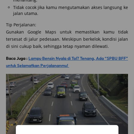
Tidak cocok jika kamu mengutamakan akses langsung ke
jalan utama.
Tip Perjalanan:
Gunakan Google Maps untuk memastikan kamu tidak
tersesat di jalur pedesaan. Meskipun berkelok, kondisi jalan
di sini cukup baik, sehingga tetap nyaman dilewati.
Baca Juga :
Lampu Bensin Nyala di Tol? Tenang, Ada “SPBU BFF”
untuk Selamatkan Perjalananmu!