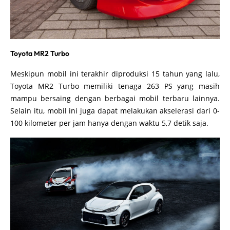
Toyota MR2 Turbo
Meskipun mobil ini terakhir diproduksi 15 tahun yang lalu,
Toyota MR2 Turbo memiliki tenaga 263 PS yang masih
mampu bersaing dengan berbagai mobil terbaru lainnya.
Selain itu, mobil ini juga dapat melakukan akselerasi dari 0-
100 kilometer per jam hanya dengan waktu 5,7 detik saja.