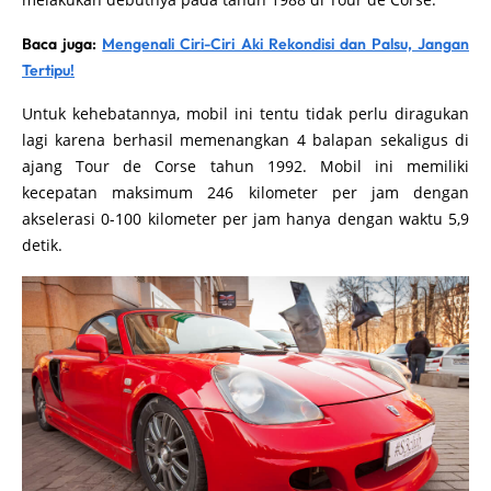
Baca juga:
Mengenali Ciri-Ciri Aki Rekondisi dan Palsu, Jangan
Tertipu!
Untuk kehebatannya, mobil ini tentu tidak perlu diragukan
lagi karena berhasil memenangkan 4 balapan sekaligus di
ajang Tour de Corse tahun 1992. Mobil ini memiliki
kecepatan maksimum 246 kilometer per jam dengan
akselerasi 0-100 kilometer per jam hanya dengan waktu 5,9
detik.