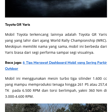
Toyota GR Yaris
Mobil Toyota terkencang lainnya adalah Toyota GR Yaris
yang yang lahir dari ajang World Rally Championship (WRC).
Meskipun memiliki nama yang sama, mobil ini berbeda dari
Yaris biasa dari segi performa sampai segi visualnya.
Baca juga:
6 Tips Merawat Dashboard Mobil yang Sering Parkir
Outdoor
Mobil ini menggunakan mesin turbo tiga silinder 1.600 cc
yang mampu memproduksi tenaga hingga 261 PS atau 257,4
TK pada 6.500 RPM dan torsi berlimpah, yakni 360 Nm di
3.000-4.600 RPM.