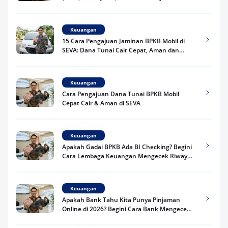
Keuangan
15 Cara Pengajuan Jaminan BPKB Mobil di
SEVA: Dana Tunai Cair Cepat, Aman dan
Praktis
Keuangan
Cara Pengajuan Dana Tunai BPKB Mobil
Cepat Cair & Aman di SEVA
Keuangan
Apakah Gadai BPKB Ada BI Checking? Begini
Cara Lembaga Keuangan Mengecek Riwayat
Kredit Kamu di 2026
Keuangan
Apakah Bank Tahu Kita Punya Pinjaman
Online di 2026? Begini Cara Bank Mengecek
Riwayat Pinjaman Kamu