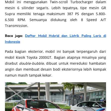
Mobil ini menggunakan Twin-scroll Turbocharger dalam
mesin 6 silinder segaris. Lebih tepatnya, tipe mesin GR
Supra memiliki tenaga maksimum 387 PS dengan 5.800-
6.500 RPM. Semuanya didukung oleh 8 Speed A/T
Transmission.
Baca juga:
Daftar Mobil Hybrid dan Listrik Paling Laris di
Indonesia
Pada bagian eksterior, mobil ini banyak terpengaruh dari
mobil klasik Toyota 2000GT. Bagian atapnya misalnya yang
disebut
double-bubble
, dibuat untuk mereduksi hambatan
angin dan membuat desain bodi eksteriornya lebih kompak
namun masih tampak kekar.