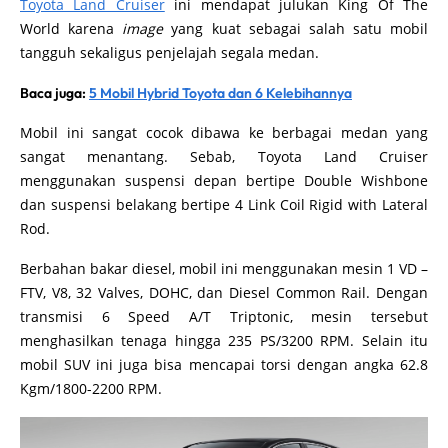
Toyota Land Cruiser
ini mendapat julukan King Of The
World karena
image
yang kuat sebagai salah satu mobil
tangguh sekaligus penjelajah segala medan.
Baca juga:
5 Mobil Hybrid Toyota dan 6 Kelebihannya
Mobil ini sangat cocok dibawa ke berbagai medan yang
sangat menantang. Sebab, Toyota Land Cruiser
menggunakan suspensi depan bertipe Double Wishbone
dan suspensi belakang bertipe 4 Link Coil Rigid with Lateral
Rod.
Berbahan bakar diesel, mobil ini menggunakan mesin 1 VD –
FTV, V8, 32 Valves, DOHC, dan Diesel Common Rail. Dengan
transmisi 6 Speed A/T Triptonic, mesin tersebut
menghasilkan tenaga hingga 235 PS/3200 RPM. Selain itu
mobil SUV ini juga bisa mencapai torsi dengan angka 62.8
Kgm/1800-2200 RPM.