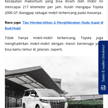
Kecepatan maksimum yang bisa diraih oleh mobil ini
mencapai 217 kilometer per jam. Itulah mengapa Toyota
2000 GT dianggap sebagai mobil terkencang pada masanya.
Baca juga:
Tips Membersihkan & Menghilangkan Noda Aspal di
Bodi Mobil
Tidak hanya mobil-mobil terkencang, Toyota juga
menghadirkan mobil-mobil dengan mesin bertenaga yang
Saldo E-wallet Untukmu!
bisa kamu temui di jalanan, seperti.