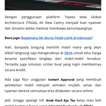
Dengan penggunaan platform Toyota New Global
Architecture (TNGA), All New Camry menjadi kian nyaman
dan dinamis ketika melesat membawa penumpangnya.
Baca juga:
Bagaimana Sih Aturan Mobil Listrik di Indonesia?
Nah, daripada bingung memilih mobil mana yang akan
dibeli langsung saja mengeceknya di
untuk tahu harga
SEVA
beserta spesifikasi lengkap dari mobil-mobil tersebut.
Tersedia juga simulasi cicilan buat yang ingin membelinya
secara kredit.
Ada juga fitur unggulan
yang membuat
Instant Approval
pembelian mobil menjadi semakin mudah, aman dan
nyaman karena semuanya bisa dilakukan secara online.
Jadi, tunggu apalagi nih
kalau mau beli
Anak Kecil Aja Tau
mobil pastinya harus yang
yaitu di