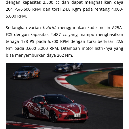
dengan kapasitas 2.500 cc dan dapat menghasilkan daya
204 PS/6,600 RPM dan torsi 24.8 Kgm pada rentang 4.000-
5.000 RPM.
Sedangkan varian
hybrid
, menggunakan kode mesin A25A-
FXS dengan kapasitas 2.487 cc yang mampu menghasilkan
tenaga 178 PS pada 5.700 RPM dengan torsi berkisar 22,5
Nm pada 3.600-5.200 RPM. Ditambah motor listriknya yang
bisa menyemburkan daya 202 Nm.