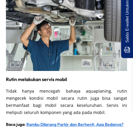
Saldo E-wallet Untukmu!
Rutin melakukan servis mobil
Tidak hanya mencegah bahaya aquaplaning, rutin
mengecek kondisi mobil secara rutin juga bisa sangat
bermanfaat bagi mobil secara keseluruhan. Servis ini
meliputi seluruh komponen yang ada pada mobil.
Baca juga:
Rambu Dilarang Parkir dan Berhenti, Apa Bedanya?