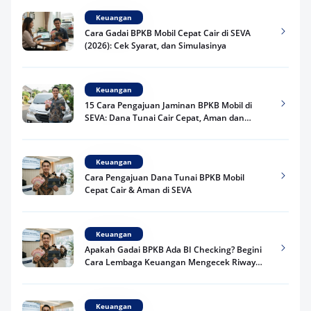
Keuangan
Cara Gadai BPKB Mobil Cepat Cair di SEVA
(2026): Cek Syarat, dan Simulasinya
Keuangan
15 Cara Pengajuan Jaminan BPKB Mobil di
SEVA: Dana Tunai Cair Cepat, Aman dan
Praktis
Keuangan
Cara Pengajuan Dana Tunai BPKB Mobil
Cepat Cair & Aman di SEVA
Keuangan
Apakah Gadai BPKB Ada BI Checking? Begini
Cara Lembaga Keuangan Mengecek Riwayat
Kredit Kamu di 2026
Keuangan