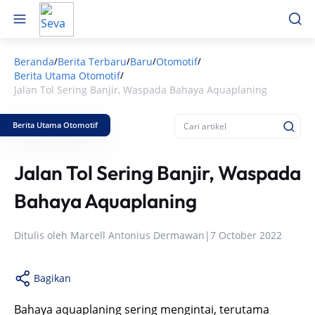
Beranda
Berita Terbaru
Baru
Otomotif
/
/
/
/
Berita Utama Otomotif
/
Jalan Tol Sering Banjir, Waspada Bahaya Aquaplaning
Berita Utama Otomotif
Jalan Tol Sering Banjir, Waspada
Bahaya Aquaplaning
Ditulis oleh
Marcell Antonius Dermawan
|
7 October 2022
Bagikan
Bahaya aquaplaning sering mengintai, terutama