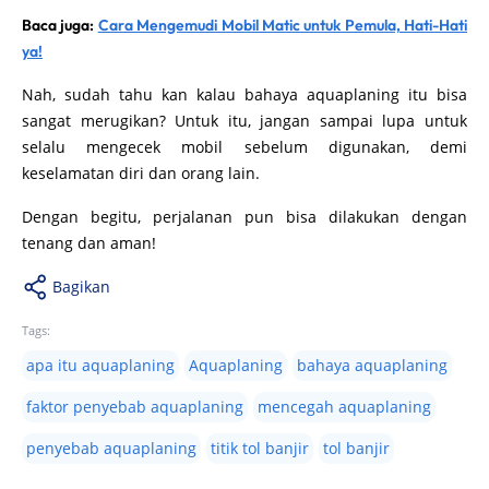
Baca juga:
Cara Mengemudi Mobil Matic untuk Pemula, Hati-Hati
ya!
Nah, sudah tahu kan kalau bahaya aquaplaning itu bisa
sangat merugikan? Untuk itu, jangan sampai lupa untuk
selalu mengecek mobil sebelum digunakan, demi
keselamatan diri dan orang lain.
Dengan begitu, perjalanan pun bisa dilakukan dengan
tenang dan aman!
Bagikan
Tags:
apa itu aquaplaning
Aquaplaning
bahaya aquaplaning
faktor penyebab aquaplaning
mencegah aquaplaning
penyebab aquaplaning
titik tol banjir
tol banjir