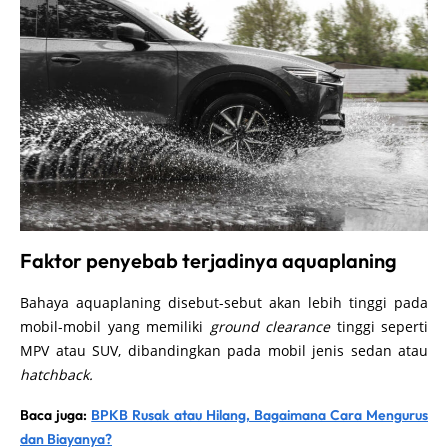
Faktor penyebab terjadinya aquaplaning
Bahaya aquaplaning disebut-sebut akan lebih tinggi pada
mobil-mobil yang memiliki
ground clearance
tinggi seperti
MPV atau SUV, dibandingkan pada mobil jenis sedan atau
hatchback.
Baca juga:
BPKB Rusak atau Hilang, Bagaimana Cara Mengurus
dan Biayanya?