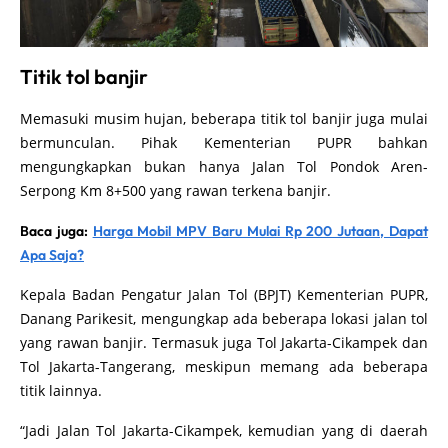
Titik tol banjir
Memasuki musim hujan, beberapa titik tol banjir juga mulai
bermunculan. Pihak Kementerian PUPR bahkan
mengungkapkan bukan hanya Jalan Tol Pondok Aren-
Serpong Km 8+500 yang rawan terkena banjir.
Baca juga:
Harga Mobil MPV Baru Mulai Rp 200 Jutaan, Dapat
Apa Saja?
Kepala Badan Pengatur Jalan Tol (BPJT) Kementerian PUPR,
Danang Parikesit, mengungkap ada beberapa lokasi jalan tol
yang rawan banjir. Termasuk juga Tol Jakarta-Cikampek dan
Tol Jakarta-Tangerang, meskipun memang ada beberapa
titik lainnya.
“Jadi Jalan Tol Jakarta-Cikampek, kemudian yang di daerah