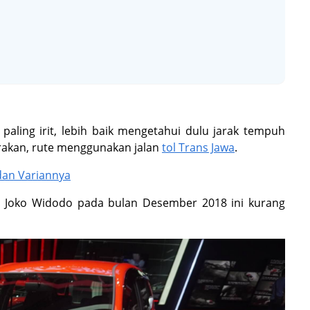
ing irit, lebih baik mengetahui dulu jarak tempuh
rakan, rute menggunakan jalan
tol Trans Jawa
.
dan Variannya
en Joko Widodo pada bulan Desember 2018 ini kurang