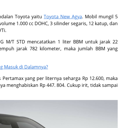
ndalan Toyota yaitu
Toyota New Agya
. Mobil mungil 5
lume 1.000 cc DOHC, 3 silinder segaris, 12 katup, dan
Ti.
 G M/T STD mencatatkan 1 liter BBM untuk jarak 22
menempuh jarak 782 kilometer, maka jumlah BBM yang
ang Masuk di Dalamnya?
 Pertamax yang per liternya seharga Rp 12.600, maka
ya menghabiskan Rp 447. 804. Cukup irit, tidak sampai