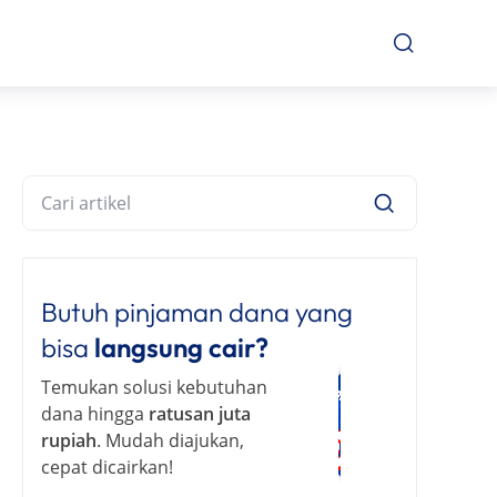
Butuh pinjaman dana yang
bisa
langsung cair?
Temukan solusi kebutuhan
dana hingga
ratusan juta
rupiah
. Mudah diajukan,
cepat dicairkan!