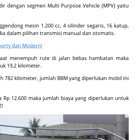
adir dengan segmen Multi Purpose Vehicle (MPV) yaitu
ndong mesin 1.200 cc, 4 silinder segaris, 16 katup,
dia dalam pilihan transmisi manual dan otomatis.
Sporty dan Modern!
 saat menempuh rute di jalan bebas hambatan maka
uk 19,2 kilometer.
 782 kilometer, jumlah BBM yang diperlukan mobil ini
 Rp 12.600 maka jumlah biaya yang diperlukan untuk
2!