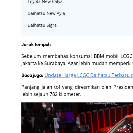
Toyota New Calya
Daihatsu New Ayla
Daihatsu Sigra
Jarak tempuh
Sebelum membahas konsumsi BBM mobil LCGC pal
Jakarta ke Surabaya. Agar lebih mudah memperki
Update Harga LCGC Daihatsu Terbaru 
Baca juga:
Panjang jalan tol yang diresmikan oleh Presid
lebih sejauh 782 kilometer.