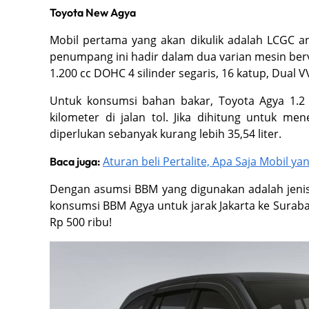
Toyota New Agya
Mobil pertama yang akan dikulik adalah LCGC a
penumpang ini hadir dalam dua varian mesin bervo
1.200 cc DOHC 4 silinder segaris, 16 katup, Dual VV
Untuk konsumsi bahan bakar, Toyota Agya 1.2
kilometer di jalan tol. Jika dihitung untuk 
diperlukan sebanyak kurang lebih 35,54 liter.
Aturan beli Pertalite, Apa Saja Mobil y
Baca juga:
Dengan asumsi BBM yang digunakan adalah jenis
konsumsi BBM Agya untuk jarak Jakarta ke Suraba
Rp 500 ribu!