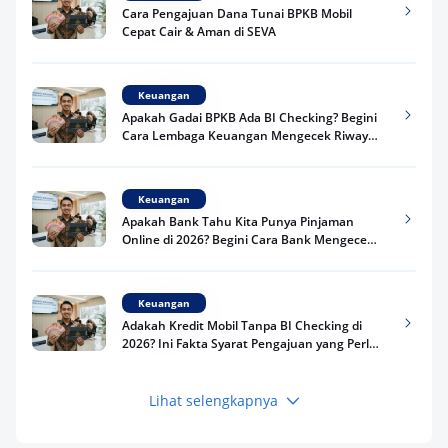
Cara Pengajuan Dana Tunai BPKB Mobil
Cepat Cair & Aman di SEVA
Keuangan
Apakah Gadai BPKB Ada BI Checking? Begini
Cara Lembaga Keuangan Mengecek Riwayat
Kredit Kamu di 2026
Keuangan
Apakah Bank Tahu Kita Punya Pinjaman
Online di 2026? Begini Cara Bank Mengecek
Riwayat Pinjaman Kamu
Keuangan
Adakah Kredit Mobil Tanpa BI Checking di
2026? Ini Fakta Syarat Pengajuan yang Perlu
Kamu Tahu
Lihat selengkapnya
Keuangan
Pinjaman Apa Tanpa BI Checking di 2026? Ini
Pilihan Dana Cepat yang Tetap Aman dan