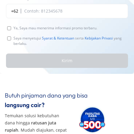
+62
Ya, Saya mau menerima informasi promo terbaru.
Saya menyetujui
Syarat & Ketentuan
serta
Kebijakan Privasi
yang
berlaku.
Kirim
Butuh pinjaman dana yang bisa
langsung cair?
Temukan solusi kebutuhan
dana hingga
ratusan juta
rupiah
. Mudah diajukan, cepat