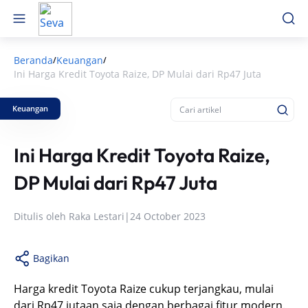
Beranda
Keuangan
/
/
Ini Harga Kredit Toyota Raize, DP Mulai dari Rp47 Juta
Keuangan
Ini Harga Kredit Toyota Raize,
DP Mulai dari Rp47 Juta
Ditulis oleh
Raka Lestari
|
24 October 2023
Bagikan
Harga kredit Toyota Raize cukup terjangkau, mulai
dari Rp47 jutaan saja dengan berbagai fitur modern.