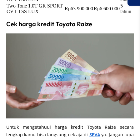
Two Tone 1.0T GR SPORT
5
Rp63.900.000
Rp6.600.000
CVT TSS LUX
tahun
Cek harga kredit Toyota Raize
Untuk mengetahuui harga kredit Toyota Raize secara
lengkap kamu bisa langsung cek aja di
ya. Jangan lupa
SEVA