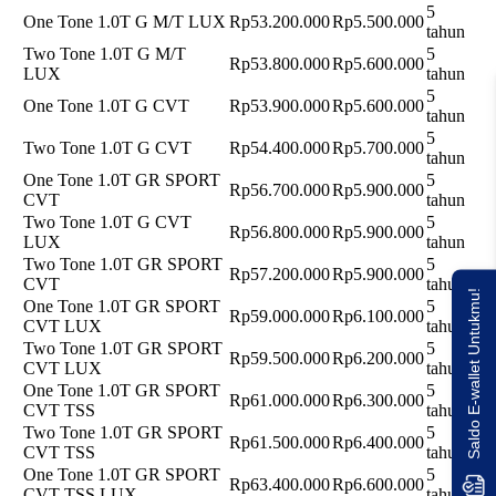
5
One Tone 1.0T G M/T LUX
Rp53.200.000
Rp5.500.000
tahun
Two Tone 1.0T G M/T
5
Rp53.800.000
Rp5.600.000
LUX
tahun
5
One Tone 1.0T G CVT
Rp53.900.000
Rp5.600.000
tahun
5
Two Tone 1.0T G CVT
Rp54.400.000
Rp5.700.000
tahun
One Tone 1.0T GR SPORT
5
Rp56.700.000
Rp5.900.000
CVT
tahun
Two Tone 1.0T G CVT
5
Rp56.800.000
Rp5.900.000
LUX
tahun
Two Tone 1.0T GR SPORT
5
Rp57.200.000
Rp5.900.000
CVT
tahun
Saldo E-wallet Untukmu!
One Tone 1.0T GR SPORT
5
Rp59.000.000
Rp6.100.000
CVT LUX
tahun
Two Tone 1.0T GR SPORT
5
Rp59.500.000
Rp6.200.000
CVT LUX
tahun
One Tone 1.0T GR SPORT
5
Rp61.000.000
Rp6.300.000
CVT TSS
tahun
Two Tone 1.0T GR SPORT
5
Rp61.500.000
Rp6.400.000
CVT TSS
tahun
One Tone 1.0T GR SPORT
5
Rp63.400.000
Rp6.600.000
CVT TSS LUX
tahun