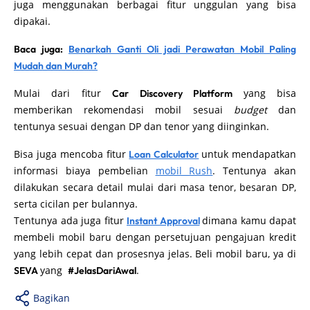
juga menggunakan berbagai fitur unggulan yang bisa
dipakai.
Baca juga:
Benarkah Ganti Oli jadi Perawatan Mobil Paling
Mudah dan Murah?
Mulai dari fitur
yang bisa
Car Discovery Platform
memberikan rekomendasi mobil sesuai
budget
dan
tentunya sesuai dengan DP dan tenor yang diinginkan.
Bisa juga mencoba fitur
untuk mendapatkan
Loan Calculator
informasi biaya pembelian
mobil Rush
. Tentunya akan
dilakukan secara detail mulai dari masa tenor, besaran DP,
serta cicilan per bulannya.
Tentunya ada juga fitur
dimana kamu dapat
Instant Approval
membeli mobil baru dengan persetujuan pengajuan kredit
yang lebih cepat dan prosesnya jelas. Beli mobil baru, ya di
yang
.
SEVA
#JelasDariAwal
Bagikan