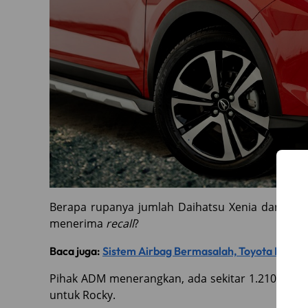
Berapa rupanya jumlah Daihatsu Xenia dan Roc
menerima
recall
?
Baca juga:
Sistem Airbag Bermasalah, Toyota Recall 
Pihak ADM menerangkan, ada sekitar 1.210 uni
untuk Rocky.