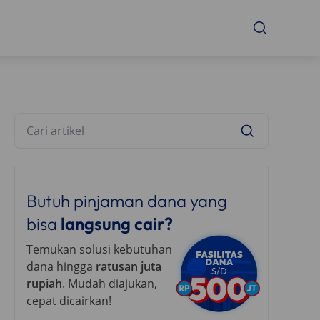
Butuh pinjaman dana yang
bisa
langsung cair?
Temukan solusi kebutuhan
dana hingga
ratusan juta
rupiah
. Mudah diajukan,
cepat dicairkan!