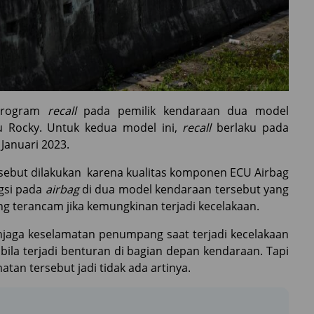
 program
recall
pada pemilik kendaraan dua model
 Rocky. Untuk kedua model ini,
recall
berlaku pada
Januari 2023.
sebut dilakukan karena kualitas komponen ECU Airbag
gsi pada
airbag
di dua model kendaraan tersebut yang
terancam jika kemungkinan terjadi kecelakaan.
jaga keselamatan penumpang saat terjadi kecelakaan
la terjadi benturan di bagian depan kendaraan. Tapi
atan tersebut jadi tidak ada artinya.