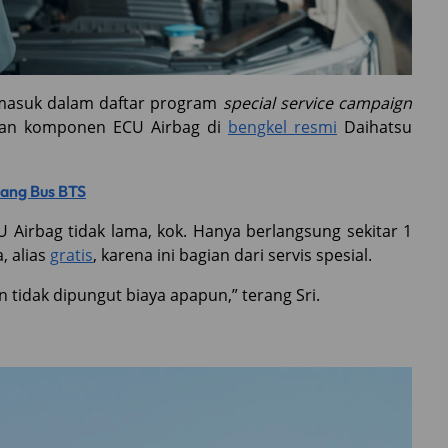
 masuk dalam daftar program
special service campaign
tian komponen ECU Airbag di
bengkel resmi
Daihatsu
pang Bus BTS
Airbag tidak lama, kok. Hanya berlangsung sekitar 1
, alias
gratis
, karena ini bagian dari servis spesial.
n tidak dipungut biaya apapun,” terang Sri.