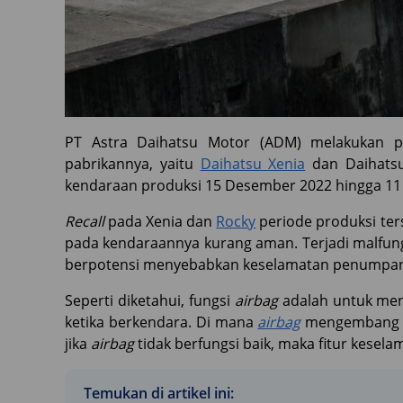
PT Astra Daihatsu Motor (ADM) melakukan
pabrikannya, yaitu
Daihatsu Xenia
dan Daihatsu
kendaraan produksi 15 Desember 2022 hingga 11 
Recall
pada Xenia dan
Rocky
periode produksi ter
pada kendaraannya kurang aman. Terjadi malfun
berpotensi menyebabkan keselamatan penumpang 
Seperti diketahui, fungsi
airbag
adalah untuk men
ketika berkendara. Di mana
airbag
mengembang bi
jika
airbag
tidak berfungsi baik, maka fitur keselam
Temukan di artikel ini: