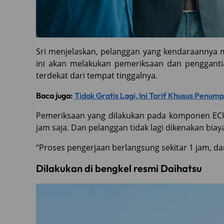
Sri menjelaskan, pelanggan yang kendaraannya
ini akan melakukan pemeriksaan dan penggan
terdekat dari tempat tinggalnya.
Baca juga:
Tidak Gratis Lagi, Ini Tarif Khusus Penum
Pemeriksaan yang dilakukan pada komponen ECU 
jam saja. Dan pelanggan tidak lagi dikenakan biaya
“Proses pengerjaan berlangsung sekitar 1 jam, da
Dilakukan di bengkel resmi Daihatsu