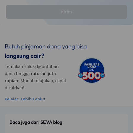
Kirim
Butuh pinjaman dana yang bisa
langsung cair?
Temukan solusi kebutuhan
dana hingga
ratusan juta
rupiah
. Mudah diajukan, cepat
dicairkan!
Pelajari Lebih Lanjut
Baca juga dari SEVA blog