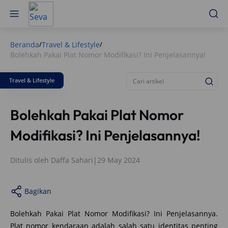
Beranda
Travel & Lifestyle
/
/
Bolehkah Pakai Plat Nomor Modifikasi? Ini Penjelasannya!
Travel & Lifestyle
Bolehkah Pakai Plat Nomor
Modifikasi? Ini Penjelasannya!
Ditulis oleh
Daffa Sahari
|
29 May 2024
Bagikan
Bolehkah Pakai Plat Nomor Modifikasi? Ini Penjelasannya.
Plat nomor kendaraan adalah salah satu identitas penting