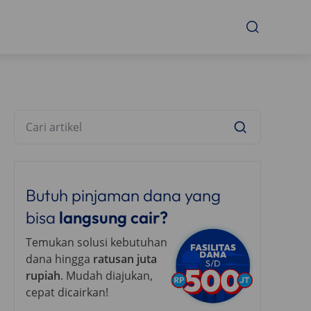
Butuh pinjaman dana yang
bisa
langsung cair?
Temukan solusi kebutuhan
dana hingga
ratusan juta
rupiah
. Mudah diajukan,
cepat dicairkan!