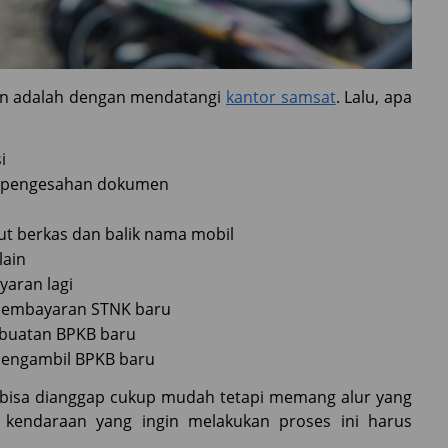
kan adalah dengan mendatangi
kantor samsat
. Lalu, apa
i
uk pengesahan dokumen
ut berkas dan balik nama mobil
lain
yaran lagi
 pembayaran STNK baru
mbuatan BPKB baru
engambil BPKB baru
 bisa dianggap cukup mudah tetapi memang alur yang
ik kendaraan yang ingin melakukan proses ini harus