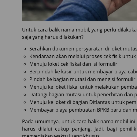
Untuk cara balik nama mobil, yang perlu dilaku
saja yang harus dilakukan?
Serahkan dokumen persyaratan di loket mutas
Kendaraan akan melalui proses cek fisik unt
Menuju loket cek fiskal dan isi formulir
Berpindah ke kasir untuk membayar biaya cab
Pindah ke bagian mutasi dan mengisi formulir 
Menuju ke loket fiskal untuk melakukan pemba
Datangi bagian mutasi untuk penerbitan dan
Menuju ke loket di bagian Ditlantas untuk pe
Membayar biaya pembuatan BPKB baru dan m
Pada umumnya, untuk cara balik nama mobil ini
harus dilalui cukup panjang. Jadi, bagi pemil
menyediakan waktu luang khusus.