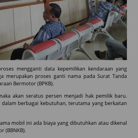
 proses mengganti data kepemilikan kendaraan yang
 juga merupakan proses ganti nama pada Surat Tanda
araan Bermotor (BPKB).
aka akan seratus persen menjadi hak pemilik baru.
 dalam berbagai kebutuhan, terutama yang berkaitan
a mobil ini ada biaya yang dibutuhkan atau dikenal
or (BBNKB).