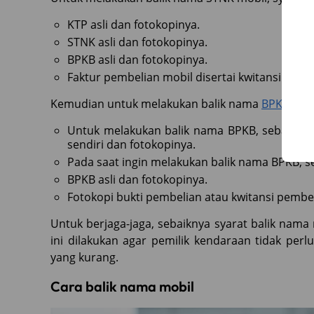
KTP asli dan fotokopinya.
STNK asli dan fotokopinya.
BPKB asli dan fotokopinya.
Faktur pembelian mobil disertai kwitansi pemb
Kemudian untuk melakukan balik nama
BPKB
bebe
Untuk melakukan balik nama BPKB, sebaikny
sendiri dan fotokopinya.
Pada saat ingin melakukan balik nama BPKB, s
BPKB asli dan fotokopinya.
Fotokopi bukti pembelian atau kwitansi pembe
Untuk berjaga-jaga, sebaiknya syarat balik nama 
ini dilakukan agar pemilik kendaraan tidak perl
yang kurang.
Cara balik nama mobil