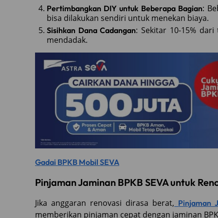
: B
Pertimbangkan DIY untuk Beberapa Bagian
bisa dilakukan sendiri untuk menekan biaya.
: Sekitar 10-15% dar
Sisihkan Dana Cadangan
mendadak.
Gadai BPKB Mobil SEVA
Pinjaman Jaminan BPKB SEVA untuk Ren
Jika anggaran renovasi dirasa berat,
Pinjaman 
memberikan pinjaman cepat dengan jaminan BPKB