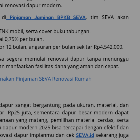
i renovasi dapur modern.
 di
, tim SEVA akan
Pinjaman Jaminan BPKB SEVA
TNK mobil, serta cover buku tabungan.
ai 0,75% per bulan.
or 12 bulan, angsuran per bulan sekitar Rp4.542.000.
sa segera memulai renovasi dapur tanpa menunggu
n manfaatkan fasilitas dana yang aman dan cepat.
Gunakan Pinjaman SEVA Renovasi Rumah
dapur sangat bergantung pada ukuran, material, dan
i dari Rp25 juta, sementara dapur besar modern dapat
anaan yang matang, pemilihan material cerdas, serta
i dapur modern 2025 bisa tercapai dengan efektif dan
renovasi dapur impianmu dan cek
sekarang juga
SEVA.id