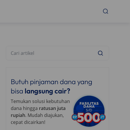
Butuh pinjaman dana yang
bisa
langsung cair?
Temukan solusi kebutuhan
dana hingga
ratusan juta
rupiah
. Mudah diajukan,
cepat dicairkan!