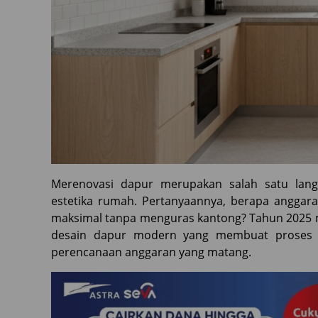
Merenovasi dapur merupakan salah satu lan
estetika rumah. Pertanyaannya, berapa anggar
maksimal tanpa menguras kantong? Tahun 2025 m
desain dapur modern yang membuat proses r
perencanaan anggaran yang matang.