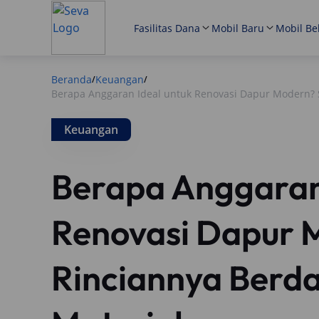
Fasilitas Dana
Mobil Baru
Mobil Be
Beranda
Keuangan
/
/
Berapa Anggaran Ideal untuk Renovasi Dapur Modern? 
Keuangan
Berapa Anggaran 
Renovasi Dapur 
Rinciannya Berd