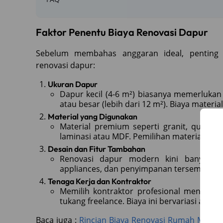
Faktor Penentu Biaya Renovasi Dapur
Sebelum membahas anggaran ideal, penting 
renovasi dapur:
Ukuran Dapur
Dapur kecil (4-6 m²) biasanya memerlukan
atau besar (lebih dari 12 m²). Biaya materia
Material yang Digunakan
Material premium seperti granit, quartz,
laminasi atau MDF. Pemilihan material jug
Desain dan Fitur Tambahan
Renovasi dapur modern kini banyak m
appliances, dan penyimpanan tersembuny
Tenaga Kerja dan Kontraktor
Memilih kontraktor profesional menjamin 
tukang freelance. Biaya ini bervariasi antar 
Baca juga :
Rincian Biaya Renovasi Rumah Mulai 