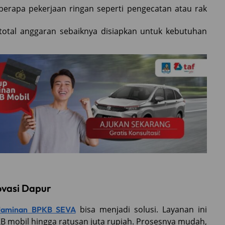
eberapa pekerjaan ringan seperti pengecatan atau rak
i total anggaran sebaiknya disiapkan untuk kebutuhan
ovasi Dapur
bisa menjadi solusi. Layanan ini
Jaminan BPKB SEVA
 mobil hingga ratusan juta rupiah. Prosesnya mudah,