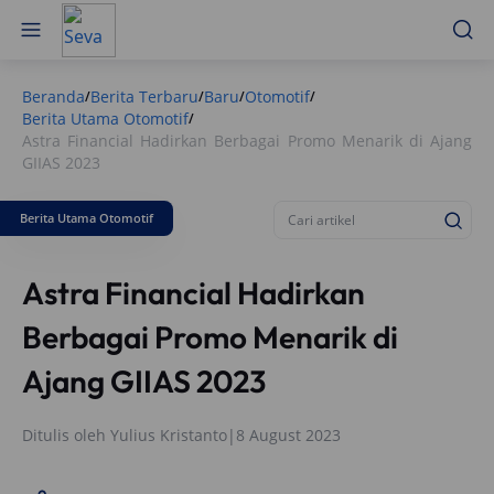
Beranda
Berita Terbaru
Baru
Otomotif
/
/
/
/
Berita Utama Otomotif
/
Astra Financial Hadirkan Berbagai Promo Menarik di Ajang
GIIAS 2023
Berita Utama Otomotif
Astra Financial Hadirkan
Berbagai Promo Menarik di
Ajang GIIAS 2023
Ditulis oleh
Yulius Kristanto
|
8 August 2023