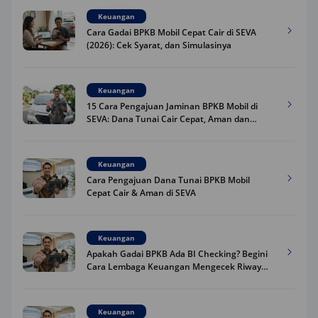
Keuangan
Cara Gadai BPKB Mobil Cepat Cair di SEVA
(2026): Cek Syarat, dan Simulasinya
Keuangan
15 Cara Pengajuan Jaminan BPKB Mobil di
SEVA: Dana Tunai Cair Cepat, Aman dan
Praktis
Keuangan
Cara Pengajuan Dana Tunai BPKB Mobil
Cepat Cair & Aman di SEVA
Keuangan
Apakah Gadai BPKB Ada BI Checking? Begini
Cara Lembaga Keuangan Mengecek Riwayat
Kredit Kamu di 2026
Keuangan