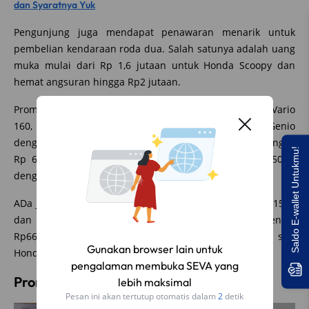
dan Syaratnya Yuk
Pengunjung juga mendapat penawaran menarik untuk
pembelian kendaraan roda dua. Salah satunya adalah uang
muka mulai dari Rp 1,6 jutaan untuk Honda Scoopy dan
hemat angsuran hingga Rp2 jutaan.
Promo tersebut berlaku untuk Honda Scoopy, Honda Vario
160, Honda PCX 160, Honda ADV 160 dan Honda Genio
dengan tenor 2-3 tahun. Ada juga diskon
angsuran
hingga
Saldo E-wallet Untukmu!
Rp 6 jutaan untuk Honda CB150X dan Honda CBR250RR
dengan tenor 2 hingga 3 tahun.
ADa juga pilihan tenor hingga 6 tahun untuk Honda CB150X
dan Honda CBR250RR. Dapatkan Cashback AstraPay senilai
Rp660 ribu melalui aplikasi Moxa untuk pembelian seri
Gunakan browser lain untuk
Honda CB150X.
pengalaman membuka SEVA yang
Promo dari SEVA
lebih maksimal
Pesan ini akan tertutup otomatis dalam
1
detik