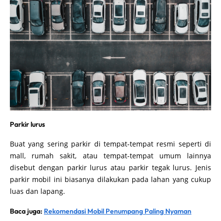
Parkir lurus
Buat yang sering parkir di tempat-tempat resmi seperti di
mall, rumah sakit, atau tempat-tempat umum lainnya
disebut dengan parkir lurus atau parkir tegak lurus. Jenis
parkir mobil ini biasanya dilakukan pada lahan yang cukup
luas dan lapang.
Baca juga:
Rekomendasi Mobil Penumpang Paling Nyaman