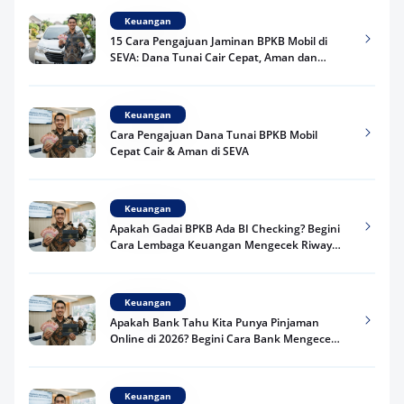
Keuangan
15 Cara Pengajuan Jaminan BPKB Mobil di
SEVA: Dana Tunai Cair Cepat, Aman dan
Praktis
Keuangan
Cara Pengajuan Dana Tunai BPKB Mobil
Cepat Cair & Aman di SEVA
Keuangan
Apakah Gadai BPKB Ada BI Checking? Begini
Cara Lembaga Keuangan Mengecek Riwayat
Kredit Kamu di 2026
Keuangan
Apakah Bank Tahu Kita Punya Pinjaman
Online di 2026? Begini Cara Bank Mengecek
Riwayat Pinjaman Kamu
Keuangan