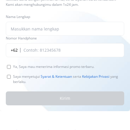
Kami akan menghubungimu dalam 1x24 jam.
Nama Lengkap
Nomor Handphone
+62
Ya, Saya mau menerima informasi promo terbaru.
Saya menyetujui
Syarat & Ketentuan
serta
Kebijakan Privasi
yang
berlaku.
Kirim