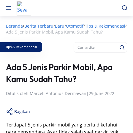
Beranda
Berita Terbaru
Baru
Otomotif
Tips & Rekomendasi
/
/
/
/
/
Ada 5 Jenis Parkir Mobil, Apa Kamu Sudah Tahu?
Tips & Rekomendasi
Ada 5 Jenis Parkir Mobil, Apa
Kamu Sudah Tahu?
Ditulis oleh
Marcell Antonius Dermawan
|
29 June 2022
Bagikan
Terdapat 5 jenis parkir mobil yang perlu diketahui
para pengendara. Agar tidak salah saat parkir, yuk