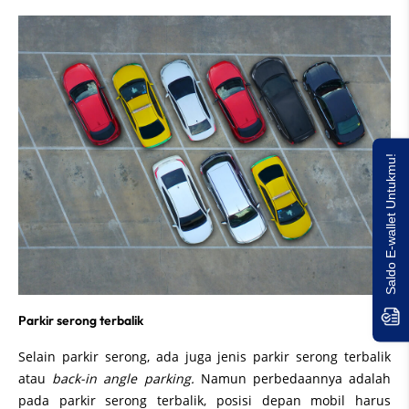
Saldo E-wallet Untukmu!
Parkir serong terbalik
Selain parkir serong, ada juga jenis parkir serong terbalik
atau
back-in angle parking.
Namun perbedaannya adalah
pada parkir serong terbalik, posisi depan mobil harus