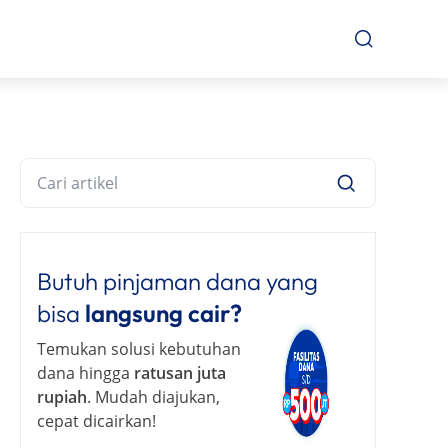
Butuh pinjaman dana yang
bisa
langsung cair?
Temukan solusi kebutuhan
dana hingga
ratusan juta
rupiah
. Mudah diajukan,
cepat dicairkan!