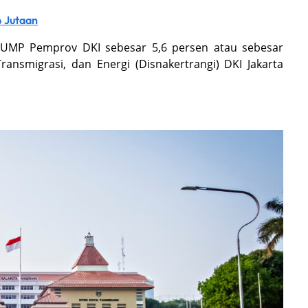
4 Jutaan
an UMP Pemprov DKI sebesar 5,6 persen atau sebesar
ransmigrasi, dan Energi (Disnakertrangi) DKI Jakarta