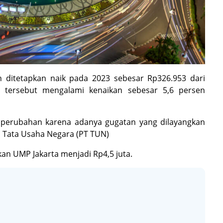
 ditetapkan naik pada 2023 sebesar Rp326.953 dari
h tersebut mengalami kenaikan sebesar 5,6 persen
i perubahan karena adanya gugatan yang dilayangkan
i Tata Usaha Negara (PT TUN)
n UMP Jakarta menjadi Rp4,5 juta.