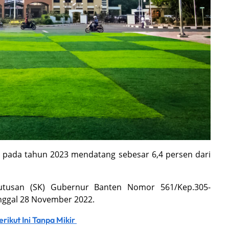
pada tahun 2023 mendatang sebesar 6,4 persen dari
putusan (SK) Gubernur Banten Nomor 561/Kep.305-
anggal 28 November 2022.
rikut Ini Tanpa Mikir