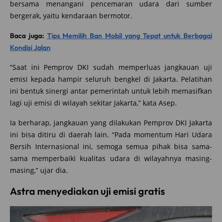
bersama menangani pencemaran udara dari sumber
bergerak, yaitu kendaraan bermotor.
Baca juga:
Tips Memilih Ban Mobil yang Tepat untuk Berbagai
Kondisi Jalan
“Saat ini Pemprov DKI sudah memperluas jangkauan uji
emisi kepada hampir seluruh bengkel di Jakarta. Pelatihan
ini bentuk sinergi antar pemerintah untuk lebih memasifkan
lagi uji emisi di wilayah sekitar Jakarta,” kata Asep.
Ia berharap, jangkauan yang dilakukan Pemprov DKI Jakarta
ini bisa ditiru di daerah lain. “Pada momentum Hari Udara
Bersih Internasional ini, semoga semua pihak bisa sama-
sama memperbaiki kualitas udara di wilayahnya masing-
masing,” ujar dia.
Astra menyediakan uji emisi gratis