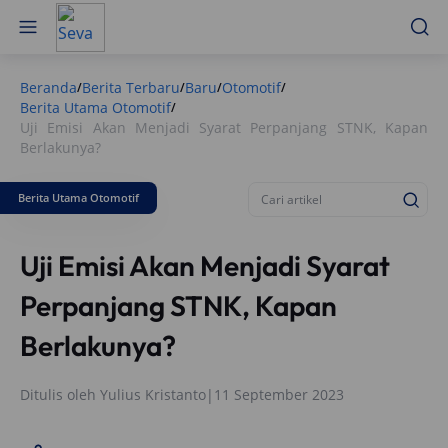
Beranda
Berita Terbaru
Baru
Otomotif
/
/
/
/
Berita Utama Otomotif
/
Uji Emisi Akan Menjadi Syarat Perpanjang STNK, Kapan
Berlakunya?
Berita Utama Otomotif
Uji Emisi Akan Menjadi Syarat
Perpanjang STNK, Kapan
Berlakunya?
Ditulis oleh
Yulius Kristanto
|
11 September 2023