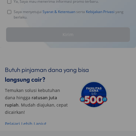
Ya, Saya mau menerima informasi promo terbaru.
Saya menyetujui
Syarat & Ketentuan
serta
Kebijakan Privasi
yang
berlaku.
Kirim
Butuh pinjaman dana yang bisa
langsung cair?
Temukan solusi kebutuhan
dana hingga
ratusan juta
rupiah
. Mudah diajukan, cepat
dicairkan!
Pelajari Lebih Lanjut