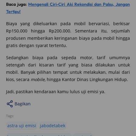
Baca juga:
Mengenali Ciri-Ciri Aki Rekondisi dan Palsu, Jangan
Tertipu!
Biaya yang dikeluarkan pada mobil bervariasi, berkisar
Rp150.000 hingga Rp200.000. Sementara itu, sejumlah
produsen memberikan keringanan biaya pada mobil hingga
gratis dengan syarat tertentu.
Sedangkan biaya pada sepeda motor, tarif umumnya
setengah dari kisaran tarif yang biasa dilakukan untuk
mobil. Banyak pilihan tempat untuk melakukan, mulai dari
kios, secara
mobile,
hingga Kantor Dinas Lingkungan Hidup.
Jadi, pastikan kendaraan kamu lulus uji emisi ya.
Bagikan
Tags:
astra uji emisi
jabodetabek