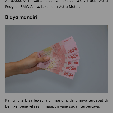
Auto2000, Astra Daihatsu, Astra Isuzu, Astra UD Trucks, Astra
Peugeot, BMW Astra, Lexus dan Astra Motor.
Biaya mandiri
Kamu juga bisa lewat jalur mandiri. Umumnya terdapat di
bengkel-bengkel resmi maupun yang sudah terpercaya.