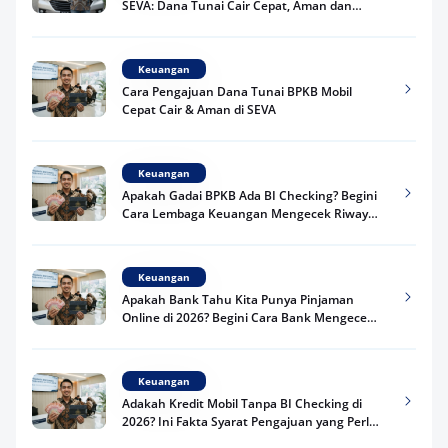
SEVA: Dana Tunai Cair Cepat, Aman dan
Praktis
Keuangan
Cara Pengajuan Dana Tunai BPKB Mobil
Cepat Cair & Aman di SEVA
Keuangan
Apakah Gadai BPKB Ada BI Checking? Begini
Cara Lembaga Keuangan Mengecek Riwayat
Kredit Kamu di 2026
Keuangan
Apakah Bank Tahu Kita Punya Pinjaman
Online di 2026? Begini Cara Bank Mengecek
Riwayat Pinjaman Kamu
Keuangan
Adakah Kredit Mobil Tanpa BI Checking di
2026? Ini Fakta Syarat Pengajuan yang Perlu
Kamu Tahu