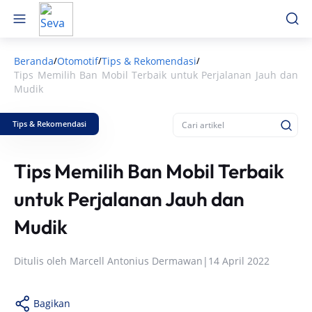
Beranda
Otomotif
Tips & Rekomendasi
/
/
/
Tips Memilih Ban Mobil Terbaik untuk Perjalanan Jauh dan
Mudik
Tips & Rekomendasi
Tips Memilih Ban Mobil Terbaik
untuk Perjalanan Jauh dan
Mudik
Ditulis oleh
Marcell Antonius Dermawan
|
14 April 2022
Bagikan