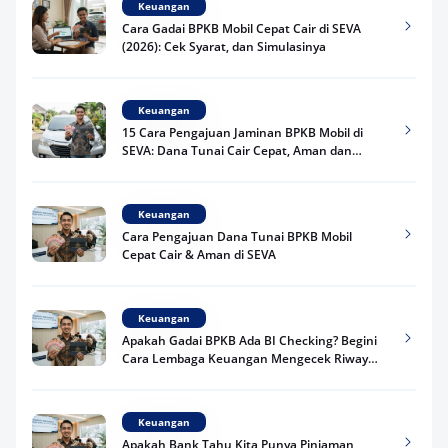
Keuangan
Cara Gadai BPKB Mobil Cepat Cair di SEVA
(2026): Cek Syarat, dan Simulasinya
Keuangan
15 Cara Pengajuan Jaminan BPKB Mobil di
SEVA: Dana Tunai Cair Cepat, Aman dan
Praktis
Keuangan
Cara Pengajuan Dana Tunai BPKB Mobil
Cepat Cair & Aman di SEVA
Keuangan
Apakah Gadai BPKB Ada BI Checking? Begini
Cara Lembaga Keuangan Mengecek Riwayat
Kredit Kamu di 2026
Keuangan
Apakah Bank Tahu Kita Punya Pinjaman