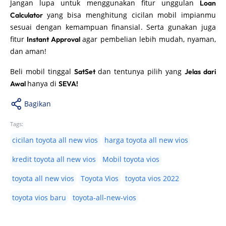
Jangan lupa untuk menggunakan fitur unggulan
Loan
yang bisa menghitung cicilan mobil impianmu
Calculator
sesuai dengan kemampuan finansial. Serta gunakan juga
fitur
agar pembelian lebih mudah, nyaman,
Instant Approval
dan aman!
Beli mobil tinggal
dan tentunya pilih yang
SatSet
Jelas dari
hanya di
Awal
SEVA!
Bagikan
Tags:
cicilan toyota all new vios
harga toyota all new vios
kredit toyota all new vios
Mobil toyota vios
toyota all new vios
Toyota Vios
toyota vios 2022
toyota vios baru
toyota-all-new-vios