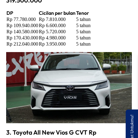
319.500.000
DP
Cicilan per bulan
Tenor
Rp 77.780.000
Rp 7.810.000
5 tahun
Rp 109.940.000
Rp 6.600.000
5 tahun
Rp 140.580.000
Rp 5.720.000
5 tahun
Rp 170.430.000
Rp 4.980.000
5 tahun
Rp 212.040.000
Rp 3.950.000
5 tahun
3. Toyota All New Vios G CVT Rp