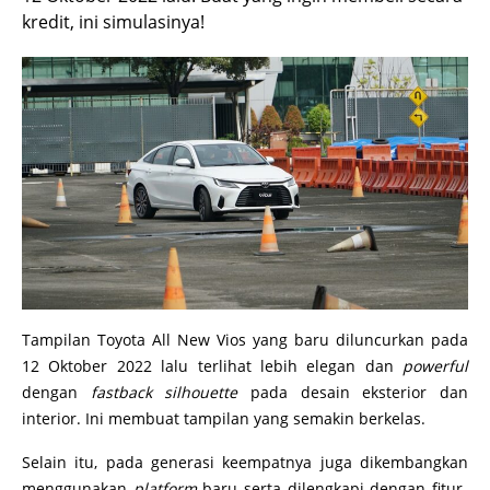
kredit, ini simulasinya!
Tampilan Toyota All New Vios yang baru diluncurkan pada
12 Oktober 2022 lalu terlihat lebih elegan dan
powerful
dengan
fastback silhouette
pada desain eksterior dan
interior. Ini membuat tampilan yang semakin berkelas.
Selain itu, pada generasi keempatnya juga dikembangkan
menggunakan
platform
baru serta dilengkapi dengan fitur-