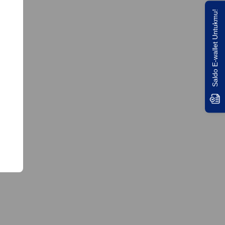
Saldo E-wallet Untukmu!