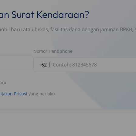
nan Surat Kendaraan?
l baru atau bekas, fasilitas dana dengan jaminan BPKB, s
Nomor Handphone
+62
aru.
ijakan Privasi
yang berlaku.