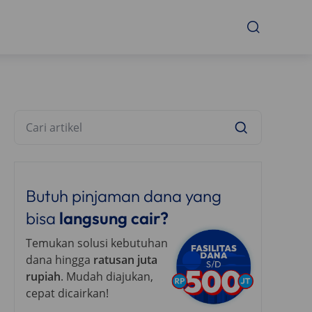
Butuh pinjaman dana yang
bisa
langsung cair?
Temukan solusi kebutuhan
dana hingga
ratusan juta
rupiah
. Mudah diajukan,
cepat dicairkan!