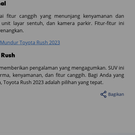
al
gai fitur canggih yang menunjang kenyamanan dan
nit layar sentuh, dan kamera parkir. Fitur-fitur ini
enangkan.
 Mundur Toyota Rush 2023
 Rush
23 memberikan pengalaman yang mengagumkan. SUV ini
ma, kenyamanan, dan fitur canggih. Bagi Anda yang
Toyota Rush 2023 adalah pilihan yang tepat.
Bagikan