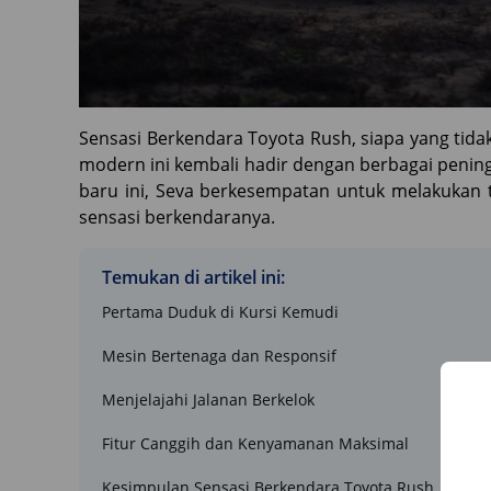
Sensasi Berkendara Toyota Rush, siapa yang tid
modern ini kembali hadir dengan berbagai peni
baru ini, Seva berkesempatan untuk melakukan 
sensasi berkendaranya.
Temukan di artikel ini:
Pertama Duduk di Kursi Kemudi
Mesin Bertenaga dan Responsif
Menjelajahi Jalanan Berkelok
Fitur Canggih dan Kenyamanan Maksimal
Kesimpulan Sensasi Berkendara Toyota Rush