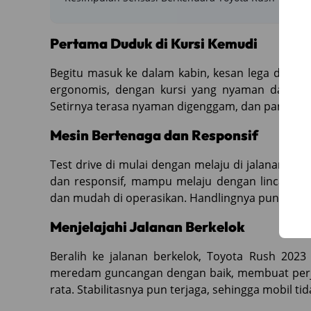
Pertama Duduk di Kursi Kemudi
Begitu masuk ke dalam kabin, kesan lega dan la
ergonomis, dengan kursi yang nyaman dan ru
Setirnya terasa nyaman digenggam, dan panel i
Mesin Bertenaga dan Responsif
Test drive di mulai dengan melaju di jalanan pe
dan responsif, mampu melaju dengan lincah mes
dan mudah di operasikan. Handlingnya pun cukup 
Menjelajahi Jalanan Berkelok
Beralih ke jalanan berkelok, Toyota Rush 20
meredam guncangan dengan baik, membuat perj
rata. Stabilitasnya pun terjaga, sehingga mobil ti