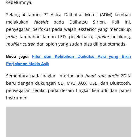
sebelumnya.
Selang 4 tahun, PT Astra Daihatsu Motor (ADM) kembali
melakukan
facelift
pada Daihatsu Sirion. Kali ini,
penyegaran berfokus pada wajah eksterior yang mencakup
grille
, tambahan lampu LED, pelek baru,
spoiler
belakang,
muffler cutter
, dan spion yang sudah bisa dilipat otomatis.
Baca juga:
Fitur dan Kelebihan Daihatsu Ayla yang Bikin
Perjalanan Makin Asik
Sementara pada bagian interior ada
head unit audio
2DIN
baru dengan dukungan CD, MP3, AUX, USB, dan Bluetooth,
penyegaran sedikit pada desain lingkar kemudi dan panel
instrumen.