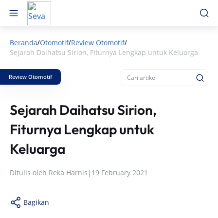
Beranda
Otomotif
Review Otomotif
/
/
/
Sejarah Daihatsu Sirion, Fiturnya Lengkap untuk Keluarga
Review Otomotif
Sejarah Daihatsu Sirion,
Fiturnya Lengkap untuk
Keluarga
Ditulis oleh
Reka Harnis
|
19 February 2021
Bagikan