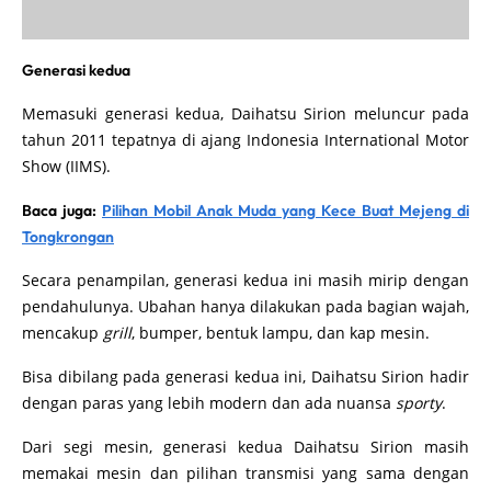
Generasi kedua
Memasuki generasi kedua, Daihatsu Sirion meluncur pada
tahun 2011 tepatnya di ajang Indonesia International Motor
Show (IIMS).
Baca juga:
Pilihan Mobil Anak Muda yang Kece Buat Mejeng di
Tongkrongan
Secara penampilan, generasi kedua ini masih mirip dengan
pendahulunya. Ubahan hanya dilakukan pada bagian wajah,
mencakup
grill
, bumper, bentuk lampu, dan kap mesin.
Bisa dibilang pada generasi kedua ini, Daihatsu Sirion hadir
dengan paras yang lebih modern dan ada nuansa
sporty
.
Dari segi mesin, generasi kedua Daihatsu Sirion masih
memakai mesin dan pilihan transmisi yang sama dengan