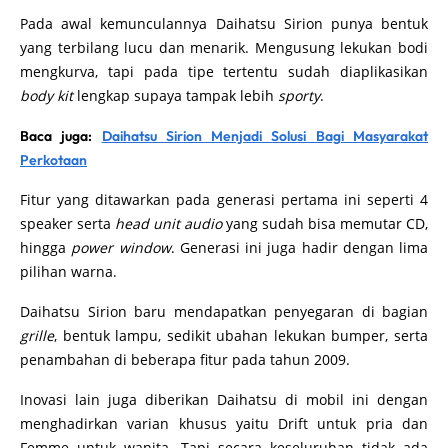
Pada awal kemunculannya Daihatsu Sirion punya bentuk
yang terbilang lucu dan menarik. Mengusung lekukan bodi
mengkurva, tapi pada tipe tertentu sudah diaplikasikan
body kit
lengkap supaya tampak lebih
sporty
.
Baca juga:
Daihatsu Sirion Menjadi Solusi Bagi Masyarakat
Perkotaan
Fitur yang ditawarkan pada generasi pertama ini seperti 4
speaker serta
head unit audio
yang sudah bisa memutar CD,
hingga
power window
. Generasi ini juga hadir dengan lima
pilihan warna.
Daihatsu Sirion baru mendapatkan penyegaran di bagian
grille
, bentuk lampu, sedikit ubahan lekukan bumper, serta
penambahan di beberapa fitur pada tahun 2009.
Inovasi lain juga diberikan Daihatsu di mobil ini dengan
menghadirkan varian khusus yaitu Drift untuk pria dan
Femme untuk wanita. Tapi secara keseluruhan tidak ada