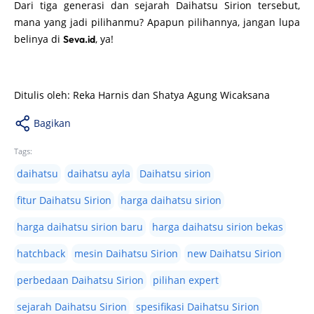
Dari tiga generasi dan sejarah Daihatsu Sirion tersebut,
mana yang jadi pilihanmu? Apapun pilihannya, jangan lupa
belinya di
, ya!
Seva.id
Ditulis oleh: Reka Harnis dan Shatya Agung Wicaksana
Bagikan
Tags:
daihatsu
daihatsu ayla
Daihatsu sirion
fitur Daihatsu Sirion
harga daihatsu sirion
harga daihatsu sirion baru
harga daihatsu sirion bekas
hatchback
mesin Daihatsu Sirion
new Daihatsu Sirion
perbedaan Daihatsu Sirion
pilihan expert
sejarah Daihatsu Sirion
spesifikasi Daihatsu Sirion