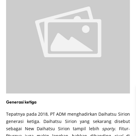
Generasi ketiga
Tepatnya pada 2018, PT ADM menghadirkan Daihatsu Sirion
generasi ketiga. Daihatsu Sirion yang sekarang disebut
sebagai New Daihatsu Sirion tampil lebih
sporty
. Fitur-
fiturnya juga makin lengkap, bahkan dibanding
rival
di