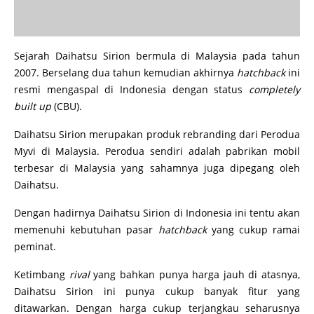
Sejarah Daihatsu Sirion bermula di Malaysia pada tahun
2007. Berselang dua tahun kemudian akhirnya
hatchback
ini
resmi mengaspal di Indonesia dengan status
completely
built up
(CBU).
Daihatsu Sirion merupakan produk rebranding dari Perodua
Myvi di Malaysia. Perodua sendiri adalah pabrikan mobil
terbesar di Malaysia yang sahamnya juga dipegang oleh
Daihatsu.
Dengan hadirnya Daihatsu Sirion di Indonesia ini tentu akan
memenuhi kebutuhan pasar
hatchback
yang cukup ramai
peminat.
Ketimbang
rival
yang bahkan punya harga jauh di atasnya,
Daihatsu Sirion ini punya cukup banyak fitur yang
ditawarkan. Dengan harga cukup terjangkau seharusnya