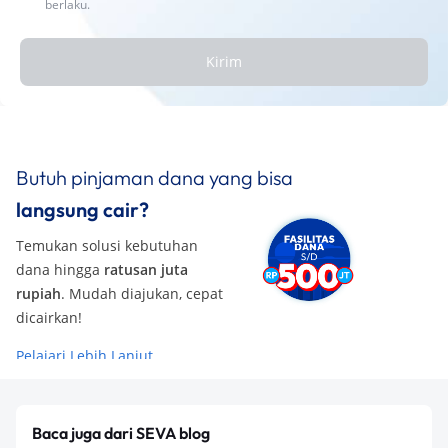
berlaku.
Kirim
Butuh pinjaman dana yang bisa
langsung cair?
Temukan solusi kebutuhan
dana hingga
ratusan juta
rupiah
. Mudah diajukan, cepat
dicairkan!
Pelajari Lebih Lanjut
Baca juga dari SEVA blog