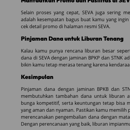
Manfaatkan Promo dan Fasilitas di SE
Selain proses yang cepat, SEVA juga sering 
adalah kesempatan bagus buat kamu yang ingin 
cek detail promo di halaman resmi SEVA.
Pinjaman Dana untuk Liburan Tenang
Kalau kamu punya rencana liburan besar sepert
dana di SEVA dengan jaminan BPKP dan STNK adal
bikin kamu tetap merasa tenang karena kendaraan
Kesimpulan
Pinjaman dana dengan jaminan BPKB dan STNK
membutuhkan tambahan dana untuk liburan at
bunga kompetitif, serta keuntungan tetap bisa 
yang aman dan nyaman. Pastikan kamu memilih p
merencanakan pengembalian dana dengan matang
Dengan perencanaan yang baik, liburan impianmu