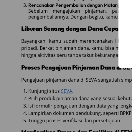
Rencanakan Pengembalian dengan Matang
Sebelum mengajukan pinjaman, pastik
pengembaliannya. Dengan begitu, kamu bisa li
Liburan Senang dengan Dana Cepat dar
Bayangkan, kamu sudah merencanakan liburan
pribadi. Berkat pinjaman dana, kamu bisa meng
hingga aktivitas seru tanpa takut kekurangan dan
Proses Pengajuan Pinjaman Dana di S
Pengajuan pinjaman dana di SEVA sangatlah simpe
Kunjungi situs
SEVA
.
Pilih produk pinjaman dana yang sesuai kebu
Isi formulir pengajuan dengan data yang leng
Lampirkan dokumen pendukung, seperti BPKP
Tunggu proses verifikasi dan persetujuan.