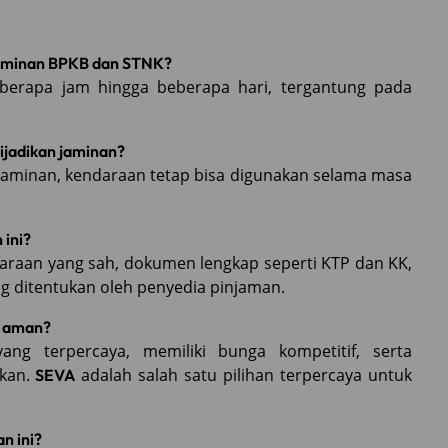
jaminan BPKB dan STNK?
berapa jam hingga beberapa hari, tergantung pada
ijadikan jaminan?
jaminan, kendaraan tetap bisa digunakan selama masa
 ini?
daraan yang sah, dokumen lengkap seperti KTP dan KK,
g ditentukan oleh penyedia pinjaman.
g aman?
ng terpercaya, memiliki bunga kompetitif, serta
akan.
adalah salah satu pilihan terpercaya untuk
SEVA
n ini?