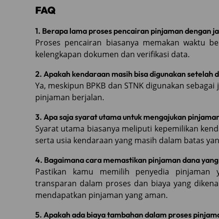
FAQ
1. Berapa lama proses pencairan pinjaman dengan 
Proses pencairan biasanya memakan waktu be
kelengkapan dokumen dan verifikasi data.
2. Apakah kendaraan masih bisa digunakan setelah d
Ya, meskipun BPKB dan STNK digunakan sebagai 
pinjaman berjalan.
3. Apa saja syarat utama untuk mengajukan pinjaman
Syarat utama biasanya meliputi kepemilikan ken
serta usia kendaraan yang masih dalam batas yan
4. Bagaimana cara memastikan pinjaman dana yan
Pastikan kamu memilih penyedia pinjaman ya
transparan dalam proses dan biaya yang diken
mendapatkan pinjaman yang aman.
5. Apakah ada biaya tambahan dalam proses pinjama