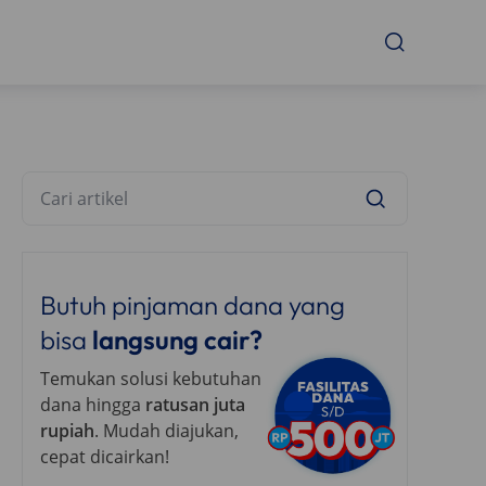
Butuh pinjaman dana yang
bisa
langsung cair?
Temukan solusi kebutuhan
dana hingga
ratusan juta
rupiah
. Mudah diajukan,
cepat dicairkan!