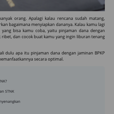
nyak orang. Apalagi kalau rencana sudah matang,
kirkan bagaimana menyiapkan dananya. Kalau kamu lagi
s yang bisa kamu coba, yaitu pinjaman dana dengan
ribet, dan cocok buat kamu yang ingin liburan tenang
enali dulu apa itu pinjaman dana dengan jaminan BPKP
emanfaatkannya secara optimal.
TNK?
dan STNK
enyenangkan