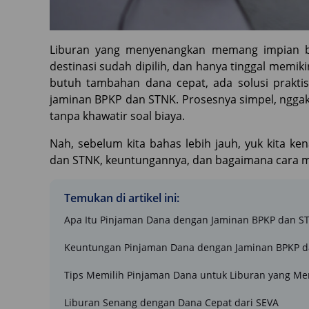
Liburan yang menyenangkan memang impian ba
destinasi sudah dipilih, dan hanya tinggal memi
butuh tambahan dana cepat, ada solusi prakti
jaminan BPKP dan STNK. Prosesnya simpel, nggak 
tanpa khawatir soal biaya.
Nah, sebelum kita bahas lebih jauh, yuk kita k
dan STNK, keuntungannya, dan bagaimana cara m
Temukan di artikel ini:
Apa Itu Pinjaman Dana dengan Jaminan BPKP dan S
Keuntungan Pinjaman Dana dengan Jaminan BPKP 
Tips Memilih Pinjaman Dana untuk Liburan yang M
Liburan Senang dengan Dana Cepat dari SEVA