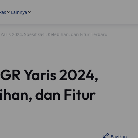
kas
Lainnya
aris 2024, Spesifikasi, Kelebihan, dan Fitur Terbaru
GR Yaris 2024,
ihan, dan Fitur
Bagikan