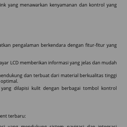
i-link yang menawarkan kenyamanan dan kontrol yang
atkan pengalaman berkendara dengan fitur-fitur yang
 layar LCD memberikan informasi yang jelas dan mudah
endukung dan terbuat dari material berkualitas tinggi
optimal.
 yang dilapisi kulit dengan berbagai tombol kontrol
ent terbaru:
nci yang mendukung sistem navigasi dan integrasi