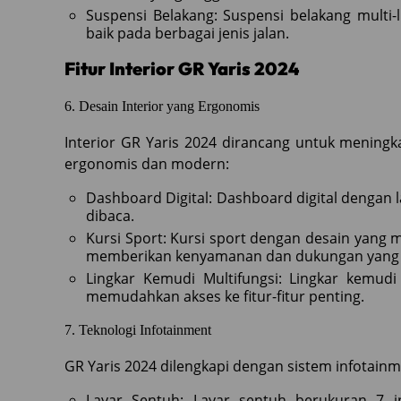
Suspensi Belakang: Suspensi belakang mult
baik pada berbagai jenis jalan.
Fitur Interior GR Yaris 2024
6. Desain Interior yang Ergonomis
Interior GR Yaris 2024 dirancang untuk meningk
ergonomis dan modern:
Dashboard Digital: Dashboard digital dengan
dibaca.
Kursi Sport: Kursi sport dengan desain yang m
memberikan kenyamanan dan dukungan yang 
Lingkar Kemudi Multifungsi: Lingkar kemudi
memudahkan akses ke fitur-fitur penting.
7. Teknologi Infotainment
GR Yaris 2024 dilengkapi dengan sistem infotainm
Layar Sentuh: Layar sentuh berukuran 7 i