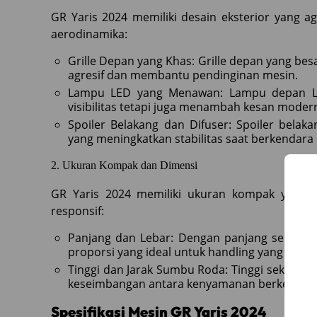
GR Yaris 2024 memiliki desain eksterior yang a
aerodinamika:
Grille Depan yang Khas: Grille depan yang b
agresif dan membantu pendinginan mesin.
Lampu LED yang Menawan: Lampu depan LE
visibilitas tetapi juga menambah kesan moder
Spoiler Belakang dan Difuser: Spoiler bela
yang meningkatkan stabilitas saat berkendara
2. Ukuran Kompak dan Dimensi
GR Yaris 2024 memiliki ukuran kompak yang 
responsif:
Panjang dan Lebar: Dengan panjang sekitar
proporsi yang ideal untuk handling yang lincah
Tinggi dan Jarak Sumbu Roda: Tinggi sekita
keseimbangan antara kenyamanan berkendara d
Spesifikasi Mesin GR Yaris 2024