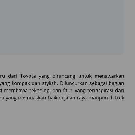
aru dari Toyota yang dirancang untuk menawarkan
ang kompak dan stylish. Diluncurkan sebagai bagian
24 membawa teknologi dan fitur yang terinspirasi dari
a yang memuaskan baik di jalan raya maupun di trek