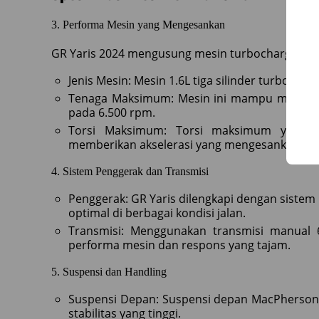
3. Performa Mesin yang Mengesankan
GR Yaris 2024 mengusung mesin turbocharged y
Jenis Mesin: Mesin 1.6L tiga silinder turbochar
Tenaga Maksimum: Mesin ini mampu menghas
pada 6.500 rpm.
Torsi Maksimum: Torsi maksimum yang d
memberikan akselerasi yang mengesankan.
4. Sistem Penggerak dan Transmisi
Penggerak: GR Yaris dilengkapi dengan siste
optimal di berbagai kondisi jalan.
Transmisi: Menggunakan transmisi manual 
performa mesin dan respons yang tajam.
5. Suspensi dan Handling
Suspensi Depan: Suspensi depan MacPherson s
stabilitas yang tinggi.