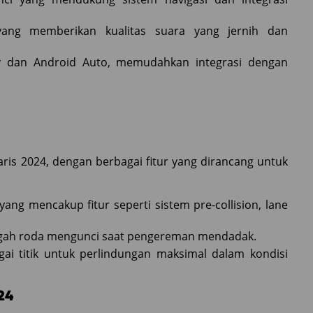
ang memberikan kualitas suara yang jernih dan
ay dan Android Auto, memudahkan integrasi dengan
ris 2024, dengan berbagai fitur yang dirancang untuk
yang mencakup fitur seperti sistem pre-collision, lane
egah roda mengunci saat pengereman mendadak.
gai titik untuk perlindungan maksimal dalam kondisi
24