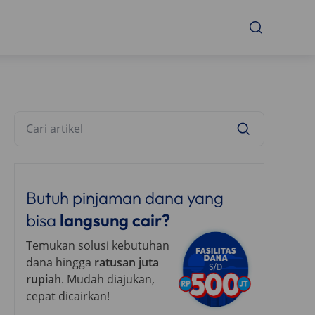
Butuh pinjaman dana yang
bisa
langsung cair?
Temukan solusi kebutuhan
dana hingga
ratusan juta
rupiah
. Mudah diajukan,
cepat dicairkan!