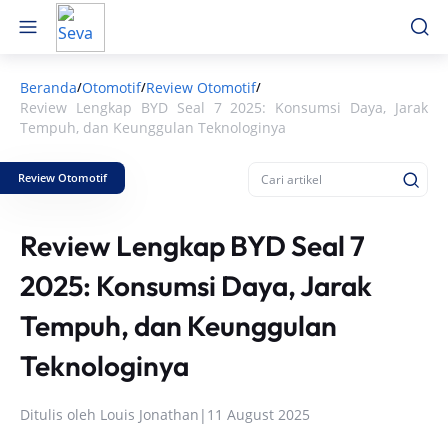
Beranda
Otomotif
Review Otomotif
/
/
/
Review Lengkap BYD Seal 7 2025: Konsumsi Daya, Jarak
Tempuh, dan Keunggulan Teknologinya
Review Otomotif
Review Lengkap BYD Seal 7
2025: Konsumsi Daya, Jarak
Tempuh, dan Keunggulan
Teknologinya
Ditulis oleh
Louis Jonathan
|
11 August 2025