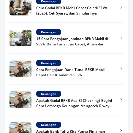
Keuangan
Cara Gadai BPKB Mobil Cepat Cair di SEVA
(2026): Cek Syarat, dan Simulasinya
Keuangan
15 Cara Pengajuan Jaminan BPKB Mobil di
SEVA: Dana Tunai Cair Cepat, Aman dan
Praktis
Keuangan
Cara Pengajuan Dana Tunai BPKB Mobil
Cepat Cair & Aman di SEVA
Keuangan
Apakah Gadai BPKB Ada BI Checking? Begini
Cara Lembaga Keuangan Mengecek Riwayat
Kredit Kamu di 2026
Keuangan
Apakah Bank Tahu Kita Punya Pinjaman