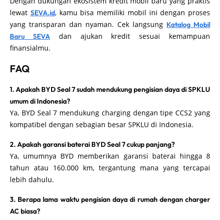
Dengan dukungan ekosistem kredit mobil baru yang praktis
lewat
, kamu bisa memiliki mobil ini dengan proses
SEVA.id
yang transparan dan nyaman. Cek langsung
Katalog Mobil
dan ajukan kredit sesuai kemampuan
Baru SEVA
finansialmu.
FAQ
1. Apakah BYD Seal 7 sudah mendukung pengisian daya di SPKLU
umum di Indonesia?
Ya, BYD Seal 7 mendukung charging dengan tipe CCS2 yang
kompatibel dengan sebagian besar SPKLU di Indonesia.
2. Apakah garansi baterai BYD Seal 7 cukup panjang?
Ya, umumnya BYD memberikan garansi baterai hingga 8
tahun atau 160.000 km, tergantung mana yang tercapai
lebih dahulu.
3. Berapa lama waktu pengisian daya di rumah dengan charger
AC biasa?