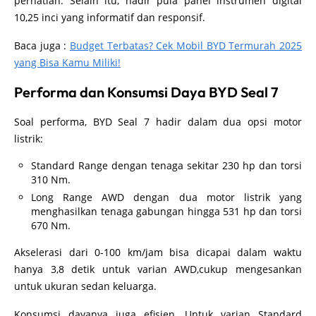
perhatian. Selain itu, hadir pula panel instrumen digital
10,25 inci yang informatif dan responsif.
Baca juga :
Budget Terbatas? Cek Mobil BYD Termurah 2025
yang Bisa Kamu Miliki!
Performa dan Konsumsi Daya BYD Seal 7
Soal performa, BYD Seal 7 hadir dalam dua opsi motor
listrik:
Standard Range dengan tenaga sekitar 230 hp dan torsi
310 Nm.
Long Range AWD dengan dua motor listrik yang
menghasilkan tenaga gabungan hingga 531 hp dan torsi
670 Nm.
Akselerasi dari 0-100 km/jam bisa dicapai dalam waktu
hanya 3,8 detik untuk varian AWD,cukup mengesankan
untuk ukuran sedan keluarga.
Konsumsi dayanya juga efisien. Untuk varian Standard