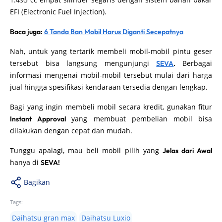
EFI (Electronic Fuel Injection).
Baca juga:
6 Tanda Ban Mobil Harus Diganti Secepatnya
Nah, untuk yang tertarik membeli mobil-mobil pintu geser
tersebut bisa langsung mengunjungi
Berbagai
SEVA
.
informasi mengenai mobil-mobil tersebut mulai dari harga
jual hingga spesifikasi kendaraan tersedia dengan lengkap.
Bagi yang ingin membeli mobil secara kredit, gunakan fitur
yang membuat pembelian mobil bisa
Instant Approval
dilakukan dengan cepat dan mudah.
Tunggu apalagi, mau beli mobil pilih yang
Jelas dari Awal
hanya di
SEVA!
Bagikan
Tags:
Daihatsu gran max
Daihatsu Luxio