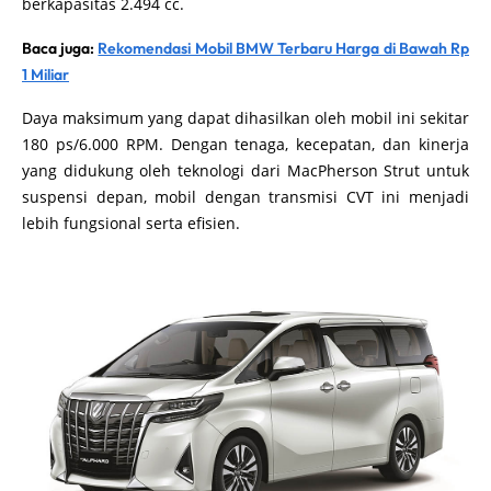
berkapasitas 2.494 cc.
Baca juga:
Rekomendasi Mobil BMW Terbaru Harga di Bawah Rp
1 Miliar
Daya maksimum yang dapat dihasilkan oleh mobil ini sekitar
180 ps/6.000 RPM. Dengan tenaga, kecepatan, dan kinerja
yang didukung oleh teknologi dari MacPherson Strut untuk
suspensi depan, mobil dengan transmisi CVT ini menjadi
lebih fungsional serta efisien.