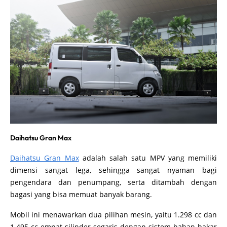
Daihatsu Gran Max
Daihatsu Gran Max
adalah salah satu MPV yang memiliki
dimensi sangat lega, sehingga sangat nyaman bagi
pengendara dan penumpang, serta ditambah dengan
bagasi yang bisa memuat banyak barang.
Mobil ini menawarkan dua pilihan mesin, yaitu 1.298 cc dan
1.495 cc empat silinder segaris dengan sistem bahan bakar