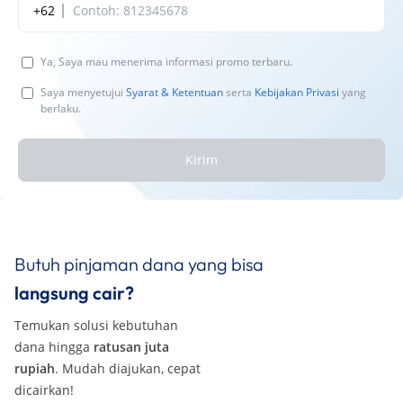
+62
Ya, Saya mau menerima informasi promo terbaru.
Saya menyetujui
Syarat & Ketentuan
serta
Kebijakan Privasi
yang
berlaku.
Kirim
Butuh pinjaman dana yang bisa
langsung cair?
Temukan solusi kebutuhan
dana hingga
ratusan juta
rupiah
. Mudah diajukan, cepat
dicairkan!