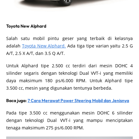
Toyota New Alphard
Salah satu mobil pintu geser yang terbaik di kelasnya
adalah
Toyota New Alphard.
Ada tiga tipe varian yaitu 2.5 G
A/T, 2.5 X A/T, dan 3.5 Q A/T.
Untuk Alphard tipe 2.500 cc terdiri dari mesin DOHC 4
silinder segaris dengan teknologi Dual VVT-i yang memiliki
daya maksimum 180 ps/6.000 RPM. Untuk Alphard tipe
3.500 cc, mesin yang digunakan tentunya berbeda.
Baca juga:
7 Cara Merawat Power Steering Mobil dan Jenisnya
Pada tipe 3.500 cc menggunakan mesin DOHC 6 silinder
dengan teknologi Dual VVT-i yang mampu menciptakan
tenaga maksimum 275 ps/6.000 RPM.