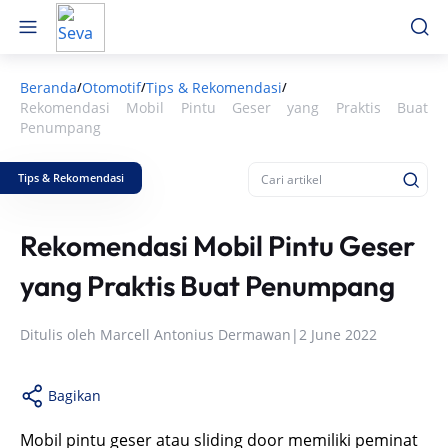
Beranda
Otomotif
Tips & Rekomendasi
/
/
/
Rekomendasi Mobil Pintu Geser yang Praktis Buat
Penumpang
Tips & Rekomendasi
Rekomendasi Mobil Pintu Geser
yang Praktis Buat Penumpang
Ditulis oleh
Marcell Antonius Dermawan
|
2 June 2022
Bagikan
Mobil pintu geser atau sliding door memiliki peminat