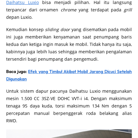
Daihatsu Luxio
bisa menjadi pilihan. Hal itu langsung
terpancar dari ornamen
chrome
yang terdapat pada
grill
depan Luxio.
Kemudian konsep
sliding door
yang disematkan pada mobil
ini juga memberikan kenyamanan saat penumpang baris
kedua dan ketiga ingin masuk ke mobil. Tidak hanya itu saja,
kabinnya juga lebih luas sehingga memberikan pengalaman
tersendiri bagi penumpang dan pengemudi.
Baca juga:
Efek yang Timbul Akibat Mobil Jarang Dicuci Setelah
Digunakan
Untuk sistem dapur pacunya Daihatsu Luxio menggunakan
mesin 1.500 CC 3SZ-VE DOHC VVT-i i4. Dengan maksimum
tenaga 95 daya kuda, torsi maksimum 134 Nm dengan 5
percepatan manual berpenggerak roda belakang alias
RWD.