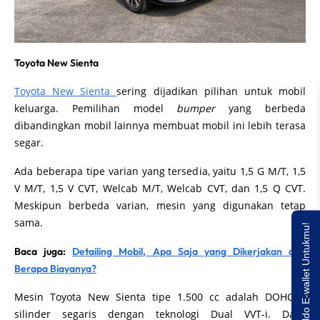
Toyota New Sienta
Toyota New Sienta
sering dijadikan pilihan untuk mobil
keluarga. Pemilihan model
bumper
yang berbeda
dibandingkan mobil lainnya membuat mobil ini lebih terasa
segar.
Ada beberapa tipe varian yang tersedia, yaitu 1,5 G M/T, 1,5
V M/T, 1,5 V CVT, Welcab M/T, Welcab CVT, dan 1,5 Q CVT.
Meskipun berbeda varian, mesin yang digunakan tetap
sama.
Saldo E-wallet Untukmu!
Baca juga:
Detailing Mobil, Apa Saja yang Dikerjakan dan
Berapa Biayanya?
Mesin Toyota New Sienta tipe 1.500 cc adalah DOHC 4
silinder segaris dengan teknologi Dual VVT-i. Daya