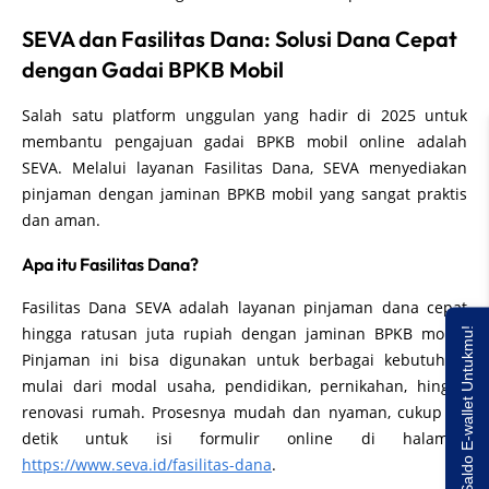
SEVA dan Fasilitas Dana: Solusi Dana Cepat
dengan Gadai BPKB Mobil
Salah satu platform unggulan yang hadir di 2025 untuk
membantu pengajuan gadai BPKB mobil online adalah
SEVA. Melalui layanan Fasilitas Dana, SEVA menyediakan
pinjaman dengan jaminan BPKB mobil yang sangat praktis
dan aman.
Apa itu Fasilitas Dana?
Fasilitas Dana SEVA adalah layanan pinjaman dana cepat
hingga ratusan juta rupiah dengan jaminan BPKB mobil.
Saldo E-wallet Untukmu!
Pinjaman ini bisa digunakan untuk berbagai kebutuhan,
mulai dari modal usaha, pendidikan, pernikahan, hingga
renovasi rumah. Prosesnya mudah dan nyaman, cukup 30
detik untuk isi formulir online di halaman
https://www.seva.id/fasilitas-dana
.