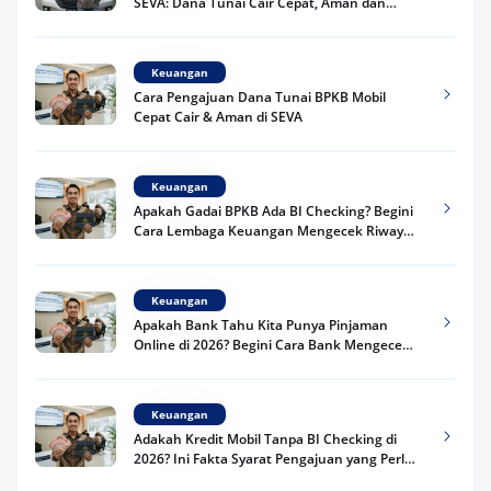
SEVA: Dana Tunai Cair Cepat, Aman dan
Praktis
Keuangan
Cara Pengajuan Dana Tunai BPKB Mobil
Cepat Cair & Aman di SEVA
Keuangan
Apakah Gadai BPKB Ada BI Checking? Begini
Cara Lembaga Keuangan Mengecek Riwayat
Kredit Kamu di 2026
Keuangan
Apakah Bank Tahu Kita Punya Pinjaman
Online di 2026? Begini Cara Bank Mengecek
Riwayat Pinjaman Kamu
Keuangan
Adakah Kredit Mobil Tanpa BI Checking di
2026? Ini Fakta Syarat Pengajuan yang Perlu
Kamu Tahu