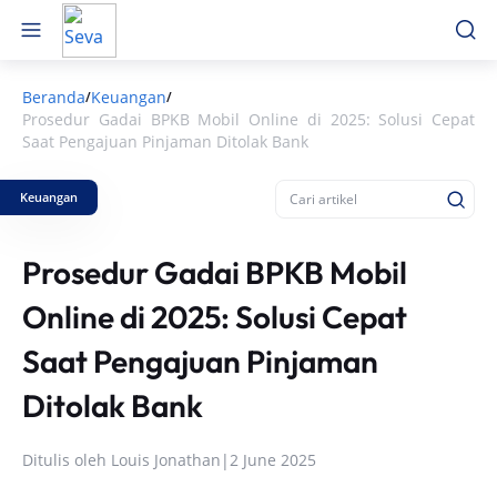
Beranda
Keuangan
/
/
Prosedur Gadai BPKB Mobil Online di 2025: Solusi Cepat
Saat Pengajuan Pinjaman Ditolak Bank
Keuangan
Prosedur Gadai BPKB Mobil
Online di 2025: Solusi Cepat
Saat Pengajuan Pinjaman
Ditolak Bank
Ditulis oleh
Louis Jonathan
|
2 June 2025