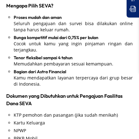
Mengapa Pilih SEVA?
Proses mudah dan aman
Seluruh pengajuan dan survei bisa dilakukan online
tanpa harus keluar rumah.
Bunga kompetitif mulai dari 0,75% per bulan
Cocok untuk kamu yang ingin pinjaman ringan dan
terjangkau.
Tenor fleksibel sampai 4 tahun
Memudahkan pembayaran sesuai kemampuan.
Bagian dari Astra Financial
Kamu mendapatkan layanan terpercaya dari grup besar
di Indonesia.
Dokumen yang Dibutuhkan untuk Pengajuan Fasilitas
Dana SEVA
KTP pemohon dan pasangan (jika sudah menikah)
Kartu Keluarga
NPWP
BPKB Mobil