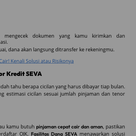
mengecek dokumen yang kamu kirimkan dan
asi.
i, dana akan langsung ditransfer ke rekeningmu.
ir! Kenali Solusi atau Risikonya
or Kredit SEVA
h tahu berapa cicilan yang harus dibayar tiap bulan.
 estimasi cicilan sesuai jumlah pinjaman dan tenor
Kalau kamu butuh
, pastikan
pinjaman cepat cair dan aman
rdaftar OJK.
menawarkan solusi
Fasilitas Dana SEVA