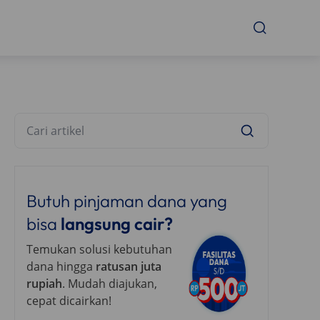
Butuh pinjaman dana yang
bisa
langsung cair?
Temukan solusi kebutuhan
dana hingga
ratusan juta
rupiah
. Mudah diajukan,
cepat dicairkan!