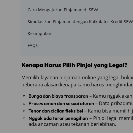
Cara Mengajukan Pinjaman di SEVA
Simulasikan Pinjaman dengan Kalkulator Kredit SEV
Kesimpulan
FAQs
Kenapa Harus Pilih Pinjol yang Legal?
Memilih layanan pinjaman online yang legal buk
beberapa alasan kenapa kamu harus menghindari p
– Kamu nggak akan 
Bunga dan biaya transparan
– Data pribadimu
Proses aman dan sesuai aturan
– Kamu bisa memilih 
Tenor dan cicilan fleksibel
– Pinjol legal memi
Nggak ada teror penagihan
ada ancaman atau tekanan berlebihan.