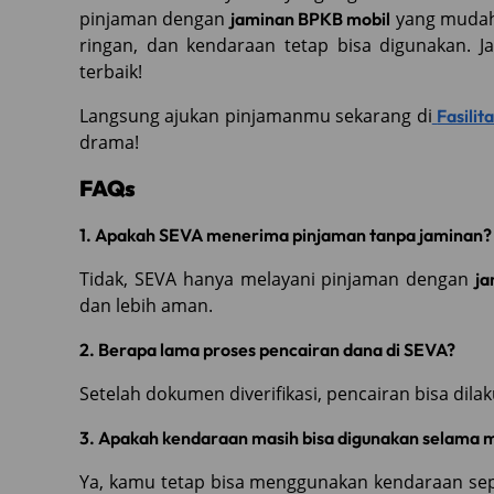
pinjaman dengan
yang mudah,
jaminan BPKB mobil
ringan, dan kendaraan tetap bisa digunakan. Ja
terbaik!
Langsung ajukan pinjamanmu sekarang di
Fasili
drama!
FAQs
1. Apakah SEVA menerima pinjaman tanpa jaminan?
Tidak, SEVA hanya melayani pinjaman dengan
ja
dan lebih aman.
2. Berapa lama proses pencairan dana di SEVA?
Setelah dokumen diverifikasi, pencairan bisa dil
3. Apakah kendaraan masih bisa digunakan selama 
Ya, kamu tetap bisa menggunakan kendaraan sepe