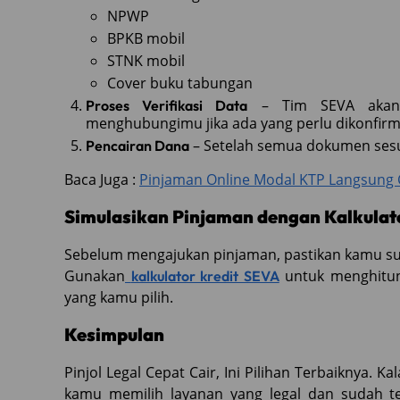
NPWP
BPKB mobil
STNK mobil
Cover buku tabungan
– Tim SEVA akan 
Proses Verifikasi Data
menghubungimu jika ada yang perlu dikonfirm
– Setelah semua dokumen sesua
Pencairan Dana
Baca Juga :
Pinjaman Online Modal KTP Langsung Ca
Simulasikan Pinjaman dengan Kalkulat
Sebelum mengajukan pinjaman, pastikan kamu suda
Gunakan
untuk menghitung
kalkulator kredit SEVA
yang kamu pilih.
Kesimpulan
Pinjol Legal Cepat Cair, Ini Pilihan Terbaiknya. 
kamu memilih layanan yang legal dan sudah te