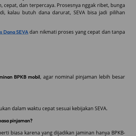
 cepat, dan terpercaya. Prosesnya nggak ribet, bunga
di, kalau butuh dana darurat, SEVA bisa jadi pilihan
dan nikmati proses yang cepat dan tanpa
tas Dana SEVA
, agar nominal pinjaman lebih besar
minan BPKB mobil
akukan dalam waktu cepat sesuai kebijakan SEVA.
masa pinjaman?
rti biasa karena yang dijadikan jaminan hanya BPKB-