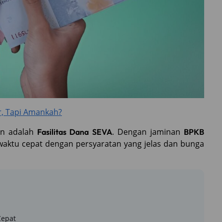
r, Tapi Amankah?
an adalah
. Dengan jaminan
Fasilitas Dana SEVA
BPKB
aktu cepat dengan persyaratan yang jelas dan bunga
Cepat