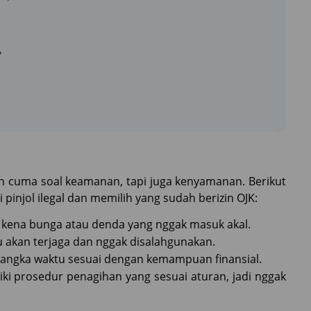
A
an cuma soal keamanan, tapi juga kenyamanan. Berikut
injol ilegal dan memilih yang sudah berizin OJK:
kena bunga atau denda yang nggak masuk akal.
 akan terjaga dan nggak disalahgunakan.
jangka waktu sesuai dengan kemampuan finansial.
liki prosedur penagihan yang sesuai aturan, jadi nggak