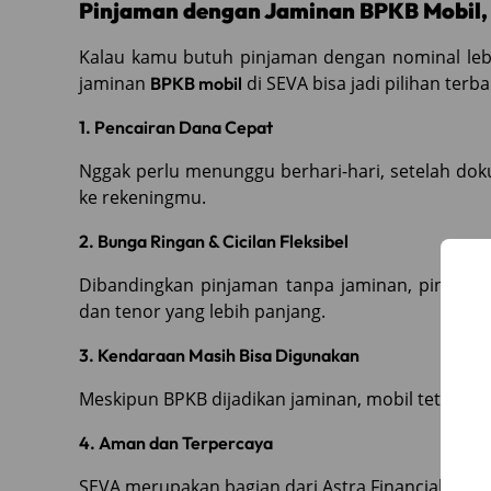
Pinjaman dengan Jaminan BPKB Mobil, 
Kalau kamu butuh pinjaman dengan nominal leb
jaminan
di SEVA bisa jadi pilihan ter
BPKB mobil
1. Pencairan Dana Cepat
Nggak perlu menunggu berhari-hari, setelah doku
ke rekeningmu.
2. Bunga Ringan & Cicilan Fleksibel
Dibandingkan pinjaman tanpa jaminan, pinjama
dan tenor yang lebih panjang.
3. Kendaraan Masih Bisa Digunakan
Meskipun BPKB dijadikan jaminan, mobil tetap bis
4. Aman dan Terpercaya
SEVA merupakan bagian dari Astra Financial, yang