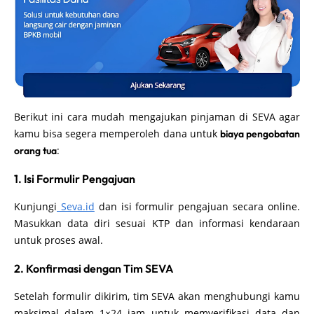
Berikut ini cara mudah mengajukan pinjaman di SEVA agar
kamu bisa segera memperoleh dana untuk
biaya pengobatan
:
orang tua
1. Isi Formulir Pengajuan
Kunjungi
Seva.id
dan isi formulir pengajuan secara online.
Masukkan data diri sesuai KTP dan informasi kendaraan
untuk proses awal.
2. Konfirmasi dengan Tim SEVA
Setelah formulir dikirim, tim SEVA akan menghubungi kamu
maksimal dalam 1×24 jam untuk memverifikasi data dan