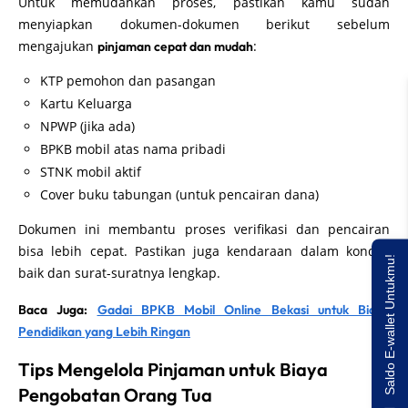
Untuk memudahkan proses, pastikan kamu sudah
menyiapkan dokumen-dokumen berikut sebelum
mengajukan
:
pinjaman cepat dan mudah
KTP pemohon dan pasangan
Kartu Keluarga
NPWP (jika ada)
BPKB mobil atas nama pribadi
STNK mobil aktif
Cover buku tabungan (untuk pencairan dana)
Dokumen ini membantu proses verifikasi dan pencairan
bisa lebih cepat. Pastikan juga kendaraan dalam kondisi
Saldo E-wallet Untukmu!
baik dan surat-suratnya lengkap.
Baca Juga:
Gadai BPKB Mobil Online Bekasi untuk Biaya
Pendidikan yang Lebih Ringan
Tips Mengelola Pinjaman untuk Biaya
Pengobatan Orang Tua