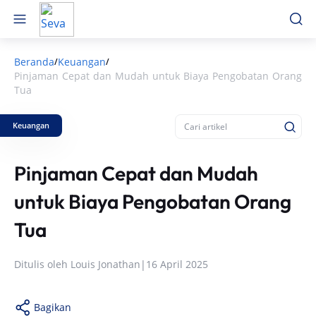
Beranda
Keuangan
/
/
Pinjaman Cepat dan Mudah untuk Biaya Pengobatan Orang
Tua
Keuangan
Pinjaman Cepat dan Mudah
untuk Biaya Pengobatan Orang
Tua
Ditulis oleh
Louis Jonathan
|
16 April 2025
Bagikan