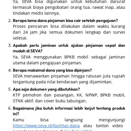
Ya, SEVA bisa digunakan untuk kebutuhan darurat
termasuk biaya pengobatan orang tua, rawat inap, atau
tindakan medis lainnya.
Berapa lama dana pinjaman bisa cair setelah pengajuan?
Proses pencairan bisa dilakukan dalam waktu kurang
dari 24 jam jika semua dokumen lengkap dan survei
selesai.
Apakah perlu jaminan untuk ajukan pinjaman cepat dan
mudah di SEVA?
Ya, SEVA menggunakan BPKB mobil sebagai jaminan
utama dalam pengajuan pinjaman.
Berapa maksimal dana yang bisa dipinjam?
SEVA menawarkan pinjaman hingga ratusan juta rupiah
tergantung pada nilai kendaraan yang dijaminkan.
Apa saja dokumen yang dibutuhkan?
KTP pemohon dan pasangan, KK, NPWP, BPKB mobil,
STNK aktif, dan cover buku tabungan.
Bagaimana jika butuh informasi lebih lanjut tentang produk
ini?
Kamu bisa langsung mengunjungi
https://www.seva.id/fasilitas-dana
atau tonton video