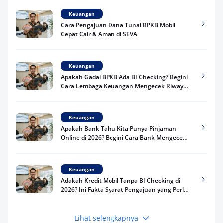
Keuangan
Cara Pengajuan Dana Tunai BPKB Mobil
Cepat Cair & Aman di SEVA
Keuangan
Apakah Gadai BPKB Ada BI Checking? Begini
Cara Lembaga Keuangan Mengecek Riwayat
Kredit Kamu di 2026
Keuangan
Apakah Bank Tahu Kita Punya Pinjaman
Online di 2026? Begini Cara Bank Mengecek
Riwayat Pinjaman Kamu
Keuangan
Adakah Kredit Mobil Tanpa BI Checking di
2026? Ini Fakta Syarat Pengajuan yang Perlu
Kamu Tahu
Lihat selengkapnya
Keuangan