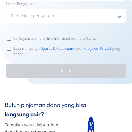
Lokasi Pengajuan
Pilih lokasi pengajuan
Ya, Saya mau menerima informasi promo terbaru.
Saya menyetujui
Syarat & Ketentuan
serta
Kebijakan Privasi
yang
berlaku.
Kirim
Butuh pinjaman dana yang bisa
langsung cair?
Temukan solusi kebutuhan
dana hingga
ratusan juta