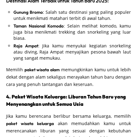
Destinasi Alam Terbaik untuk Tahun Baru 2025:
: Salah satu destinasi yang paling populer
Gunung Bromo
untuk menikmati matahari terbit di awal tahun.
: Selain melihat komodo, kamu
Taman Nasional Komodo
juga bisa menikmati trekking dan snorkeling yang luar
biasa.
: Jika kamu menyukai kegiatan snorkeling
Raja Ampat
atau diving, Raja Ampat menyajikan pesona bawah laut
yang sangat memukau.
Memilih
memungkinkan kamu untuk lebih
paket wisata alam
dekat dengan alam sekaligus merayakan tahun baru dengan
cara yang penuh tantangan dan keseruan.
4. Paket Wisata Keluarga: Liburan Tahun Baru yang
Menyenangkan untuk Semua Usia
Jika kamu berencana berlibur bersama keluarga, memilih
akan memudahkan kamu untuk
paket wisata keluarga
merencanakan liburan yang sesuai dengan kebutuhan