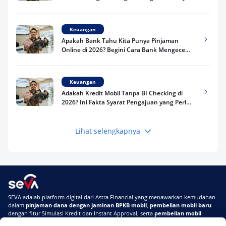
Kredit Kamu di 2026
Keuangan
Apakah Bank Tahu Kita Punya Pinjaman
Online di 2026? Begini Cara Bank Mengecek
Riwayat Pinjaman Kamu
Keuangan
Adakah Kredit Mobil Tanpa BI Checking di
2026? Ini Fakta Syarat Pengajuan yang Perlu
Kamu Tahu
Lihat selengkapnya
Keuangan
Pinjaman Apa Tanpa BI Checking di 2026? Ini
Pilihan Dana Cepat yang Tetap Aman dan
Terpercaya
Keuangan
SEVA adalah platform digital dari Astra Financial yang menawarkan kemudahan
Telat Bayar Pinjol 2 Hari, Apakah Langsung
dalam
pinjaman dana dengan jaminan BPKB mobil
,
pembelian mobil baru
Masuk BI Checking? Simak Peraturan
dengan fitur Simulasi Kredit dan Instant Approval, serta
pembelian mobil
Terbarunya di 2026
bekas berkualitas
secara online