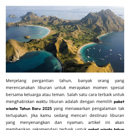
Menjelang pergantian tahun, banyak orang yang
merencanakan liburan untuk merayakan momen spesial
bersama keluarga atau teman. Salah satu cara terbaik untuk
menghabiskan waktu liburan adalah dengan memilih
paket
yang menawarkan pengalaman tak
wisata Tahun Baru 2025
terlupakan. Jika kamu sedang mencari destinasi liburan
yang menyenangkan dan nyaman, artikel ini akan
memberikan rekomendasi terbaik untuk
paket wisata tahun