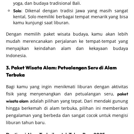
yoga, dan budaya tradisional Bali.
: Dikenal dengan tradisi Jawa yang masih sangat
Solo
kental, Solo memiliki berbagai tempat menarik yang bisa
kamu kunjungi saat liburan.
Dengan memilih paket wisata budaya, kamu akan lebih
mudah merencanakan perjalanan ke tempat-tempat yang
menyajikan keindahan alam dan kekayaan budaya
Indonesia.
3. Paket Wisata Alam: Petualangan Seru di Alam
Terbuka
Bagi kamu yang ingin menikmati liburan dengan aktivitas
fisik yang menyenangkan dan petualangan seru,
paket
adalah pilihan yang tepat. Dari mendaki gunung
wisata alam
hingga berkemah di alam terbuka, pilihan ini memberikan
pengalaman yang berbeda dan sangat cocok untuk mengisi
liburan tahun baru.