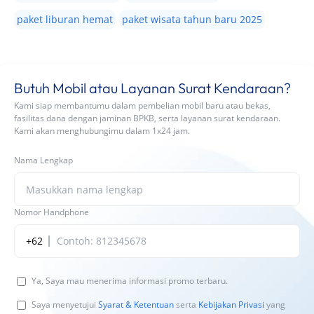
paket liburan hemat
paket wisata tahun baru 2025
Butuh Mobil atau Layanan Surat Kendaraan?
Kami siap membantumu dalam pembelian mobil baru atau bekas,
fasilitas dana dengan jaminan BPKB, serta layanan surat kendaraan.
Kami akan menghubungimu dalam 1x24 jam.
Nama Lengkap
Nomor Handphone
+62
Ya, Saya mau menerima informasi promo terbaru.
Saya menyetujui
Syarat & Ketentuan
serta
Kebijakan Privasi
yang