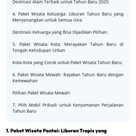
Destinasi Alam Terbaik untuk Tahun Baru 2025:
4. Paket Wisata Keluarga: Liburan Tahun Baru yang
Menyenangkan untuk Semua Usia
Destinasi Keluarga yang Bisa Dijadikan Pilihan:
5. Paket Wisata Kota: Merayakan Tahun Baru di
Tengah Kehidupan Urban
Kota-Kota yang Cocok untuk Paket Wisata Tahun Baru:
6. Paket Wisata Mewah: Rayakan Tahun Baru dengan
Kemewahan
Pilihan Paket Wisata Mewah:
7. Pilih Mobil Pribadi untuk Kenyamanan Perjalanan
Tahun Baru
1. Paket Wisata Pantai: Liburan Tropis yang