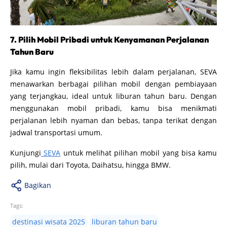
7. Pilih Mobil Pribadi untuk Kenyamanan Perjalanan
Tahun Baru
Jika kamu ingin fleksibilitas lebih dalam perjalanan, SEVA
menawarkan berbagai pilihan mobil dengan pembiayaan
yang terjangkau, ideal untuk liburan tahun baru. Dengan
menggunakan mobil pribadi, kamu bisa menikmati
perjalanan lebih nyaman dan bebas, tanpa terikat dengan
jadwal transportasi umum.
Kunjungi
SEVA
untuk melihat pilihan mobil yang bisa kamu
pilih, mulai dari Toyota, Daihatsu, hingga BMW.
Bagikan
Tags:
destinasi wisata 2025
liburan tahun baru