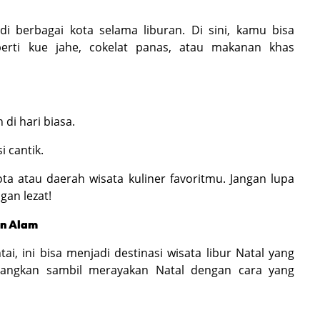
i berbagai kota selama liburan. Di sini, kamu bisa
erti kue jahe, cokelat panas, atau makanan khas
di hari biasa.
 cantik.
ta atau daerah wisata kuliner favoritmu. Jangan lupa
an lezat!
an Alam
i, ini bisa menjadi destinasi wisata libur Natal yang
angkan sambil merayakan Natal dengan cara yang