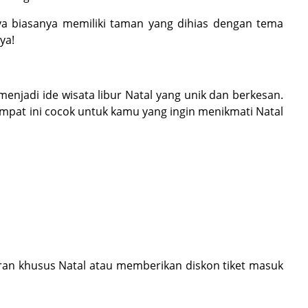
aya biasanya memiliki taman yang dihias dengan tema
ya!
enjadi ide wisata libur Natal yang unik dan berkesan.
pat ini cocok untuk kamu yang ingin menikmati Natal
an khusus Natal atau memberikan diskon tiket masuk