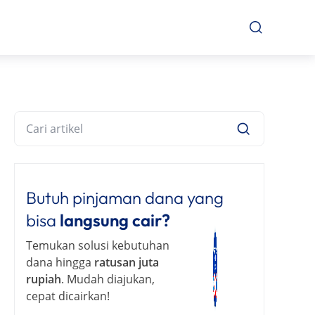
Butuh pinjaman dana yang
bisa
langsung cair?
Temukan solusi kebutuhan
dana hingga
ratusan juta
rupiah
. Mudah diajukan,
cepat dicairkan!