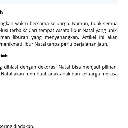
ah
angkan waktu bersama keluarga. Namun, tidak semua
lusi terbaik? Cari tempat wisata libur Natal yang unik,
man liburan yang menyenangkan. Artikel ini akan
ikmati libur Natal tanpa perlu perjalanan jauh.
riah
g dihiasi dengan dekorasi Natal bisa menjadi pilihan.
 Natal akan membuat anak-anak dan keluarga merasa
sering diadakan.