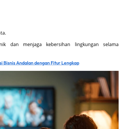
ta.
nik dan menjaga kebersihan lingkungan selama
i Bisnis Andalan dengan Fitur Lengkap