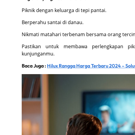
Piknik dengan keluarga di tepi pantai.
Berperahu santai di danau.
Nikmati matahari terbenam bersama orang tercin
Pastikan untuk membawa perlengkapan pik
kunjunganmu.
Baca Juga :
Hilux Rangga Harga Terbaru 2024 – Solus