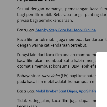
Sesuai dengan namanya, pemasangan kaca fil
bagi pemilik mobil. Beberapa fungsi penting dar
privasi bagi pemilik kendaraan.
Baca juga:
Step by Step Cara Beli Mobil Online
Kaca film untuk mobil juga membuat kendaraan tam
dengan warna cat kendaraan tersebut.
Fungsi lain dari kaca film adalah mampu mengir
kaca film akan membuat suhu kabin menjadi lebi
otomatis membuat konsumsi BBM lebih efisien.
Bahaya sinar
ultraviolet
(UV) bagi kesehatan tentu
pada kaca film mobil adalah kemampuan menyari
Baca juga:
Mobil Brebet Saat Digas, Apa Sih Penyeb
Tidak ketinggalan, kaca film juga dapat mengur
kecelakaan.