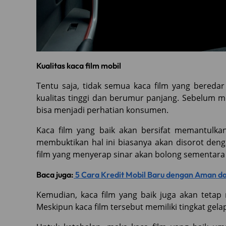
Kualitas kaca film mobil
Tentu saja, tidak semua kaca film yang beredar
kualitas tinggi dan berumur panjang. Sebelum me
bisa menjadi perhatian konsumen.
Kaca film yang baik akan bersifat memantulk
membuktikan hal ini biasanya akan disorot den
film yang menyerap sinar akan bolong sementara 
Baca juga:
5 Cara Kredit Mobil Baru dengan Aman 
Kemudian, kaca film yang baik juga akan teta
Meskipun kaca film tersebut memiliki tingkat gelap