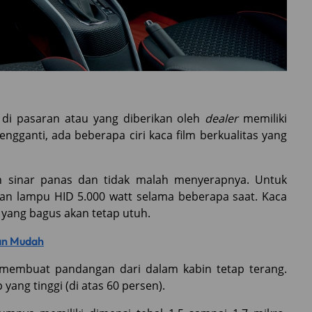
 di pasaran atau yang diberikan oleh
dealer
memiliki
ngganti, ada beberapa ciri kaca film berkualitas yang
an sinar panas dan tidak malah menyerapnya. Untuk
gan lampu HID 5.000 watt selama beberapa saat. Kaca
yang bagus akan tetap utuh.
dan Mudah
p membuat pandangan dari dalam kabin tetap terang.
 yang tinggi (di atas 60 persen).