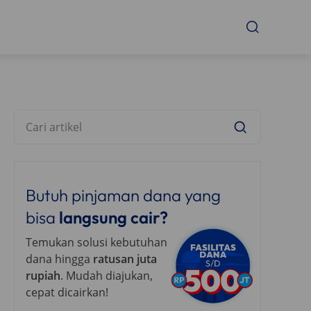
Butuh pinjaman dana yang
bisa
langsung cair?
Temukan solusi kebutuhan
dana hingga
ratusan juta
rupiah
. Mudah diajukan,
cepat dicairkan!