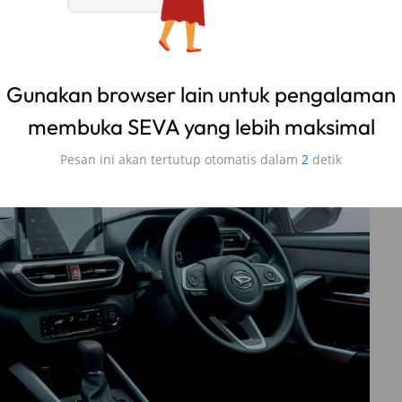
Gunakan browser lain untuk pengalaman
membuka SEVA yang lebih maksimal
Pesan ini akan tertutup otomatis dalam
1
detik