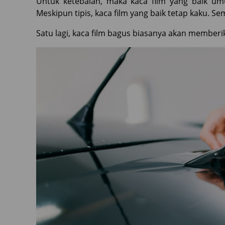
Untuk ketebalan, maka kaca film yang baik um
Meskipun tipis, kaca film yang baik tetap kaku. S
Satu lagi, kaca film bagus biasanya akan member