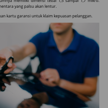
umnya memiliki dimensi tebal 1,5 sampai 1,7 mikro.
ementara yang palsu akan lentur.
ikan kartu garansi untuk klaim kepuasan pelanggan.