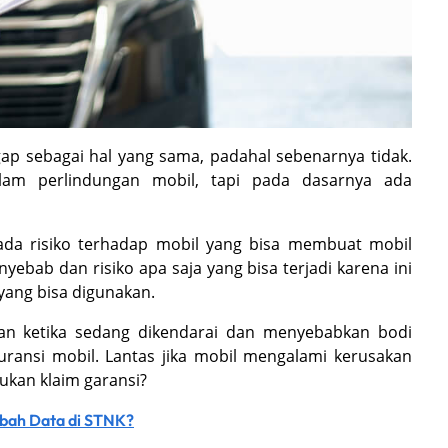
ap sebagai hal yang sama, padahal sebenarnya tidak.
am perlindungan mobil, tapi pada dasarnya ada
 ada risiko terhadap mobil yang bisa membuat mobil
yebab dan risiko apa saja yang bisa terjadi karena ini
yang bisa digunakan.
aan ketika sedang dikendarai dan menyebabkan bodi
uransi mobil. Lantas jika mobil mengalami kerusakan
kan klaim garansi?
ubah Data di STNK?