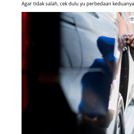
Agar tidak salah, cek dulu yu perbedaan keduanya