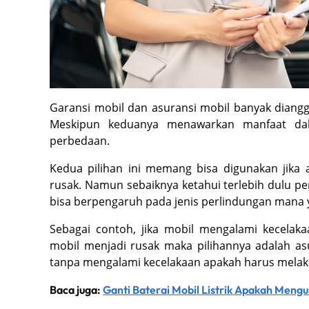
Garansi mobil dan asuransi mobil banyak diangg
Meskipun keduanya menawarkan manfaat dal
perbedaan.
Kedua pilihan ini memang bisa digunakan jika
rusak. Namun sebaiknya ketahui terlebih dulu pen
bisa berpengaruh pada jenis perlindungan mana 
Sebagai contoh, jika mobil mengalami kecelak
mobil menjadi rusak maka pilihannya adalah as
tanpa mengalami kecelakaan apakah harus melaku
Baca juga:
Ganti Baterai Mobil Listrik Apakah Meng