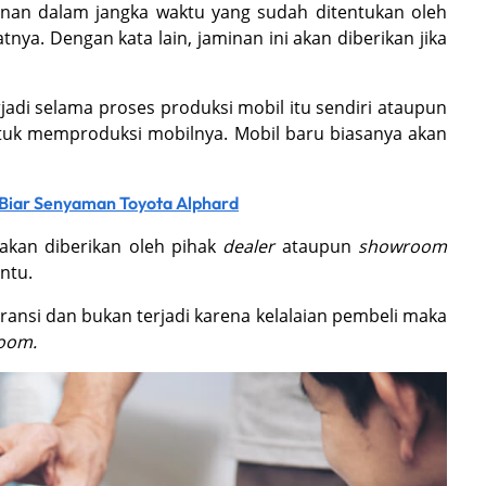
minan dalam jangka waktu yang sudah ditentukan oleh
ya. Dengan kata lain, jaminan ini akan diberikan jika
jadi selama proses produksi mobil itu sendiri ataupun
tuk memproduksi mobilnya. Mobil baru biasanya akan
r Biar Senyaman Toyota Alphard
akan diberikan oleh pihak
dealer
ataupun
showroom
entu.
ransi dan bukan terjadi karena kelalaian pembeli maka
oom.