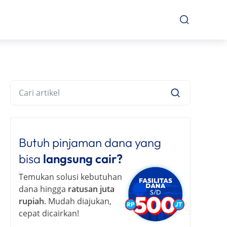
Butuh pinjaman dana yang
bisa
langsung cair?
Temukan solusi kebutuhan
dana hingga
ratusan juta
rupiah
. Mudah diajukan,
cepat dicairkan!