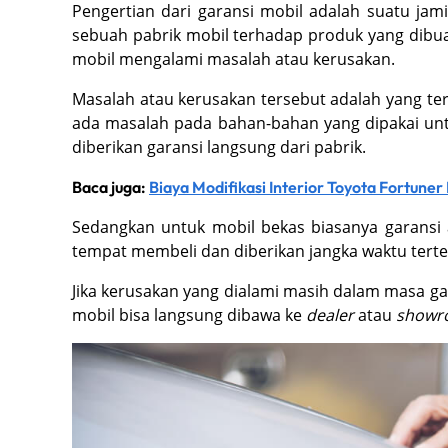
Pengertian dari garansi mobil adalah suatu ja
sebuah pabrik mobil terhadap produk yang dibuatn
mobil mengalami masalah atau kerusakan.
Masalah atau kerusakan tersebut adalah yang ter
ada masalah pada bahan-bahan yang dipakai un
diberikan garansi langsung dari pabrik.
Baca juga:
Biaya Modifikasi Interior Toyota Fortune
Sedangkan untuk mobil bekas biasanya garansi 
tempat membeli dan diberikan jangka waktu tert
Jika kerusakan yang dialami masih dalam masa ga
mobil bisa langsung dibawa ke
dealer
atau
showr