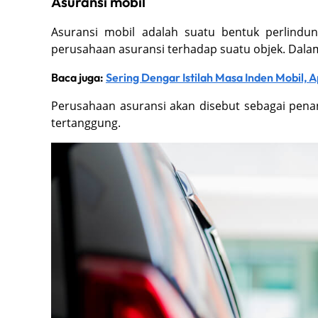
Asuransi mobil
Asuransi mobil adalah suatu bentuk perlindun
perusahaan asuransi terhadap suatu objek. Dalam h
Baca juga:
Sering Dengar Istilah Masa Inden Mobil, A
Perusahaan asuransi akan disebut sebagai pena
tertanggung.