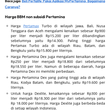
Baca juga:
Beli Pertalite Pakai Aplikasi MyPertamina, Bagaimana
Caranya?
Harga BBM non subsidi Pertamina
Harga
Pertamax
Turbo di wilayah Jawa, Bali, Nusa
Tenggara dan Aceh mengalami kenaikan sebesar Rp900
per liter menjadi Rp15.200 per liter dibandingkan
sebelumnya yaitu Rp14.300. Paling tinggi harga
Pertamax Turbo ada di wilayah Riau, Batam, dan
Bengkulu yaitu Rp15.800 per liternya.
Harga Pertamina Dex juga mengalami kenaikan sebesar
Rp250 per liter menjadi Rp18.800 dari sebelumnya
Rp18.550 per liter. Namun di beberapa daerah, harga
Pertamina Dex ini memiliki perbedaan.
Harga Pertamina Dex yang paling tinggi ada di wilayah
Riau, Kodya Batam, dan Bengkulu, yaitu Rp19.600 per
liternya.
Untuk harga Dexlite, kenaikannya sebesar Rp300 per
liter menjadi Rp18.300 per liter dari sebelumnya yaitu
Rp 18.000 per liternya. Harga Dexlite juga berbeda-beda
di setiap wilayah Indonesia.