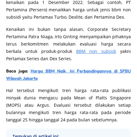
kenaikan pada 1 Desember 2022. Sebagai contoh, PT
Pertamina (Persero) menaikkan harga untuk jenis bbm non
subsidi yaitu Pertamax Turbo, Dexlite, dan Pertamina Dex.
Kenaikan ini bukan tanpa alasan, Corporate Secretary
Pertamina Patra Niaga, Irto Ginting menyampaikan pihaknya
terus berkomitmen melakukan evaluasi harga secara
berkala untuk produk-produk
BBM non subsidi
yakni
Pertamax Series dan Dex Series.
Baca juga:
Harga BBM Naik, Ini Perbandingannya di SPBU
Wilayah Jakarta
Hal tersebut mengikuti tren harga rata-rata publikasi
minyak dunia mengacu pada Mean of Platts Singapore
(MOPS) atau Argus. Evaluasi tersebut dilakukan setiap
bulannya mengikuti tren harga rata-rata pada periode
tanggal 25 hingga tanggal 24 pada bulan sebelumnya.
Temukan di artikel ini: