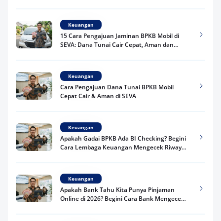
Keuangan
15 Cara Pengajuan Jaminan BPKB Mobil di
SEVA: Dana Tunai Cair Cepat, Aman dan
Praktis
Keuangan
Cara Pengajuan Dana Tunai BPKB Mobil
Cepat Cair & Aman di SEVA
Keuangan
Apakah Gadai BPKB Ada BI Checking? Begini
Cara Lembaga Keuangan Mengecek Riwayat
Kredit Kamu di 2026
Keuangan
Apakah Bank Tahu Kita Punya Pinjaman
Online di 2026? Begini Cara Bank Mengecek
Riwayat Pinjaman Kamu