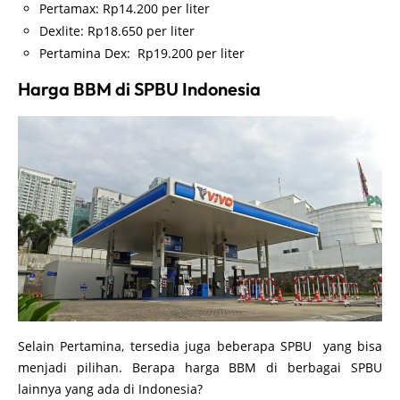
Pertamax: Rp14.200 per liter
Dexlite: Rp18.650 per liter
Pertamina Dex: Rp19.200 per liter
Harga BBM di SPBU Indonesia
Selain Pertamina, tersedia juga beberapa SPBU yang bisa
menjadi pilihan. Berapa harga BBM di berbagai SPBU
lainnya yang ada di Indonesia?