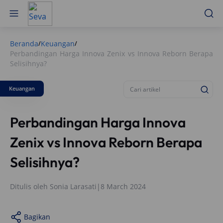
Beranda
Keuangan
/
/
Perbandingan Harga Innova Zenix vs Innova Reborn Berapa
Selisihnya?
Keuangan
Perbandingan Harga Innova
Zenix vs Innova Reborn Berapa
Selisihnya?
Ditulis oleh
Sonia Larasati
|
8 March 2024
Bagikan