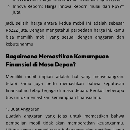
Innova Reborn: Harga Innova Reborn mulai dari RpYYY
juta.
Jadi, selisih harga antara kedua mobil ini adalah sebesar
RpZZZ juta. Dengan mengetahui perbedaan harga ini, kamu
bisa memilih mobil yang sesuai dengan anggaran dan
kebutuhanmu.
Bagaimana Memastikan Kemampuan
Finansial di Masa Depan?
Memiliki mobil impian adalah hal yang menyenangkan,
tetapi kamu juga perlu memastikan bahwa keputusan
finansialmu tetap terjaga di masa depan. Berikut beberapa
tips untuk memastikan kemampuan finansialmu:
1. Buat Anggaran
Buatlah anggaran yang jelas untuk memastikan bahwa
pembelian mobil tidak akan memberatkan keuanganmu.
Hitung semua pengeluaran bulananmu dan pastikan kamu