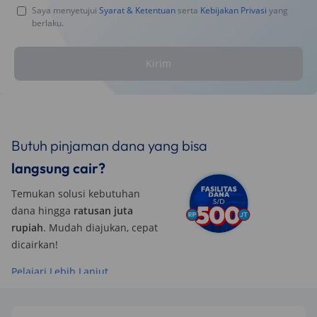
Saya menyetujui
Syarat & Ketentuan
serta
Kebijakan Privasi
yang
berlaku.
Kirim
Butuh pinjaman dana yang bisa
langsung cair?
Temukan solusi kebutuhan
dana hingga
ratusan juta
rupiah
. Mudah diajukan, cepat
dicairkan!
Pelajari Lebih Lanjut