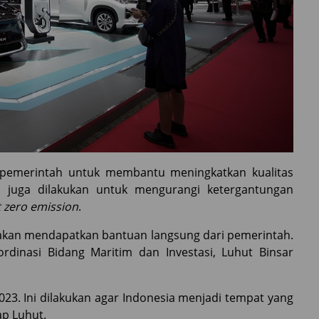
h pemerintah untuk membantu meningkatkan kualitas
ni juga dilakukan untuk mengurangi ketergantungan
 zero emission
.
 akan mendapatkan bantuan langsung dari pemerintah.
rdinasi Bidang Maritim dan Investasi, Luhut Binsar
023. Ini dilakukan agar Indonesia menjadi tempat yang
ap Luhut.