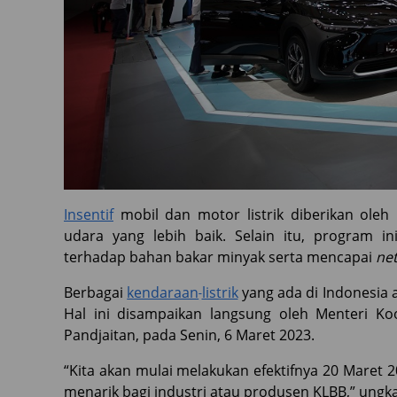
Insentif
mobil dan motor listrik diberikan ole
udara yang lebih baik. Selain itu, program i
terhadap bahan bakar minyak serta mencapai
net
Berbagai
kendaraan
listrik
yang ada di Indonesia
Hal ini disampaikan langsung oleh Menteri Koo
Pandjaitan, pada Senin, 6 Maret 2023.
“Kita akan mulai melakukan efektifnya 20 Maret 2
menarik bagi industri atau produsen KLBB,” ungk