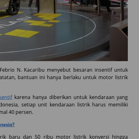
Febrio N. Kacaribu menyebut besaran insentif untuk
catatan, bantuan ini hanya berlaku untuk motor listrik
entif
karena hanya diberikan untuk kendaraan yang
donesia, setiap unit kendaraan listrik harus memiliki
al 40 persen.
onesia?
rik baru dan 50 ribu motor listrik konversi hingga