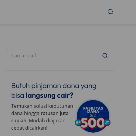
Butuh pinjaman dana yang
bisa
langsung cair?
Temukan solusi kebutuhan
dana hingga
ratusan juta
rupiah
. Mudah diajukan,
cepat dicairkan!