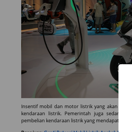
Insentif mobil dan motor listrik yang akan dib
kendaraan listrik. Pemerintah juga sedang 
pembelian kendaraan listrik yang mendapatkan in