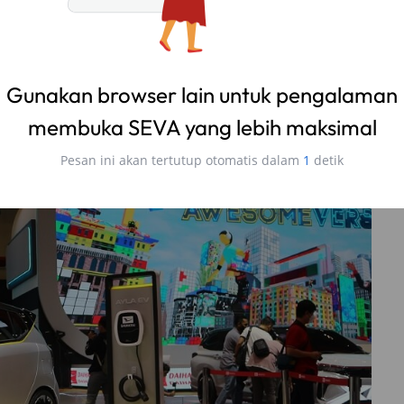
ubah Data di STNK?
tkan bahwa untuk bisa mendapatkan insentif harus
dokumen tersebut berguna untuk mengurangi risiko