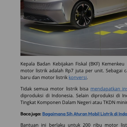
Kepala Badan Kebijakan Fiskal (BKF) Kemenkeu 
motor listrik adalah Rp7 juta per unit. Sebagai 
baru dan motor listrik
konversi
.
Tidak semua motor listrik bisa
mendapatkan ins
diproduksi di Indonesia. Selain diproduksi di In
Tingkat Komponen Dalam Negeri atau TKDN minim
Baca juga:
Bagaimana Sih Aturan Mobil Listrik di Ind
Bantuan ini berlaku untuk 200 ribu motor list