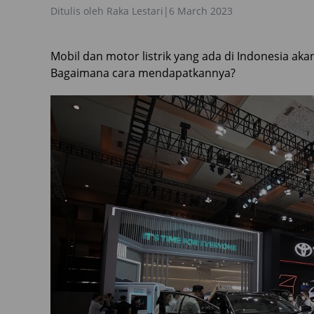
Ditulis oleh
Raka Lestari
|
6 March 2023
Mobil dan motor listrik yang ada di Indonesia a
Bagaimana cara mendapatkannya?