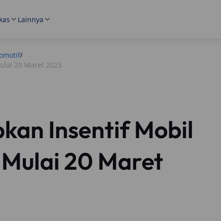
kas
Lainnya
omotif
/
ulai 20 Maret 2023
kan Insentif Mobil
 Mulai 20 Maret