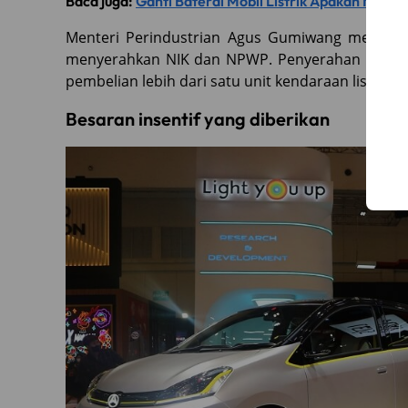
Baca juga:
Ganti Baterai Mobil Listrik Apakah Meng
Menteri Perindustrian Agus Gumiwang menyebu
menyerahkan NIK dan NPWP. Penyerahan kedua 
pembelian lebih dari satu unit kendaraan listrik.
Besaran insentif yang diberikan