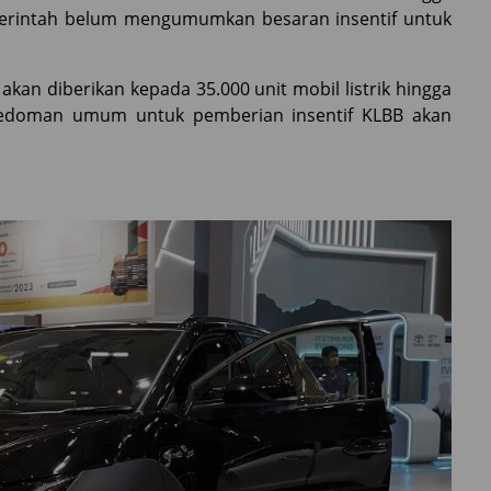
emerintah belum mengumumkan besaran insentif untuk
akan diberikan kepada 35.000 unit mobil listrik hingga
edoman umum untuk pemberian insentif KLBB akan