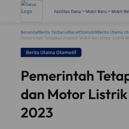
Fasilitas Dana
Mobil Baru
Mobil Be
Beranda
Berita Terbaru
Baru
Otomotif
Berita Utama Ot
/
/
/
/
Pemerintah Tetapkan Insentif Mobil dan Motor Listrik M
Berita Utama Otomotif
Pemerintah Tetap
dan Motor Listrik
2023