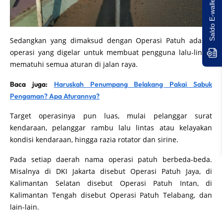
Saldo E-wallet Untukmu!
Sedangkan yang dimaksud dengan Operasi Patuh adalah
operasi yang digelar untuk membuat pengguna lalu-lintas
mematuhi semua aturan di jalan raya.
Baca juga:
Haruskah Penumpang Belakang Pakai Sabuk
Pengaman? Apa Aturannya?
Target operasinya pun luas, mulai pelanggar surat
kendaraan, pelanggar rambu lalu lintas atau kelayakan
kondisi kendaraan, hingga razia rotator dan sirine.
Pada setiap daerah nama operasi patuh berbeda-beda.
Misalnya di DKI Jakarta disebut Operasi Patuh Jaya, di
Kalimantan Selatan disebut Operasi Patuh Intan, di
Kalimantan Tengah disebut Operasi Patuh Telabang, dan
lain-lain.