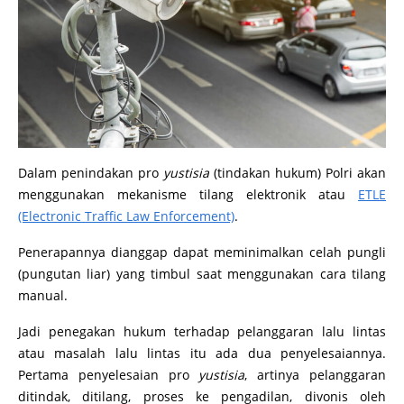
Dalam penindakan pro
yustisia
(tindakan hukum) Polri akan
menggunakan mekanisme tilang elektronik atau
ETLE
(Electronic Traffic Law Enforcement)
.
Penerapannya dianggap dapat meminimalkan celah pungli
(pungutan liar) yang timbul saat menggunakan cara tilang
manual.
Jadi penegakan hukum terhadap pelanggaran lalu lintas
atau masalah lalu lintas itu ada dua penyelesaiannya.
Pertama penyelesaian pro
yustisia
, artinya pelanggaran
ditindak, ditilang, proses ke pengadilan, divonis oleh