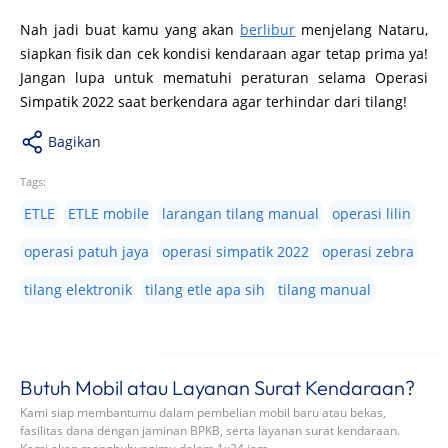
Nah jadi buat kamu yang akan
berlibur
menjelang Nataru,
siapkan fisik dan cek kondisi kendaraan agar tetap prima ya!
Jangan lupa untuk mematuhi peraturan selama Operasi
Simpatik 2022 saat berkendara agar terhindar dari tilang!
Bagikan
Tags:
ETLE
ETLE mobile
larangan tilang manual
operasi lilin
operasi patuh jaya
operasi simpatik 2022
operasi zebra
tilang elektronik
tilang etle apa sih
tilang manual
Butuh Mobil atau Layanan Surat Kendaraan?
Kami siap membantumu dalam pembelian mobil baru atau bekas,
fasilitas dana dengan jaminan BPKB, serta layanan surat kendaraan.