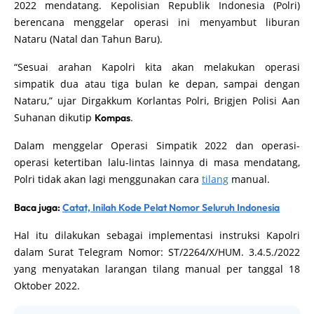
2022 mendatang. Kepolisian Republik Indonesia (Polri)
berencana menggelar operasi ini menyambut liburan
Nataru (Natal dan Tahun Baru).
“Sesuai arahan Kapolri kita akan melakukan operasi
simpatik dua atau tiga bulan ke depan, sampai dengan
Nataru,” ujar Dirgakkum Korlantas Polri, Brigjen Polisi Aan
Suhanan dikutip
.
Kompas
Dalam menggelar Operasi Simpatik 2022 dan operasi-
operasi ketertiban lalu-lintas lainnya di masa mendatang,
Polri tidak akan lagi menggunakan cara
tilang
manual.
Baca juga:
Catat, Inilah Kode Pelat Nomor Seluruh Indonesia
Hal itu dilakukan sebagai implementasi instruksi Kapolri
dalam Surat Telegram Nomor: ST/2264/X/HUM. 3.4.5./2022
yang menyatakan larangan tilang manual per tanggal 18
Oktober 2022.