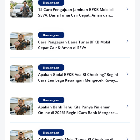
Keuangan
15 Cara Pengajuan Jaminan BPKB Mobil di
SEVA: Dana Tunai Cair Cepat, Aman dan
Praktis
Keuangan
Cara Pengajuan Dana Tunai BPKB Mobil
Cepat Cair & Aman di SEVA
Keuangan
Apakah Gadai BPKB Ada BI Checking? Begini
Cara Lembaga Keuangan Mengecek Riwayat
Kredit Kamu di 2026
Keuangan
Apakah Bank Tahu Kita Punya Pinjaman
Online di 2026? Begini Cara Bank Mengecek
Riwayat Pinjaman Kamu
Keuangan
Adakah Kredit Mobil Tanpa BI Checking di