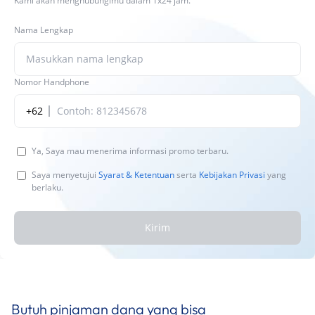
Kami akan menghubungimu dalam 1x24 jam.
Nama Lengkap
Nomor Handphone
+62
Ya, Saya mau menerima informasi promo terbaru.
Saya menyetujui
Syarat & Ketentuan
serta
Kebijakan Privasi
yang
berlaku.
Kirim
Butuh pinjaman dana yang bisa