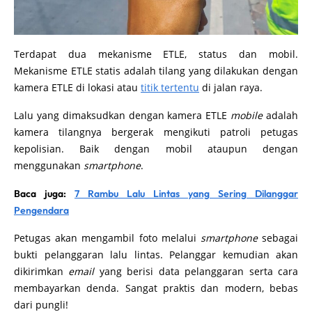
Terdapat dua mekanisme ETLE, status dan mobil.
Mekanisme ETLE statis adalah tilang yang dilakukan dengan
kamera ETLE di lokasi atau
titik tertentu
di jalan raya.
Lalu yang dimaksudkan dengan kamera ETLE
mobile
adalah
kamera tilangnya bergerak mengikuti patroli petugas
kepolisian. Baik dengan mobil ataupun dengan
menggunakan
smartphone
.
Baca juga:
7 Rambu Lalu Lintas yang Sering Dilanggar
Pengendara
Petugas akan mengambil foto melalui
smartphone
sebagai
bukti pelanggaran lalu lintas. Pelanggar kemudian akan
dikirimkan
email
yang berisi data pelanggaran serta cara
membayarkan denda. Sangat praktis dan modern, bebas
dari pungli!