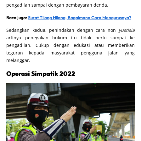
pengadilan sampai dengan pembayaran denda.
Baca juga:
Surat Tilang Hilang, Bagaimana Cara Mengurusnya?
Sedangkan kedua, penindakan dengan cara non
yustisia
artinya penegakan hukum itu tidak perlu sampai ke
pengadilan. Cukup dengan edukasi atau memberikan
teguran kepada masyarakat pengguna jalan yang
melanggar.
Operasi Simpatik 2022