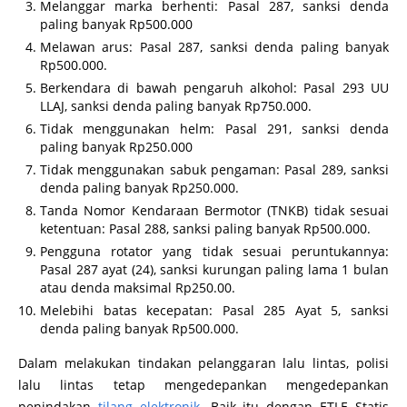
Melanggar marka berhenti: Pasal 287, sanksi denda
paling banyak Rp500.000
Melawan arus: Pasal 287, sanksi denda paling banyak
Rp500.000.
Berkendara di bawah pengaruh alkohol: Pasal 293 UU
LLAJ, sanksi denda paling banyak Rp750.000.
Tidak menggunakan helm: Pasal 291, sanksi denda
paling banyak Rp250.000
Tidak menggunakan sabuk pengaman: Pasal 289, sanksi
denda paling banyak Rp250.000.
Tanda Nomor Kendaraan Bermotor (TNKB) tidak sesuai
ketentuan: Pasal 288, sanksi paling banyak Rp500.000.
Pengguna rotator yang tidak sesuai peruntukannya:
Pasal 287 ayat (24), sanksi kurungan paling lama 1 bulan
atau denda maksimal Rp250.00.
Melebihi batas kecepatan: Pasal 285 Ayat 5, sanksi
denda paling banyak Rp500.000.
Dalam melakukan tindakan pelanggaran lalu lintas, polisi
lalu lintas tetap mengedepankan mengedepankan
penindakan
tilang elektronik
. Baik itu dengan ETLE Statis