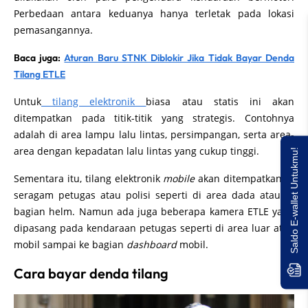
Perbedaan antara keduanya hanya terletak pada lokasi
pemasangannya.
Baca juga:
Aturan Baru STNK Diblokir Jika Tidak Bayar Denda
Tilang ETLE
Untuk
tilang elektronik
biasa atau statis ini akan
ditempatkan pada titik-titik yang strategis. Contohnya
adalah di area lampu lalu lintas, persimpangan, serta area-
area dengan kepadatan lalu lintas yang cukup tinggi.
Saldo E-wallet Untukmu!
Sementara itu, tilang elektronik
mobile
akan ditempatkan di
seragam petugas atau polisi seperti di area dada atau di
bagian helm. Namun ada juga beberapa kamera ETLE yang
dipasang pada kendaraan petugas seperti di area luar atap
mobil sampai ke bagian
dashboard
mobil.
Cara bayar denda tilang