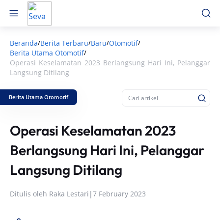
Beranda
Berita Terbaru
Baru
Otomotif
/
/
/
/
Berita Utama Otomotif
/
Operasi Keselamatan 2023 Berlangsung Hari Ini, Pelanggar
Langsung Ditilang
Berita Utama Otomotif
Operasi Keselamatan 2023
Berlangsung Hari Ini, Pelanggar
Langsung Ditilang
Ditulis oleh
Raka Lestari
|
7 February 2023