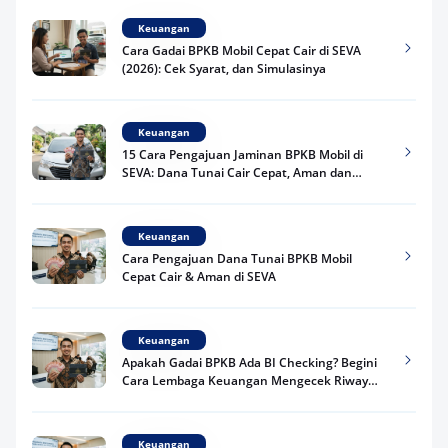
Keuangan
Cara Gadai BPKB Mobil Cepat Cair di SEVA
(2026): Cek Syarat, dan Simulasinya
Keuangan
15 Cara Pengajuan Jaminan BPKB Mobil di
SEVA: Dana Tunai Cair Cepat, Aman dan
Praktis
Keuangan
Cara Pengajuan Dana Tunai BPKB Mobil
Cepat Cair & Aman di SEVA
Keuangan
Apakah Gadai BPKB Ada BI Checking? Begini
Cara Lembaga Keuangan Mengecek Riwayat
Kredit Kamu di 2026
Keuangan