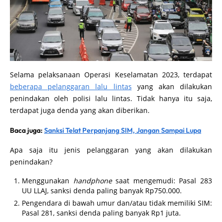
Selama pelaksanaan Operasi Keselamatan 2023, terdapat
beberapa pelanggaran lalu lintas
yang akan dilakukan
penindakan oleh polisi lalu lintas. Tidak hanya itu saja,
terdapat juga denda yang akan diberikan.
Baca juga:
Sanksi Telat Perpanjang SIM, Jangan Sampai Lupa
Apa saja itu jenis pelanggaran yang akan dilakukan
penindakan?
Menggunakan
handphone
saat mengemudi: Pasal 283
UU LLAJ, sanksi denda paling banyak Rp750.000.
Pengendara di bawah umur dan/atau tidak memiliki SIM:
Pasal 281, sanksi denda paling banyak Rp1 juta.