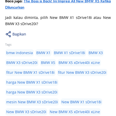
Baca juga:
The Boss is Back! Ini Impresi All New BMW X5 Ketika
Diluncurkan
Jadi kalau diminta, pilih New BMW X1 sDrive18i atau New
BMW X3 sDrive20i?
Bagikan
Tags:
bmw indonesia
BMW X1
BMW X1 sDrive18i
BMW X3
BMW X3 sDrive20i
BMW X5
BMW X5 xDrive40i xLine
fitur New BMW X1 sDrive18i
fitur New BMW X3 sDrive20i
harga New BMW X1 sDrive18i
harga New BMW X3 sDrive20i
mesin New BMW X3 sDrive20i
New BMW X1 sDrive18i
New BMW X3 sDrive20i
New BMW X5 xDrive40i xLine