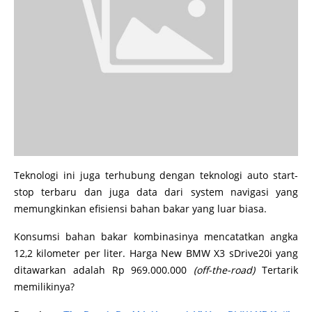
Teknologi ini juga terhubung dengan teknologi auto start-
stop terbaru dan juga data dari system navigasi yang
memungkinkan efisiensi bahan bakar yang luar biasa.
Konsumsi bahan bakar kombinasinya mencatatkan angka
12,2 kilometer per liter. Harga New BMW X3 sDrive20i yang
ditawarkan adalah Rp 969.000.000
(off-the-road)
Tertarik
memilikinya?