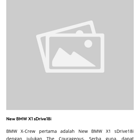
New BMW X1 sDrive18i
BMW X-Crew pertama adalah New BMW X1 sDrive18i
dengan julukan The Courageous. Serba guna, dapat