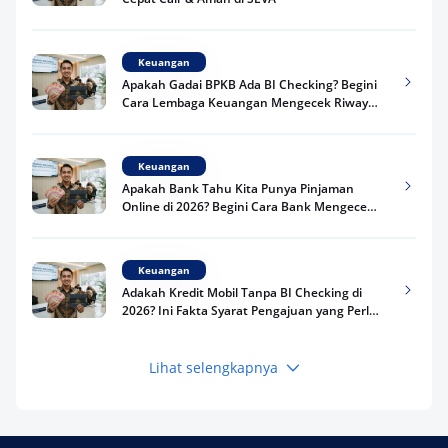
Keuangan
Apakah Gadai BPKB Ada BI Checking? Begini
Cara Lembaga Keuangan Mengecek Riwayat
Kredit Kamu di 2026
Keuangan
Apakah Bank Tahu Kita Punya Pinjaman
Online di 2026? Begini Cara Bank Mengecek
Riwayat Pinjaman Kamu
Keuangan
Adakah Kredit Mobil Tanpa BI Checking di
2026? Ini Fakta Syarat Pengajuan yang Perlu
Kamu Tahu
Lihat selengkapnya
Keuangan
Pinjaman Apa Tanpa BI Checking di 2026? Ini
Pilihan Dana Cepat yang Tetap Aman dan
Terpercaya