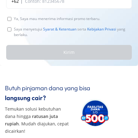
+62
Ya, Saya mau menerima informasi promo terbaru.
Saya menyetujui
Syarat & Ketentuan
serta
Kebijakan Privasi
yang
berlaku.
Kirim
Butuh pinjaman dana yang bisa
langsung cair?
Temukan solusi kebutuhan
dana hingga
ratusan juta
rupiah
. Mudah diajukan, cepat
dicairkan!