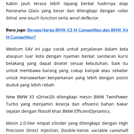
Kabin jauh terasa lebih lapang berkat hadirnya atap
Panorama Glass yang besar dan dilengkapi dengan
roller
blind
,
one-touch function
serta
wind deflector
.
Baca juga:
Berapa Harga BMW X3 M Competition dan BMW X4
M Competition?
Medium SAV ini juga cocok untuk perjalanan dalam kota
ataupun luar kota dengan nyaman berkat sandaran kursi
belakang yang dapat disetel sesuai kebutuhan, baik itu
untuk membawa barang yang cukup banyak atau sekadar
untuk menawarkan kenyamanan yang lebih dengan posisi
duduk yang lebih rebah.
New BMW X3 sDrive20i dilengkapi mesin BMW TwinPower
Turbo yang menjamin kinerja dan efisiensi bahan bakar
sejalan dengan filosofi khas BMW EfficientDynamics.
Mesin 2.0-liter empat silinder yang dilengkapi dengan High
Precision Direct Injection, Double-Vanos
variable camshaft