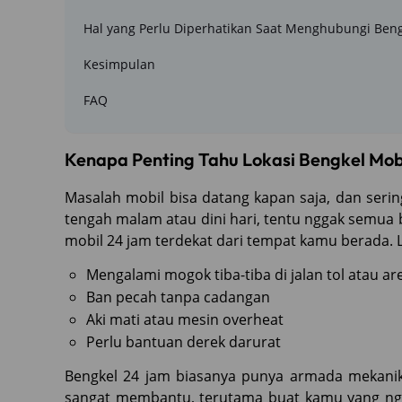
Hal yang Perlu Diperhatikan Saat Menghubungi Beng
Kesimpulan
FAQ
Kenapa Penting Tahu Lokasi Bengkel Mob
Masalah mobil bisa datang kapan saja, dan serin
tengah malam atau dini hari, tentu nggak semua b
mobil 24 jam terdekat dari tempat kamu berada. 
Mengalami mogok tiba-tiba di jalan tol atau ar
Ban pecah tanpa cadangan
Aki mati atau mesin overheat
Perlu bantuan derek darurat
Bengkel 24 jam biasanya punya armada mekanik 
sangat membantu, terutama buat kamu yang ngg