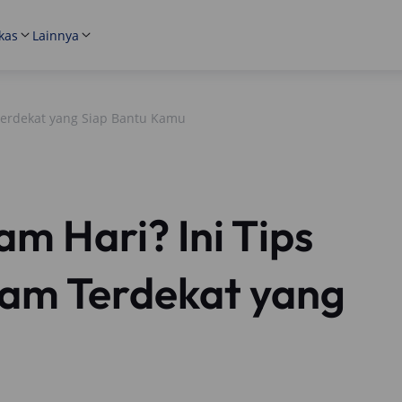
kas
Lainnya
 Terdekat yang Siap Bantu Kamu
m Hari? Ini Tips
Jam Terdekat yang