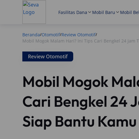
Fasilitas Dana
Mobil Baru
Mobil Be
Beranda
Otomotif
Review Otomotif
/
/
/
Mobil Mogok Malam Hari? Ini Tips Cari Bengkel 24 Jam
Review Otomotif
Mobil Mogok Mala
Cari Bengkel 24 
Siap Bantu Kamu