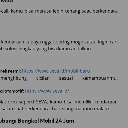
 lokasi
call, kamu bisa merasa lebih tenang saat berkendara
endaraan supaya nggak sering mogok atau ingin cari
ah solusi lengkap yang bisa kamu andalkan.
:
https://www.seva.id/mobil-baru
erek resmi
ghitung cicilan sesuai kemampuanmu:
:
https://www.seva.id/
al otomotif
atform seperti SEVA, kamu bisa memiliki kendaraan
asalah saat berkendara, baik siang maupun malam.
ubungi Bengkel Mobil 24 Jam