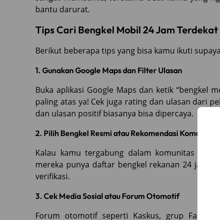
bantu darurat.
Tips Cari Bengkel Mobil 24 Jam Terdeka
Berikut beberapa tips yang bisa kamu ikuti supaya
1. Gunakan Google Maps dan Filter Ulasan
Buka aplikasi Google Maps dan ketik “bengkel mo
paling atas ya! Cek juga rating dan ulasan dari 
dan ulasan positif biasanya bisa dipercaya.
2. Pilih Bengkel Resmi atau Rekomendasi Komunitas
Kalau kamu tergabung dalam komunitas mobil 
mereka punya daftar bengkel rekanan 24 jam. In
verifikasi.
3. Cek Media Sosial atau Forum Otomotif
Forum otomotif seperti Kaskus, grup Faceboo