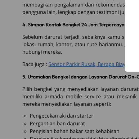
membagikan pengalaman dan rekomendasi bengke
pengguna lain, lengkap dengan testimoni jujur.
4. Simpan Kontak Bengkel 24 Jam Terpercaya
Sebelum darurat terjadi, sebaiknya kamu simpa
lokasi rumah, kantor, atau rute harianmu. Jadi 
hubungi mereka.
Baca juga :
Sensor Parkir Rusak, Berapa Biaya Gan
5. Utamakan Bengkel dengan Layanan Darurat On-C
Pilih bengkel yang menyediakan layanan darurat
memiliki armada mobile service atau mekanik 
mereka menyediakan layanan seperti:
Pengecekan aki dan starter
Pergantian ban darurat
Pengisian bahan bakar saat kehabisan