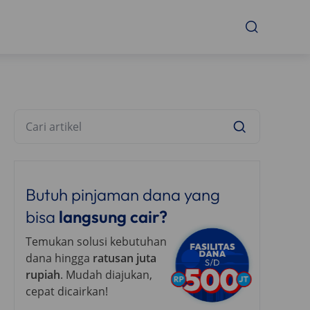
Butuh pinjaman dana yang
bisa
langsung cair?
Temukan solusi kebutuhan
dana hingga
ratusan juta
rupiah
. Mudah diajukan,
cepat dicairkan!