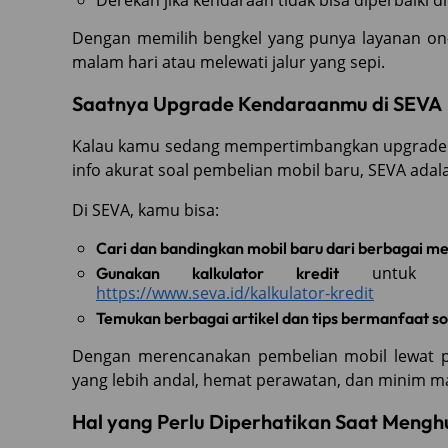
Derekan jika kendaraan tidak bisa diperbaiki di
Dengan memilih bengkel yang punya layanan on-
malam hari atau melewati jalur yang sepi.
Saatnya Upgrade Kendaraanmu di SEVA
Kalau kamu sedang mempertimbangkan upgrade k
info akurat soal pembelian mobil baru, SEVA adal
Di SEVA, kamu bisa:
Cari dan bandingkan mobil baru dari berbagai m
untuk men
Gunakan kalkulator kredit
https://www.seva.id/kalkulator-kredit
Temukan berbagai artikel dan tips bermanfaat so
Dengan merencanakan pembelian mobil lewat pl
yang lebih andal, hemat perawatan, dan minim m
Hal yang Perlu Diperhatikan Saat Mengh