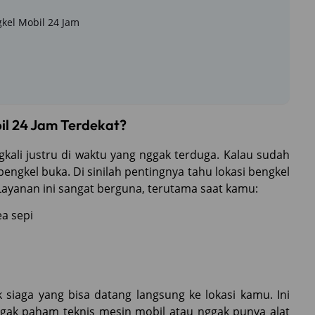
kel Mobil 24 Jam
il 24 Jam Terdekat?
gkali justru di waktu yang nggak terduga. Kalau sudah
engkel buka. Di sinilah pentingnya tahu lokasi bengkel
Layanan ini sangat berguna, terutama saat kamu:
ea sepi
siaga yang bisa datang langsung ke lokasi kamu. Ini
ak paham teknis mesin mobil atau nggak punya alat