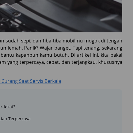
an sudah sepi, dan tiba-tiba mobilmu mogok di tengah
pun lemah. Panik? Wajar banget. Tapi tenang, sekarang
bantu kapanpun kamu butuh. Di artikel ini, kita bakal
jam yang terpercaya, cepat, dan terjangkau, khususnya
 Curang Saat Servis Berkala
erdekat?
 dan Terpercaya