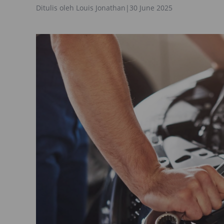
Ditulis oleh
Louis Jonathan
|
30 June 2025