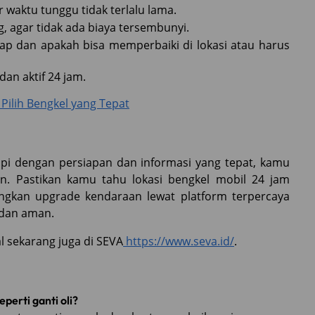
 waktu tunggu tidak terlalu lama.
, agar tidak ada biaya tersembunyi.
ap dan apakah bisa memperbaiki di lokasi atau harus
an aktif 24 jam.
s Pilih Bengkel yang Tepat
pi dengan persiapan dan informasi yang tepat, kamu
n. Pastikan kamu tahu lokasi bengkel mobil 24 jam
angkan upgrade kendaraan lewat platform terpercaya
r dan aman.
l sekarang juga di SEVA
https://www.seva.id/
.
perti ganti oli?