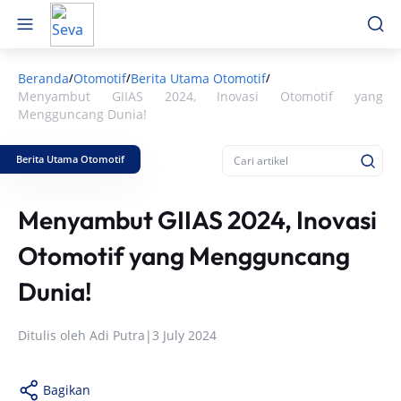
Beranda
Otomotif
Berita Utama Otomotif
/
/
/
Menyambut GIIAS 2024, Inovasi Otomotif yang
Mengguncang Dunia!
Berita Utama Otomotif
Menyambut GIIAS 2024, Inovasi
Otomotif yang Mengguncang
Dunia!
Ditulis oleh
Adi Putra
|
3 July 2024
Bagikan