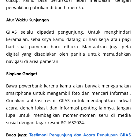
cukup, kamu bisa berdiskusi lebih mendalam dengan
perwakilan pabrikan di booth mereka.
Atur Waktu Kunjungan
GIIAS selalu dipadati pengunjung. Untuk menghindari
keramaian, sebaiknya kamu datang di hari kerja atau pagi
hari saat pameran baru dibuka. Manfaatkan juga peta
digital yang disediakan oleh panitia untuk memudahkan
navigasi di area pameran.
Siapkan Gadget
Bawa powerbank karena kamu akan banyak menggunakan
smartphone untuk mengambil foto dan mencari informasi.
Gunakan aplikasi resmi GIIAS untuk mendapatkan jadwal
acara, denah lokasi, dan informasi penting lainnya. Jangan
lupa untuk membagikan momen-momen seru di media
sosial dengan tagar resmi #GIIAS2024.
Baca juga:
Testimoni Pengunjung dan Acara Penutupan GIIAS