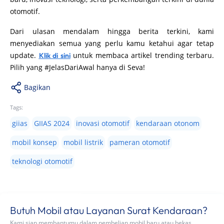
otomotif.
Dari ulasan mendalam hingga berita terkini, kami
menyediakan semua yang perlu kamu ketahui agar tetap
update.
untuk membaca artikel trending terbaru.
Klik di sini
Pilih yang #JelasDariAwal hanya di Seva!
Bagikan
Tags:
giias
GIIAS 2024
inovasi otomotif
kendaraan otonom
mobil konsep
mobil listrik
pameran otomotif
teknologi otomotif
Butuh Mobil atau Layanan Surat Kendaraan?
Kami siap membantumu dalam pembelian mobil baru atau bekas,