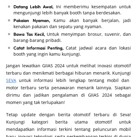
Ini memberimu kesempatan untuk
Datang Lebih Awal,
mengunjungi lebih banyak booth tanpa berdesakan.
Kamu akan banyak berjalan, jadi
Pakaian Nyaman,
kenakan pakaian dan sepatu yang nyaman.
Untuk menyimpan brosur, suvenir, dan
Bawa Tas Kecil,
barang-barang pribadi.
Catat jadwal acara dan lokasi
Catat Informasi Penting,
booth yang ingin kamu kunjungi.
Jangan lewatkan GIIAS 2024 untuk melihat inovasi otomotif
terbaru dan menikmati berbagai hiburan menarik. Kunjungi
SEVA
untuk informasi lebih lengkap tentang mobil dan
motor terbaru serta penawaran menarik lainnya. Siapkan
dirimu dan jadikan pengalaman di GIIAS 2024 sebagai
momen yang tak terlupakan!
Tetap update dengan berita otomotif terbaru di Seva!
Kunjungi kategori berita utama otomotif untuk
mendapatkan informasi terkini tentang peluncuran mobil
baru, inovasi teknologi, serta perkembangan terkini di dunia