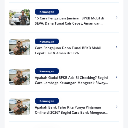
Keuangan
15 Cara Pengajuan Jaminan BPKB Mobil di
SEVA: Dana Tunai Cair Cepat, Aman dan
Praktis
Keuangan
Cara Pengajuan Dana Tunai BPKB Mobil
Cepat Cair & Aman di SEVA
Keuangan
Apakah Gadai BPKB Ada BI Checking? Begini
Cara Lembaga Keuangan Mengecek Riwayat
Kredit Kamu di 2026
Keuangan
Apakah Bank Tahu Kita Punya Pinjaman
Online di 2026? Begini Cara Bank Mengecek
Riwayat Pinjaman Kamu