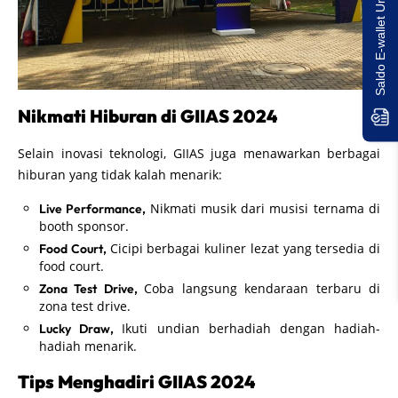
Saldo E-wallet Untukmu!
Nikmati Hiburan di GIIAS 2024
Selain inovasi teknologi, GIIAS juga menawarkan berbagai
hiburan yang tidak kalah menarik:
Nikmati musik dari musisi ternama di
Live Performance,
booth sponsor.
Cicipi berbagai kuliner lezat yang tersedia di
Food Court,
food court.
Coba langsung kendaraan terbaru di
Zona Test Drive,
zona test drive.
Ikuti undian berhadiah dengan hadiah-
Lucky Draw,
hadiah menarik.
Tips Menghadiri GIIAS 2024