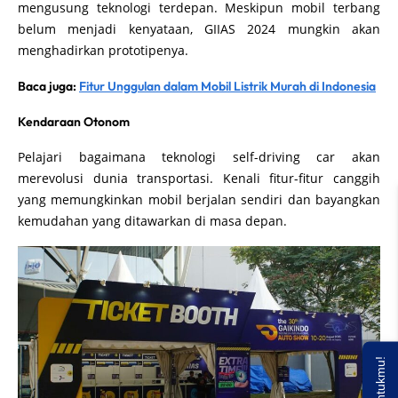
mengusung teknologi terdepan. Meskipun mobil terbang
belum menjadi kenyataan, GIIAS 2024 mungkin akan
menghadirkan prototipenya.
Baca juga:
Fitur Unggulan dalam Mobil Listrik Murah di Indonesia
Kendaraan Otonom
Pelajari bagaimana teknologi self-driving car akan
merevolusi dunia transportasi. Kenali fitur-fitur canggih
yang memungkinkan mobil berjalan sendiri dan bayangkan
kemudahan yang ditawarkan di masa depan.