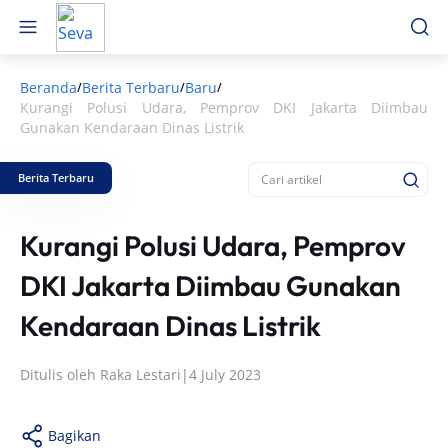
Beranda
Berita Terbaru
Baru
/
/
/
Kurangi Polusi Udara, Pemprov DKI Jakarta Diimbau
Gunakan Kendaraan Dinas Listrik
Berita Terbaru
Kurangi Polusi Udara, Pemprov
DKI Jakarta Diimbau Gunakan
Kendaraan Dinas Listrik
Ditulis oleh
Raka Lestari
|
4 July 2023
Bagikan