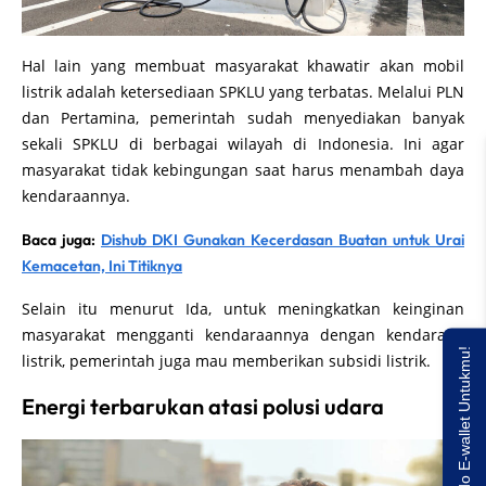
Hal lain yang membuat masyarakat khawatir akan mobil
listrik adalah ketersediaan SPKLU yang terbatas. Melalui PLN
dan Pertamina, pemerintah sudah menyediakan banyak
sekali SPKLU di berbagai wilayah di Indonesia. Ini agar
masyarakat tidak kebingungan saat harus menambah daya
kendaraannya.
Baca juga:
Dishub DKI Gunakan Kecerdasan Buatan untuk Urai
Kemacetan, Ini Titiknya
Selain itu menurut Ida, untuk meningkatkan keinginan
masyarakat mengganti kendaraannya dengan kendaraan
Saldo E-wallet Untukmu!
listrik, pemerintah juga mau memberikan subsidi listrik.
Energi terbarukan atasi polusi udara