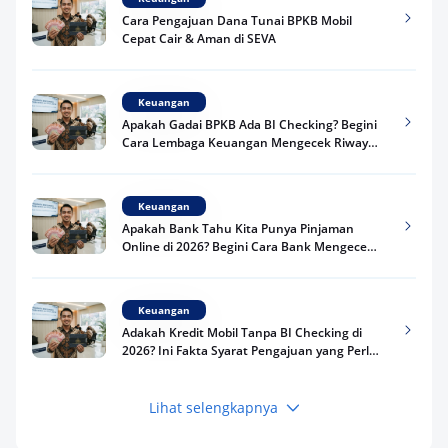
Cara Pengajuan Dana Tunai BPKB Mobil
Cepat Cair & Aman di SEVA
Keuangan
Apakah Gadai BPKB Ada BI Checking? Begini
Cara Lembaga Keuangan Mengecek Riwayat
Kredit Kamu di 2026
Keuangan
Apakah Bank Tahu Kita Punya Pinjaman
Online di 2026? Begini Cara Bank Mengecek
Riwayat Pinjaman Kamu
Keuangan
Adakah Kredit Mobil Tanpa BI Checking di
2026? Ini Fakta Syarat Pengajuan yang Perlu
Kamu Tahu
Lihat selengkapnya
Keuangan
Pinjaman Apa Tanpa BI Checking di 2026? Ini