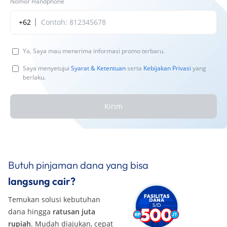
Nomor Handphone
+62
Ya, Saya mau menerima informasi promo terbaru.
Saya menyetujui
Syarat & Ketentuan
serta
Kebijakan Privasi
yang
berlaku.
Kirim
Butuh pinjaman dana yang bisa
langsung cair?
Temukan solusi kebutuhan
dana hingga
ratusan juta
rupiah
. Mudah diajukan, cepat