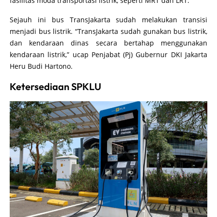
fasilitas moda transportasi listrik, seperti MRT dan LRT.
Sejauh ini bus TransJakarta sudah melakukan transisi
menjadi bus listrik. “TransJakarta sudah gunakan bus listrik,
dan kendaraan dinas secara bertahap menggunakan
kendaraan listrik,” ucap Penjabat (Pj) Gubernur DKI Jakarta
Heru Budi Hartono.
Ketersediaan SPKLU