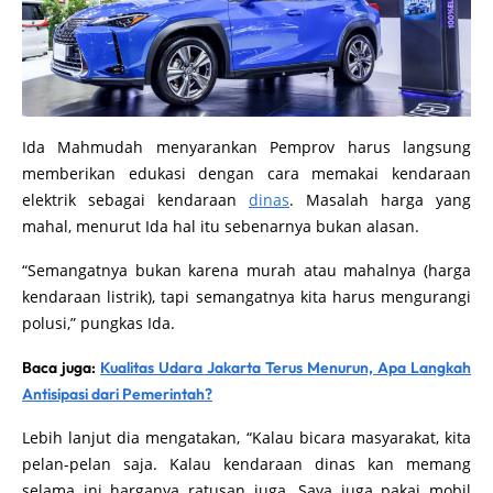
Ida Mahmudah menyarankan Pemprov harus langsung
memberikan edukasi dengan cara memakai kendaraan
elektrik sebagai kendaraan
dinas
. Masalah harga yang
mahal, menurut Ida hal itu sebenarnya bukan alasan.
“Semangatnya bukan karena murah atau mahalnya (harga
kendaraan listrik), tapi semangatnya kita harus mengurangi
polusi,” pungkas Ida.
Baca juga:
Kualitas Udara Jakarta Terus Menurun, Apa Langkah
Antisipasi dari Pemerintah?
Lebih lanjut dia mengatakan, “Kalau bicara masyarakat, kita
pelan-pelan saja. Kalau kendaraan dinas kan memang
selama ini harganya ratusan juga. Saya juga pakai mobil