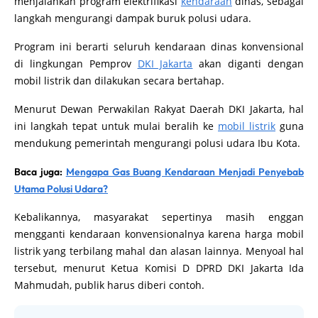
menjalankan program elektrifikasi
kendaraan
dinas, sebagai
langkah mengurangi dampak buruk polusi udara.
Program ini berarti seluruh kendaraan dinas konvensional
di lingkungan Pemprov
DKI Jakarta
akan diganti dengan
mobil listrik dan dilakukan secara bertahap.
Menurut Dewan Perwakilan Rakyat Daerah DKI Jakarta, hal
ini langkah tepat untuk mulai beralih ke
mobil listrik
guna
mendukung pemerintah mengurangi polusi udara Ibu Kota.
Baca juga:
Mengapa Gas Buang Kendaraan Menjadi Penyebab
Utama Polusi Udara?
Kebalikannya, masyarakat sepertinya masih enggan
mengganti kendaraan konvensionalnya karena harga mobil
listrik yang terbilang mahal dan alasan lainnya. Menyoal hal
tersebut, menurut Ketua Komisi D DPRD DKI Jakarta Ida
Mahmudah, publik harus diberi contoh.