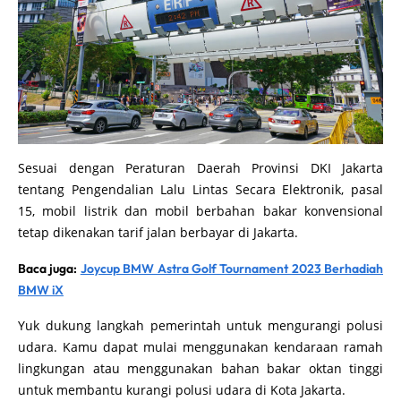
Sesuai dengan Peraturan Daerah Provinsi DKI Jakarta
tentang Pengendalian Lalu Lintas Secara Elektronik, pasal
15, mobil listrik dan mobil berbahan bakar konvensional
tetap dikenakan tarif jalan berbayar di Jakarta.
Baca juga:
Joycup BMW Astra Golf Tournament 2023 Berhadiah
BMW iX
Yuk dukung langkah pemerintah untuk mengurangi polusi
udara. Kamu dapat mulai menggunakan kendaraan ramah
lingkungan atau menggunakan bahan bakar oktan tinggi
untuk membantu kurangi polusi udara di Kota Jakarta.