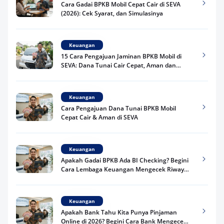
Cara Gadai BPKB Mobil Cepat Cair di SEVA
(2026): Cek Syarat, dan Simulasinya
Keuangan
15 Cara Pengajuan Jaminan BPKB Mobil di
SEVA: Dana Tunai Cair Cepat, Aman dan
Praktis
Keuangan
Cara Pengajuan Dana Tunai BPKB Mobil
Cepat Cair & Aman di SEVA
Keuangan
Apakah Gadai BPKB Ada BI Checking? Begini
Cara Lembaga Keuangan Mengecek Riwayat
Kredit Kamu di 2026
Keuangan
Apakah Bank Tahu Kita Punya Pinjaman
Online di 2026? Begini Cara Bank Mengecek